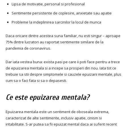
Lipsa de motivatie, personal si profesional
Sentimente persistente de coplesire, anxietate sau apatie
Probleme la indeplinirea sarcinilor la locul de munca
Daca oricare dintre acestea suna familiar, nu esti singur – aproape
75% dintre lucratori au raportat sentimente similare de la
pandemia de coronavirus.
Dar iata vestea buna: exista pasi pe care ii poti face pentru a trece
de epuizarea mentala si a incepe sa prosperi din nou. Iata tot ce
trebuie sa stii despre simptomele si cauzele epuizarii mentale, plus
cum sa o faci fata si sa o depasesti.
Ce este epuizarea mentala?
Epuizarea mentala este un sentiment de oboseala extrema,
caracterizat de alte sentimente, inclusiv apatie, cinism si
iritabilitate. S-ar putea sa fii epuizat mental daca ai suferit recent