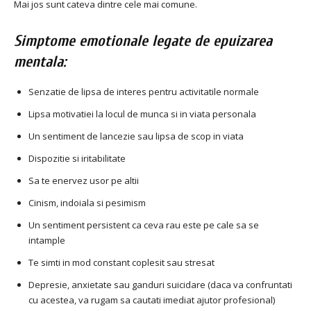
Mai jos sunt cateva dintre cele mai comune.
Simptome emotionale legate de epuizarea
mentala:
Senzatie de lipsa de interes pentru activitatile normale
Lipsa motivatiei la locul de munca si in viata personala
Un sentiment de lancezie sau lipsa de scop in viata
Dispozitie si iritabilitate
Sa te enervez usor pe altii
Cinism, indoiala si pesimism
Un sentiment persistent ca ceva rau este pe cale sa se
intample
Te simti in mod constant coplesit sau stresat
Depresie, anxietate sau ganduri suicidare (daca va confruntati
cu acestea, va rugam sa cautati imediat ajutor profesional)