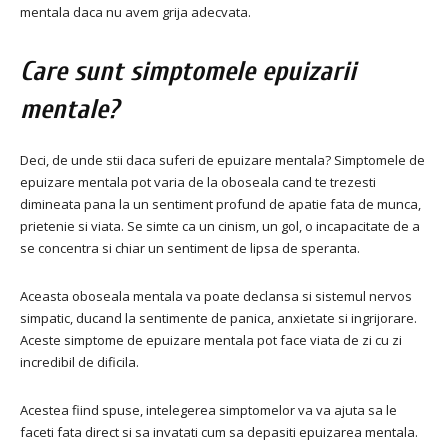
mentala daca nu avem grija adecvata.
Care sunt simptomele epuizarii
mentale?
Deci, de unde stii daca suferi de epuizare mentala? Simptomele de
epuizare mentala pot varia de la oboseala cand te trezesti
dimineata pana la un sentiment profund de apatie fata de munca,
prietenie si viata. Se simte ca un cinism, un gol, o incapacitate de a
se concentra si chiar un sentiment de lipsa de speranta.
Aceasta oboseala mentala va poate declansa si sistemul nervos
simpatic, ducand la sentimente de panica, anxietate si ingrijorare.
Aceste simptome de epuizare mentala pot face viata de zi cu zi
incredibil de dificila.
Acestea fiind spuse, intelegerea simptomelor va va ajuta sa le
faceti fata direct si sa invatati cum sa depasiti epuizarea mentala.