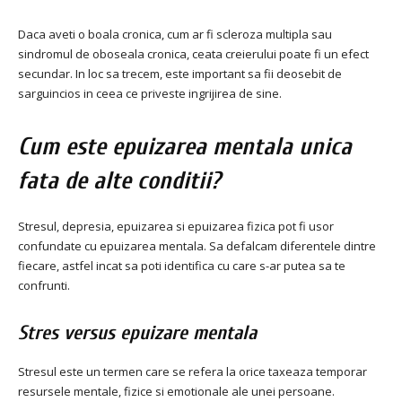
Daca aveti o boala cronica, cum ar fi scleroza multipla sau
sindromul de oboseala cronica, ceata creierului poate fi un efect
secundar. In loc sa trecem, este important sa fii deosebit de
sarguincios in ceea ce priveste ingrijirea de sine.
Cum este epuizarea mentala unica
fata de alte conditii?
Stresul, depresia, epuizarea si epuizarea fizica pot fi usor
confundate cu epuizarea mentala. Sa defalcam diferentele dintre
fiecare, astfel incat sa poti identifica cu care s-ar putea sa te
confrunti.
Stres versus epuizare mentala
Stresul este un termen care se refera la orice taxeaza temporar
resursele mentale, fizice si emotionale ale unei persoane.