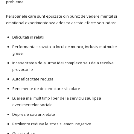
problema.
Persoanele care sunt epuizate din punct de vedere mental si
emotional experimenteaza adesea aceste efecte secundare:
Dificultati in relatii
Performanta scazuta la locul de munca, inclusiv mai multe
greseli
Incapacitatea de a urma idei complexe sau de a rezolva
provocarile
Autoeficacitate redusa
Sentimente de deconectare si izolare
Luarea mai mult timp liber de la serviciu sau lipsa
evenimentelor sociale
Depresie sau anxietate
Rezilienta redusa la stres si emotii negative
Ocazii ratate