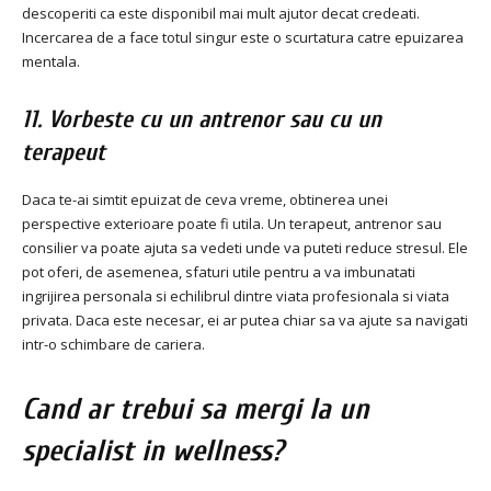
descoperiti ca este disponibil mai mult ajutor decat credeati.
Incercarea de a face totul singur este o scurtatura catre epuizarea
mentala.
11. Vorbeste cu un antrenor sau cu un
terapeut
Daca te-ai simtit epuizat de ceva vreme, obtinerea unei
perspective exterioare poate fi utila. Un terapeut, antrenor sau
consilier va poate ajuta sa vedeti unde va puteti reduce stresul. Ele
pot oferi, de asemenea, sfaturi utile pentru a va imbunatati
ingrijirea personala si echilibrul dintre viata profesionala si viata
privata. Daca este necesar, ei ar putea chiar sa va ajute sa navigati
intr-o schimbare de cariera.
Cand ar trebui sa mergi la un
specialist in wellness?