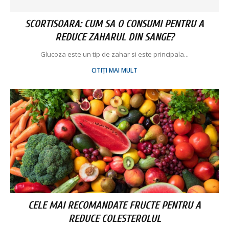
SCORTISOARA: CUM SA O CONSUMI PENTRU A
REDUCE ZAHARUL DIN SANGE?
Glucoza este un tip de zahar si este principala...
CITIȚI MAI MULT
CELE MAI RECOMANDATE FRUCTE PENTRU A
REDUCE COLESTEROLUL