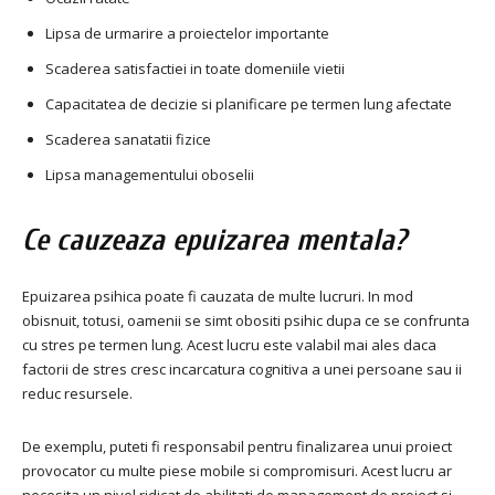
Lipsa de urmarire a proiectelor importante
Scaderea satisfactiei in toate domeniile vietii
Capacitatea de decizie si planificare pe termen lung afectate
Scaderea sanatatii fizice
Lipsa managementului oboselii
Ce cauzeaza epuizarea mentala?
Epuizarea psihica poate fi cauzata de multe lucruri. In mod
obisnuit, totusi, oamenii se simt obositi psihic dupa ce se confrunta
cu stres pe termen lung. Acest lucru este valabil mai ales daca
factorii de stres cresc incarcatura cognitiva a unei persoane sau ii
reduc resursele.
De exemplu, puteti fi responsabil pentru finalizarea unui proiect
provocator cu multe piese mobile si compromisuri. Acest lucru ar