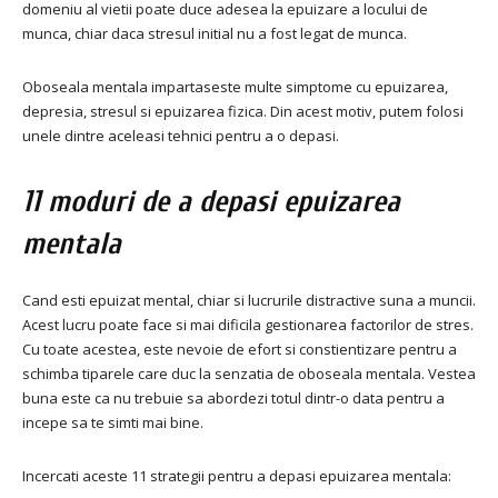
domeniu al vietii poate duce adesea la epuizare a locului de
munca, chiar daca stresul initial nu a fost legat de munca.
Oboseala mentala impartaseste multe simptome cu epuizarea,
depresia, stresul si epuizarea fizica. Din acest motiv, putem folosi
unele dintre aceleasi tehnici pentru a o depasi.
11 moduri de a depasi epuizarea
mentala
Cand esti epuizat mental, chiar si lucrurile distractive suna a muncii.
Acest lucru poate face si mai dificila gestionarea factorilor de stres.
Cu toate acestea, este nevoie de efort si constientizare pentru a
schimba tiparele care duc la senzatia de oboseala mentala. Vestea
buna este ca nu trebuie sa abordezi totul dintr-o data pentru a
incepe sa te simti mai bine.
Incercati aceste 11 strategii pentru a depasi epuizarea mentala: