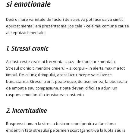
si emotionale
Desi o mare varietate de factori de stres va pot face sa va simtiti
epuizat mental, am prezentat mai jos cele 7 cele mai comune cauze
ale epuizarii mentale.
1. Stresul cronic
Aceasta este cea mai frecventa cauza de epuizare mentala.
Stresul cronic iti mentine creierul – si corpul – in alerta maxima tot
timpul. De-a lungul timpului, acest lucru incepe sa iti uzeze
bunastarea. Stresul cronic poate duce, de asemenea, la oboseala
de empatie sau compasiune. Poate deveni dificil sa aduni un
raspuns emotional la tensiunea constanta.
2. Incertitudine
Raspunsul uman la stres a fost conceput pentru a functiona
eficient in fata stresului pe termen scurt (ganditi-va la lupta sau la