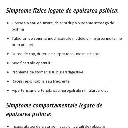
Simptome fizice legate de epuizarea psihica:
Oboseala sau epuizare, chiar si dupa o noapte intreaga de
odihna
Tulburari de somn si modificari ale modelului (fie prea multe, fie
prea putine)
Dureri de cap, dureri de corp si tensiune musculara
Modificari ale apetitului
Probleme de stomac si tulburari digestive
Raceli inexplicabile sau frecvente
Hipertensiune arteriala sau nereguli ale ritmului cardiac
Simptome comportamentale legate de
epuizarea psihica:
Incapacitatea de a sta nemiscat, dificultati de relaxare