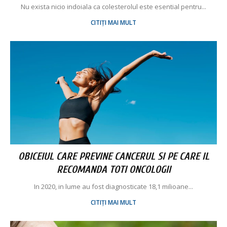
Nu exista nicio indoiala ca colesterolul este esential pentru...
CITIȚI MAI MULT
OBICEIUL CARE PREVINE CANCERUL SI PE CARE IL
RECOMANDA TOTI ONCOLOGII
In 2020, in lume au fost diagnosticate 18,1 milioane...
CITIȚI MAI MULT