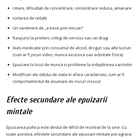
Uitare, dificultati de concentrare, concentrare redusa, amanare
Izolarea de ceilalti
Un sentiment de „a trece prin miscari”
Raspuns la prieteni, colegi de serviciu sau cei dragi
Auto-medicatie prin consumul de alcool, droguri sau alte lucruri
(cum ar fi jocuri video, munca excesiva sau activitate fizica)
Epuizare la locul de munca si probleme la indeplinirea sarcinilor
Modificari ale stilului de viata in afara caracterului, cum ar fi
comportamentul de asumare de riscuri crescut
Efecte secundare ale epuizarii
mintale
Epuizarea psihica este destul de dificil de rezolvat de la sine. Cu
toate acestea, efectele secundare ale epuizarii mintale pot agrava