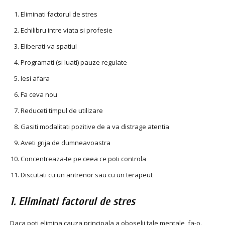
Eliminati factorul de stres
Echilibru intre viata si profesie
Eliberati-va spatiul
Programati (si luati) pauze regulate
Iesi afara
Fa ceva nou
Reduceti timpul de utilizare
Gasiti modalitati pozitive de a va distrage atentia
Aveti grija de dumneavoastra
Concentreaza-te pe ceea ce poti controla
Discutati cu un antrenor sau cu un terapeut
1. Eliminati factorul de stres
Daca poti elimina cauza principala a oboselii tale mentale, fa-o.