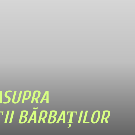
 ASUPRA
ȚII BĂRBAȚILOR