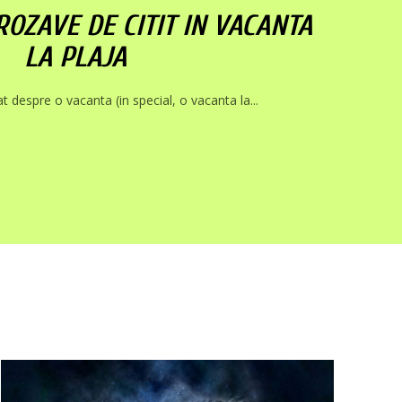
ROZAVE DE CITIT IN VACANTA
LA PLAJA
 despre o vacanta (in special, o vacanta la...
CITIȚI MAI MULT