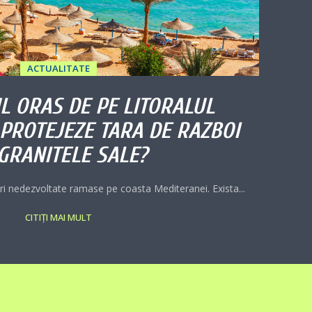
ACTUALITATE
L ORAS DE PE LITORALUL
 PROTEJEZE TARA DE RAZBOI
GRANITELE SALE?
uri nedezvoltate ramase pe coasta Mediteranei. Exista...
CITIȚI MAI MULT