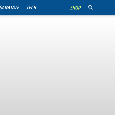
SANATATE
TECH
SHOP