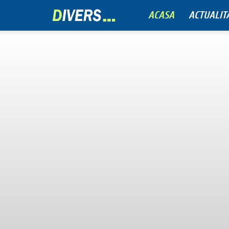
ACASA
ACTUALIT
Divers