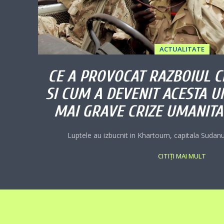
ACTUALITATE
CE A PROVOCAT RAZBOIUL C
SI CUM A DEVENIT ACESTA U
MAI GRAVE CRIZE UMANITA
Luptele au izbucnit in Khartoum, capitala Sudanului
CITIȚI MAI MULT