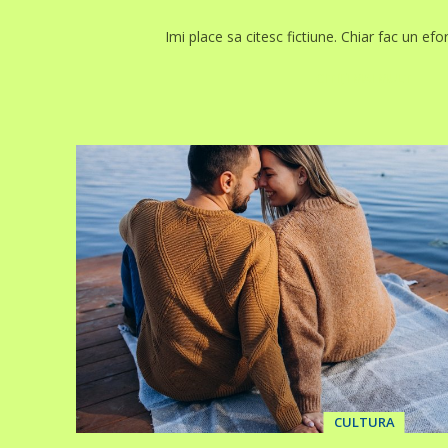
Imi place sa citesc fictiune. Chiar fac un efor
CITIȚI MAI MULT
CULTURA