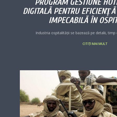
PROGRAM GESTIUNE HOTE
DIGITALĂ PENTRU EFICIENȚĂ
IMPECABILĂ ÎN OSPIT
Industria ospitalității se bazează pe detalii, timp d
CITIȚI MAI MULT