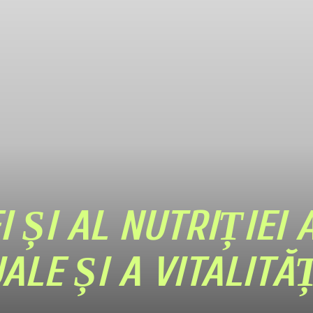
I ȘI AL NUTRIȚIEI
ALE ȘI A VITALITĂ