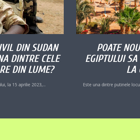
IVIL DIN SUDAN
POATE NOU
NA DINTRE CELE
EGIPTULUI SA
RE DIN LUME?
LA 
, la 15 aprilie 2023,...
Este una dintre putinele loc