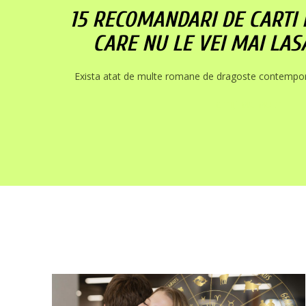
15 RECOMANDARI DE CARTI
CARE NU LE VEI MAI LA
Exista atat de multe romane de dragoste contempora
CITIȚI MAI MULT