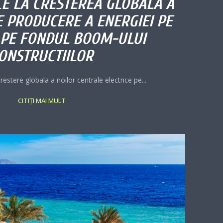
E LA CRESTEREA GLOBALA A
DE PRODUCERE A ENERGIEI PE
PE FONDUL BOOM-ULUI
ONSTRUCTIILOR
estere globala a noilor centrale electrice pe...
CITIȚI MAI MULT