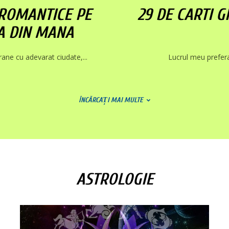
 ROMANTICE PE
29 DE CARTI G
SA DIN MANA
ne cu adevarat ciudate,...
Lucrul meu preferat
ÎNCĂRCAȚI MAI MULTE
ASTROLOGIE