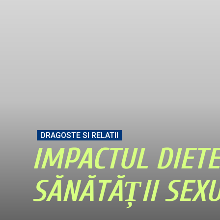
DRAGOSTE SI RELATII
IMPACTUL DIETE
SĂNĂTĂȚII SEXU