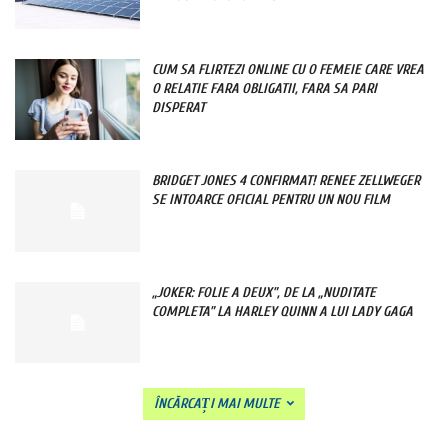
CUM SA FLIRTEZI ONLINE CU O FEMEIE CARE VREA
O RELATIE FARA OBLIGATII, FARA SA PARI
DISPERAT
BRIDGET JONES 4 CONFIRMAT! RENEE ZELLWEGER
SE INTOARCE OFICIAL PENTRU UN NOU FILM
„JOKER: FOLIE A DEUX”, DE LA „NUDITATE
COMPLETA” LA HARLEY QUINN A LUI LADY GAGA
ÎNCĂRCAȚI MAI MULTE