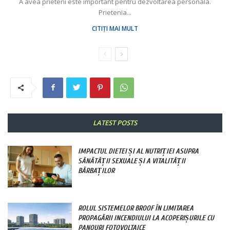
A avea prieteni este important pentru dezvoltarea personala.
Prietenia...
CITIȚI MAI MULT
LATEST POSTS
IMPACTUL DIETEI ȘI AL NUTRIȚIEI ASUPRA
SĂNĂTĂȚII SEXUALE ȘI A VITALITĂȚII
BĂRBAȚILOR
ROLUL SISTEMELOR BROOF ÎN LIMITAREA
PROPAGĂRII INCENDIULUI LA ACOPERIȘURILE CU
PANOURI FOTOVOLTAICE