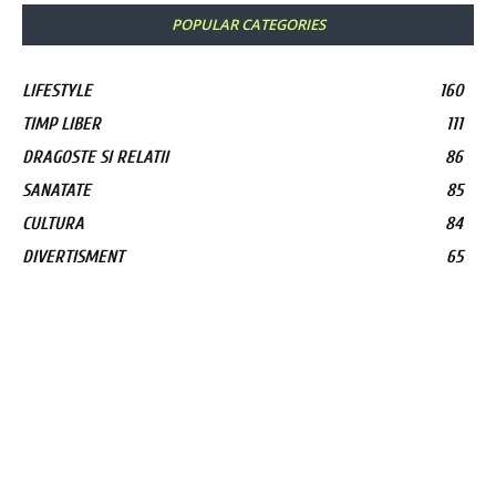
POPULAR CATEGORIES
LIFESTYLE
160
TIMP LIBER
111
DRAGOSTE SI RELATII
86
SANATATE
85
CULTURA
84
DIVERTISMENT
65