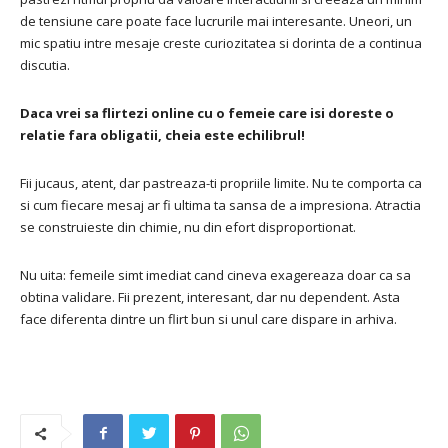
de tensiune care poate face lucrurile mai interesante. Uneori, un
mic spatiu intre mesaje creste curiozitatea si dorinta de a continua
discutia.
Daca vrei sa flirtezi online cu o femeie care isi doreste o
relatie fara obligatii, cheia este echilibrul!
Fii jucaus, atent, dar pastreaza-ti propriile limite. Nu te comporta ca
si cum fiecare mesaj ar fi ultima ta sansa de a impresiona. Atractia
se construieste din chimie, nu din efort disproportionat.
Nu uita: femeile simt imediat cand cineva exagereaza doar ca sa
obtina validare. Fii prezent, interesant, dar nu dependent. Asta
face diferenta dintre un flirt bun si unul care dispare in arhiva.