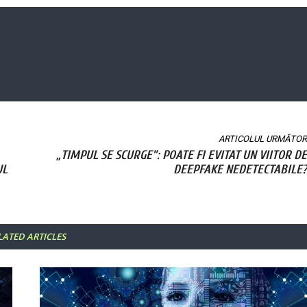
ARTICOLUL URMĂTOR
„TIMPUL SE SCURGE”: POATE FI EVITAT UN VIITOR DE
UL
DEEPFAKE NEDETECTABILE?
LATED ARTICLES