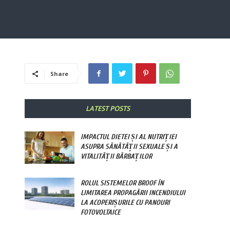
Share
LATEST POSTS
IMPACTUL DIETEI ȘI AL NUTRIȚIEI
ASUPRA SĂNĂTĂȚII SEXUALE ȘI A
VITALITĂȚII BĂRBAȚILOR
ROLUL SISTEMELOR BROOF ÎN
LIMITAREA PROPAGĂRII INCENDIULUI
LA ACOPERIȘURILE CU PANOURI
FOTOVOLTAICE