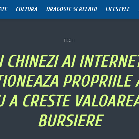
ATE
CULTURA
DRAGOSTE SI RELATII
LIFESTYLE
TECH
I CHINEZI AI INTERNET
TIONEAZA PROPRIILE 
 A CRESTE VALOAREA
BURSIERE