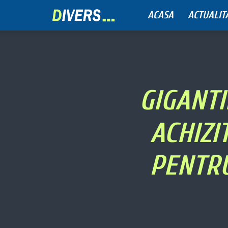
ACASA
ACTUALIT
Divers
GIGANTI
ACHIZI
PENTRU