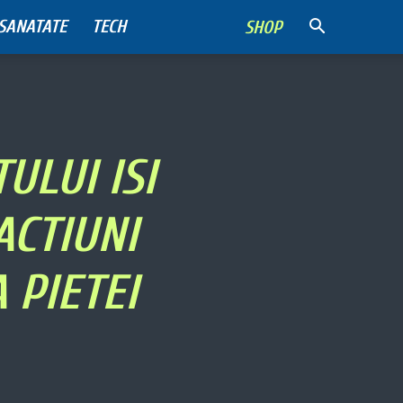
SANATATE
TECH
SHOP
ULUI ISI
ACTIUNI
 PIETEI