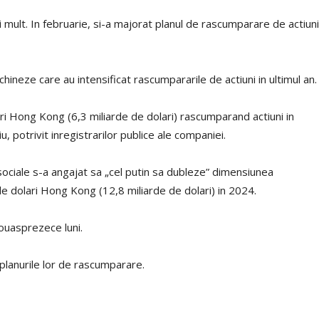
lt. In februarie, si-a majorat planul de rascumparare de actiuni
chineze care au intensificat rascumpararile de actiuni in ultimul an.
ri Hong Kong (6,3 miliarde de dolari) rascumparand actiuni in
u, potrivit inregistrarilor publice ale companiei.
 sociale s-a angajat sa „cel putin sa dubleze” dimensiunea
de dolari Hong Kong (12,8 miliarde de dolari) in 2024.
douasprezece luni.
lanurile lor de rascumparare.