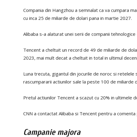
Compania din Hangzhou a semnalat ca va cumpara mai mu
cu inca 25 de miliarde de dolari pana in martie 2027.
Alibaba s-a alaturat unei serii de companii tehnologice 
Tencent a cheltuit un record de 49 de miliarde de dola
2023, mai mult decat a cheltuit in total in ultimul deceni
Luna trecuta, gigantul din jocurile de noroc si retelele
rascumpararii actiunilor sale la peste 100 de miliarde 
Pretul actiunilor Tencent a scazut cu 20% in ultimele 
CNN a contactat Alibaba si Tencent pentru a comenta p
Campanie majora