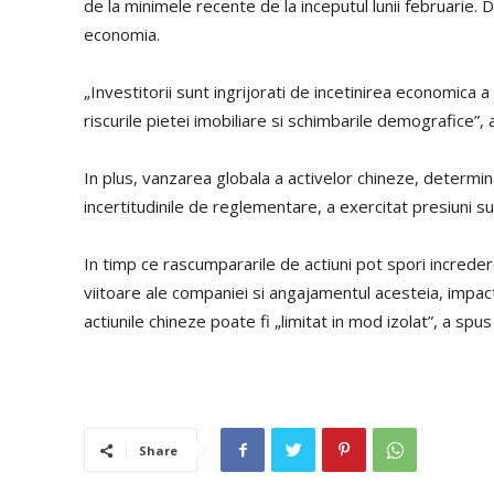
de la minimele recente de la inceputul lunii februarie
economia.
„Investitorii sunt ingrijorati de incetinirea economica a
riscurile pietei imobiliare si schimbarile demografice”,
In plus, vanzarea globala a activelor chineze, determi
incertitudinile de reglementare, a exercitat presiuni su
In timp ce rascumpararile de actiuni pot spori increder
viitoare ale companiei si angajamentul acesteia, impactul
actiunile chineze poate fi „limitat in mod izolat”, a spus 
Share