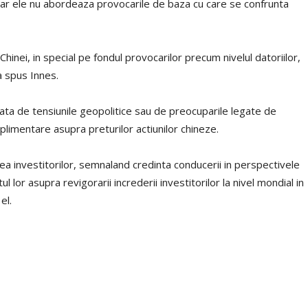
. Dar ele nu abordeaza provocarile de baza cu care se confrunta
 Chinei, in special pe fondul provocarilor precum nivelul datoriilor,
 a spus Innes.
nata de tensiunile geopolitice sau de preocuparile legate de
plimentare asupra preturilor actiunilor chineze.
ea investitorilor, semnaland credinta conducerii in perspectivele
 lor asupra revigorarii increderii investitorilor la nivel mondial in
el.