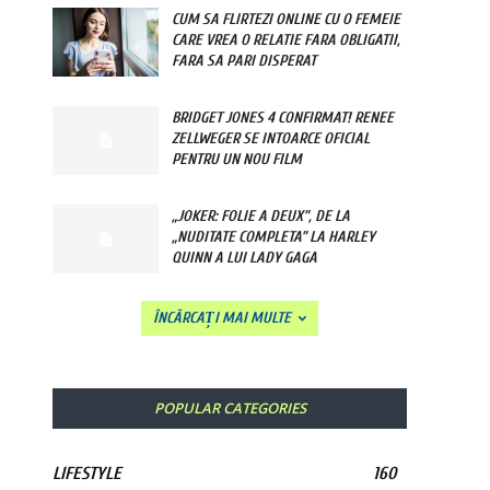
CUM SA FLIRTEZI ONLINE CU O FEMEIE
CARE VREA O RELATIE FARA OBLIGATII,
FARA SA PARI DISPERAT
BRIDGET JONES 4 CONFIRMAT! RENEE
ZELLWEGER SE INTOARCE OFICIAL
PENTRU UN NOU FILM
„JOKER: FOLIE A DEUX”, DE LA
„NUDITATE COMPLETA” LA HARLEY
QUINN A LUI LADY GAGA
ÎNCĂRCAȚI MAI MULTE
POPULAR CATEGORIES
LIFESTYLE
160