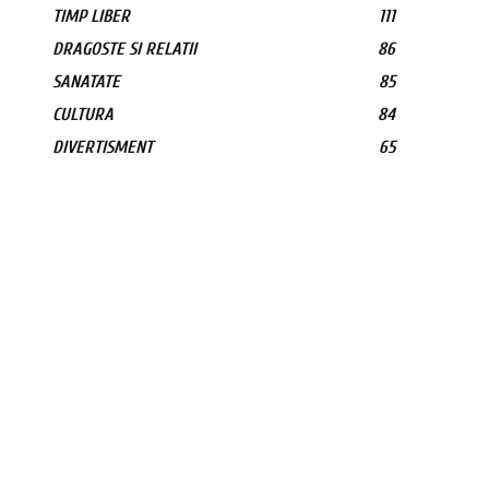
TIMP LIBER
111
DRAGOSTE SI RELATII
86
SANATATE
85
CULTURA
84
DIVERTISMENT
65