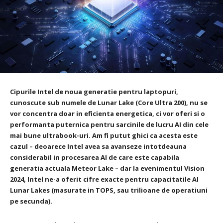
Cipurile Intel de noua generatie pentru laptopuri,
cunoscute sub numele de Lunar Lake (Core Ultra 200), nu se
vor concentra doar in eficienta energetica, ci vor oferi si o
performanta puternica pentru sarcinile de lucru AI din cele
mai bune ultrabook-uri. Am fi putut ghici ca acesta este
cazul – deoarece Intel avea sa avanseze intotdeauna
considerabil in procesarea AI de care este capabila
generatia actuala Meteor Lake – dar la evenimentul Vision
2024, Intel ne-a oferit cifre exacte pentru capacitatile AI
Lunar Lakes (masurate in TOPS, sau trilioane de operatiuni
pe secunda).