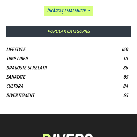
ÎNCĂRCAȚI MAI MULTE
POPULAR CATEGORIES
LIFESTYLE
160
TIMP LIBER
111
DRAGOSTE SI RELATII
86
SANATATE
85
CULTURA
84
DIVERTISMENT
65