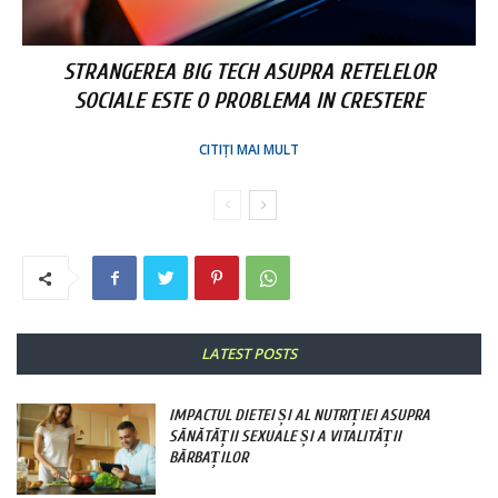
STRANGEREA BIG TECH ASUPRA RETELELOR
SOCIALE ESTE O PROBLEMA IN CRESTERE
CITIȚI MAI MULT
LATEST POSTS
IMPACTUL DIETEI ȘI AL NUTRIȚIEI ASUPRA
SĂNĂTĂȚII SEXUALE ȘI A VITALITĂȚII
BĂRBAȚILOR