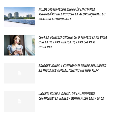
ROLUL SISTEMELOR BROOF ÎN LIMITAREA
PROPAGĂRII INCENDIULUI LA ACOPERIȘURILE CU
PANOURI FOTOVOLTAICE
CUM SA FLIRTEZI ONLINE CU O FEMEIE CARE VREA
O RELATIE FARA OBLIGATII, FARA SA PARI
DISPERAT
BRIDGET JONES 4 CONFIRMAT! RENEE ZELLWEGER
SE INTOARCE OFICIAL PENTRU UN NOU FILM
„JOKER: FOLIE A DEUX”, DE LA „NUDITATE
COMPLETA” LA HARLEY QUINN A LUI LADY GAGA