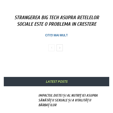
STRANGEREA BIG TECH ASUPRA RETELELOR
SOCIALE ESTE O PROBLEMA IN CRESTERE
CITIȚI MAI MULT
LATEST POSTS
IMPACTUL DIETEI ȘI AL NUTRIȚIEI ASUPRA
SĂNĂTĂȚII SEXUALE ȘI A VITALITĂȚII
BĂRBAȚILOR