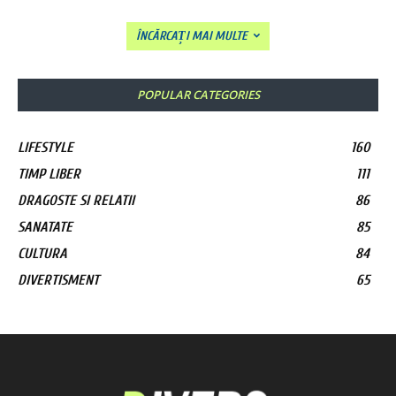
ÎNCĂRCAȚI MAI MULTE
POPULAR CATEGORIES
LIFESTYLE
160
TIMP LIBER
111
DRAGOSTE SI RELATII
86
SANATATE
85
CULTURA
84
DIVERTISMENT
65