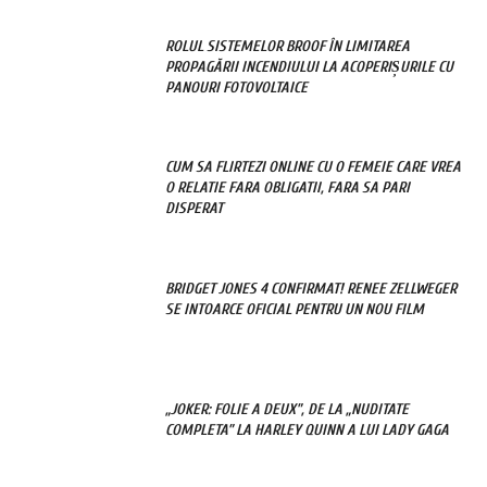
ROLUL SISTEMELOR BROOF ÎN LIMITAREA
PROPAGĂRII INCENDIULUI LA ACOPERIȘURILE CU
PANOURI FOTOVOLTAICE
CUM SA FLIRTEZI ONLINE CU O FEMEIE CARE VREA
O RELATIE FARA OBLIGATII, FARA SA PARI
DISPERAT
BRIDGET JONES 4 CONFIRMAT! RENEE ZELLWEGER
SE INTOARCE OFICIAL PENTRU UN NOU FILM
„JOKER: FOLIE A DEUX”, DE LA „NUDITATE
COMPLETA” LA HARLEY QUINN A LUI LADY GAGA