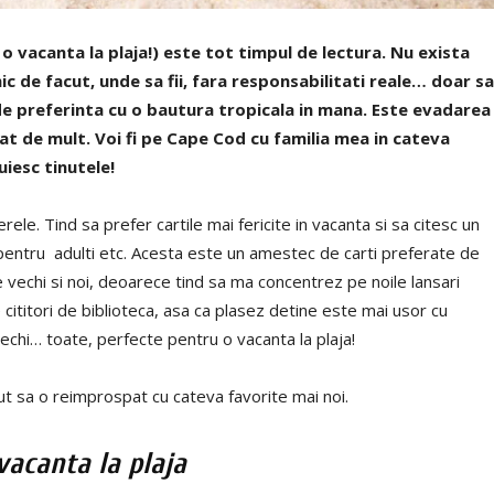
o vacanta la plaja!) este tot timpul de lectura. Nu exista
c de facut, unde sa fii, fara responsabilitati reale… doar sa
, de preferinta cu o bautura tropicala in mana. Este evadarea
tat de mult. Voi fi pe Cape Cod cu familia mea in cateva
uiesc tinutele!
rele. Tind sa prefer cartile mai fericite in vacanta si sa citesc un
i pentru adulti etc. Acesta este un amestec de carti preferate de
e vechi si noi, deoarece tind sa ma concentrez pe noile lansari
 cititori de biblioteca, asa ca plasez detine este mai usor cu
 vechi… toate, perfecte pentru o vacanta la plaja!
t sa o reimprospat cu cateva favorite mai noi.
 vacanta la plaja