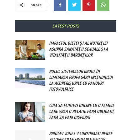
Share
LATEST POSTS
IMPACTUL DIETEI ȘI AL NUTRIȚIEI
ASUPRA SĂNĂTĂȚII SEXUALE ȘI A
VITALITĂȚII BĂRBAȚILOR
ROLUL SISTEMELOR BROOF ÎN
LIMITAREA PROPAGĂRII INCENDIULUI
LA ACOPERIȘURILE CU PANOURI
FOTOVOLTAICE
CUM SA FLIRTEZI ONLINE CU O FEMEIE
CARE VREA O RELATIE FARA OBLIGATII,
FARA SA PARI DISPERAT
BRIDGET JONES 4 CONFIRMAT! RENEE
ZELLWEGER SE INTOARCE OFICIAL