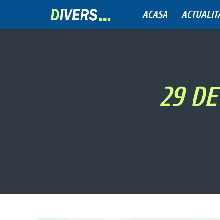
ACASA
ACTUALIT
Divers
29 DE