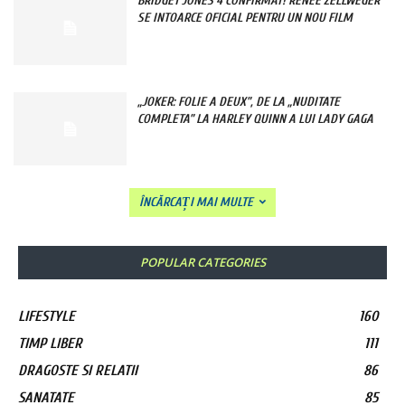
BRIDGET JONES 4 CONFIRMAT! RENEE ZELLWEGER
SE INTOARCE OFICIAL PENTRU UN NOU FILM
„JOKER: FOLIE A DEUX”, DE LA „NUDITATE
COMPLETA” LA HARLEY QUINN A LUI LADY GAGA
ÎNCĂRCAȚI MAI MULTE
POPULAR CATEGORIES
LIFESTYLE
160
TIMP LIBER
111
DRAGOSTE SI RELATII
86
SANATATE
85