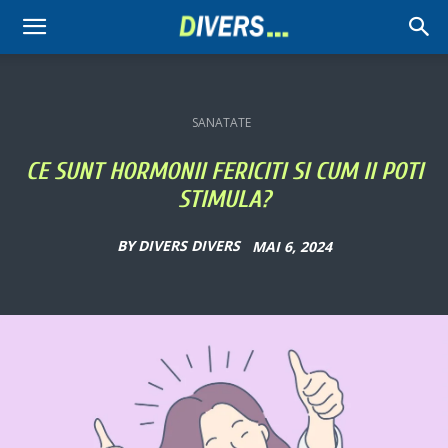
Divers
SANATATE
CE SUNT HORMONII FERICITI SI CUM II POTI
STIMULA?
BY
DIVERS DIVERS
MAI 6, 2024