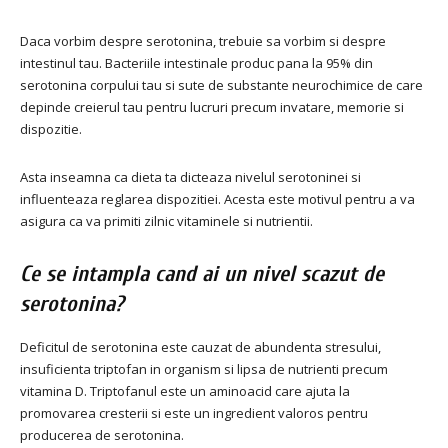
Daca vorbim despre serotonina, trebuie sa vorbim si despre
intestinul tau. Bacteriile intestinale produc pana la 95% din
serotonina corpului tau si sute de substante neurochimice de care
depinde creierul tau pentru lucruri precum invatare, memorie si
dispozitie.
Asta inseamna ca dieta ta dicteaza nivelul serotoninei si
influenteaza reglarea dispozitiei. Acesta este motivul pentru a va
asigura ca va primiti zilnic vitaminele si nutrientii.
Ce se intampla cand ai un nivel scazut de
serotonina?
Deficitul de serotonina este cauzat de abundenta stresului,
insuficienta triptofan in organism si lipsa de nutrienti precum
vitamina D. Triptofanul este un aminoacid care ajuta la
promovarea cresterii si este un ingredient valoros pentru
producerea de serotonina.