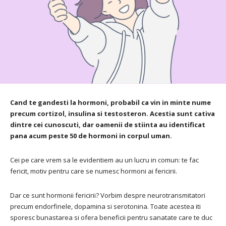
Cand te gandesti la hormoni, probabil ca vin in minte nume
precum cortizol, insulina si testosteron. Acestia sunt cativa
dintre cei cunoscuti, dar oamenii de stiinta au identificat
pana acum peste 50 de hormoni in corpul uman.
Cei pe care vrem sa le evidentiem au un lucru in comun: te fac
fericit, motiv pentru care se numesc hormoni ai fericirii.
Dar ce sunt hormonii fericirii? Vorbim despre neurotransmitatori
precum endorfinele, dopamina si serotonina. Toate acestea iti
sporesc bunastarea si ofera beneficii pentru sanatate care te duc