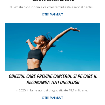
Nu exista nicio indoiala ca colesterolul este esential pentru...
CITIȚI MAI MULT
OBICEIUL CARE PREVINE CANCERUL SI PE CARE IL
RECOMANDA TOTI ONCOLOGII
In 2020, in lume au fost diagnosticate 18,1 milioane...
CITIȚI MAI MULT