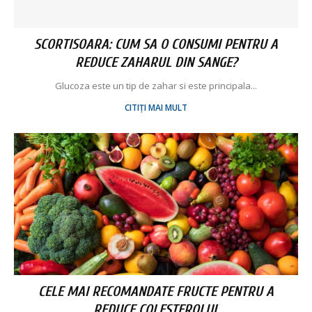
SCORTISOARA: CUM SA O CONSUMI PENTRU A
REDUCE ZAHARUL DIN SANGE?
Glucoza este un tip de zahar si este principala...
CITIȚI MAI MULT
CELE MAI RECOMANDATE FRUCTE PENTRU A
REDUCE COLESTEROLUL