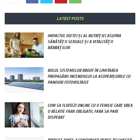
LATEST POSTS
IMPACTUL DIETEI ȘI AL NUTRIȚIEI ASUPRA
SĂNĂTĂȚII SEXUALE ȘI A VITALITĂȚII
BĂRBAȚILOR
ROLUL SISTEMELOR BROOF ÎN LIMITAREA
PROPAGĂRII INCENDIULUI LA ACOPERIȘURILE CU
PANOURI FOTOVOLTAICE
CUM SA FLIRTEZI ONLINE CU O FEMEIE CARE VREA
O RELATIE FARA OBLIGATII, FARA SA PARI
DISPERAT