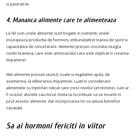
si pastrati-le.
4. Mananca alimente care te alimenteaza
La fel cum unele alimente sunt bogate in nutrienti, unele
incurajeaza productia de hormoni, imbunatatind starea de spirit si
capacitatea de concentrare. Alimente precum ciocolata neagra
contin tiramina, care este aminoacidul care este implicat in crearea
dopaminei.
Alte alimente precum iaurtul, ouale si migdalele ajuta, de
asemenea, la eliberarea dopaminei. Luati in considerare
alimentele cu triptofan ridicat care cresc nivelul serotoninei, cum ar
fi ovazul, alunele sau tonul. Dieta ta nu trebuie sa se invarte in
jurul acestor alimente, dar incorporarea lor va aduce beneficii
sanatatii.
Sa ai hormoni fericiti in viitor