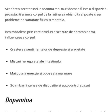
Scaderea serotoninei inseamna mai mult decat a fi intr-o dispozitie
proasta: iti arunca corpul de la rutina sa obisnuita si poate crea
probleme de sanatate fizica si mentala.
Iata modalitati prin care nivelurile scazute de serotonina va
influenteaza corpul:
Cresterea sentimentelor de depresie si anxietate
Miscari neregulate ale intestinului
Mai putina energie si oboseala mai mare
Schimbari intense de dispozitie si autocontrol scazut
Dopamina