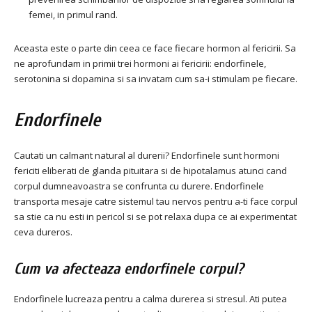
femei, in primul rand.
Aceasta este o parte din ceea ce face fiecare hormon al fericirii. Sa
ne aprofundam in primii trei hormoni ai fericirii: endorfinele,
serotonina si dopamina si sa invatam cum sa-i stimulam pe fiecare.
Endorfinele
Cautati un calmant natural al durerii? Endorfinele sunt hormoni
fericiti eliberati de glanda pituitara si de hipotalamus atunci cand
corpul dumneavoastra se confrunta cu durere. Endorfinele
transporta mesaje catre sistemul tau nervos pentru a-ti face corpul
sa stie ca nu esti in pericol si se pot relaxa dupa ce ai experimentat
ceva dureros.
Cum va afecteaza endorfinele corpul?
Endorfinele lucreaza pentru a calma durerea si stresul. Ati putea