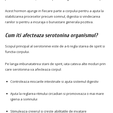
Acest hormon ajunge in fiecare parte a corpului pentru a ajuta la
stabilizarea proceselor precum somnul, digestia si vindecarea
ranilor si pentru a incuraja o bunastare generala pozitiva.
Cum iti afecteaza serotonina organismul?
Scopul principal al serotoninei este de a-ti regla starea de spirit si
functia corpului.
Pe langa imbunatatirea starii de spirit, iata cateva alte moduri prin
care serotonina va afecteaza corpul:
Controleaza miscarile intestinale si ajuta sistemul digestiv
Ajuta la reglarea ritmului circadian si promoveaza o mai mare
igiena a somnului
Stimuleaza creierul si creste abilitatile de invatare