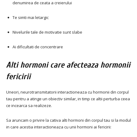
denumirea de ceata a creierului
Te simti mai letargic
Nivelurile tale de motivatie sunt slabe
Ai dificultati de concentrare
Alti hormoni care afecteaza hormonii
fericirii
Uneori, neurotransmitatorii interactioneaza cu hormonii din corpul
tau pentru a atinge un obiectiv similar, in timp ce altii perturba ceea
ce incearca sa realizeze.
Sa aruncam o privire la cativa alti hormoni din corpul tau si la modul
in care acestia interactioneaza cu unii hormoni ai fericirii: