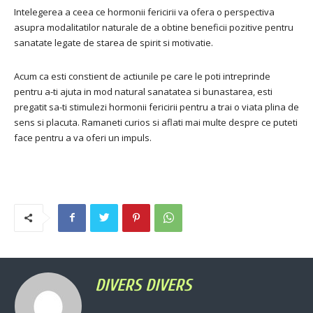
Intelegerea a ceea ce hormonii fericirii va ofera o perspectiva
asupra modalitatilor naturale de a obtine beneficii pozitive pentru
sanatate legate de starea de spirit si motivatie.
Acum ca esti constient de actiunile pe care le poti intreprinde
pentru a-ti ajuta in mod natural sanatatea si bunastarea, esti
pregatit sa-ti stimulezi hormonii fericirii pentru a trai o viata plina de
sens si placuta. Ramaneti curios si aflati mai multe despre ce puteti
face pentru a va oferi un impuls.
DIVERS DIVERS