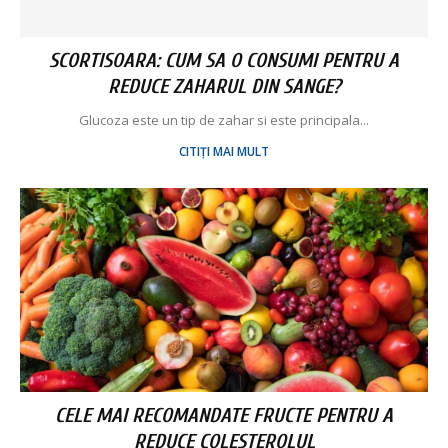
SCORTISOARA: CUM SA O CONSUMI PENTRU A
REDUCE ZAHARUL DIN SANGE?
Glucoza este un tip de zahar si este principala...
CITIȚI MAI MULT
CELE MAI RECOMANDATE FRUCTE PENTRU A
REDUCE COLESTEROLUL