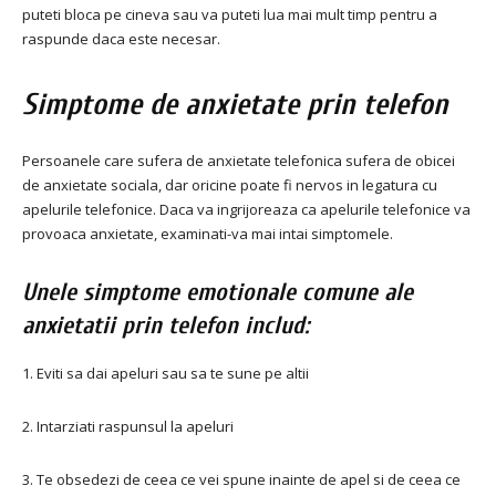
puteti bloca pe cineva sau va puteti lua mai mult timp pentru a
raspunde daca este necesar.
Simptome de anxietate prin telefon
Persoanele care sufera de anxietate telefonica sufera de obicei
de anxietate sociala, dar oricine poate fi nervos in legatura cu
apelurile telefonice. Daca va ingrijoreaza ca apelurile telefonice va
provoaca anxietate, examinati-va mai intai simptomele.
Unele simptome emotionale comune ale
anxietatii prin telefon includ:
1. Eviti sa dai apeluri sau sa te sune pe altii
2. Intarziati raspunsul la apeluri
3. Te obsedezi de ceea ce vei spune inainte de apel si de ceea ce