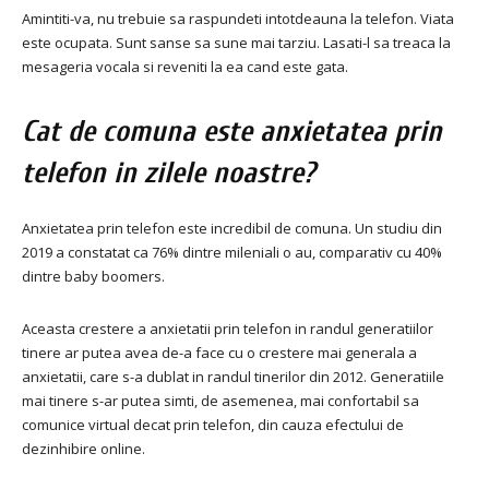
Amintiti-va, nu trebuie sa raspundeti intotdeauna la telefon. Viata
este ocupata. Sunt sanse sa sune mai tarziu. Lasati-l sa treaca la
mesageria vocala si reveniti la ea cand este gata.
Cat de comuna este anxietatea prin
telefon in zilele noastre?
Anxietatea prin telefon este incredibil de comuna. Un studiu din
2019 a constatat ca 76% dintre mileniali o au, comparativ cu 40%
dintre baby boomers.
Aceasta crestere a anxietatii prin telefon in randul generatiilor
tinere ar putea avea de-a face cu o crestere mai generala a
anxietatii, care s-a dublat in randul tinerilor din 2012. Generatiile
mai tinere s-ar putea simti, de asemenea, mai confortabil sa
comunice virtual decat prin telefon, din cauza efectului de
dezinhibire online.