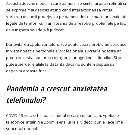
Aceasta descrie modul in care oamenii se simt mai putin retinuti si
se exprima mai deschis atunci cand interactioneaza virtual.
Vorbirea online ii protejeaza pe oameni de cele mai mari anxietati
legate de telefon, cum ar fi teama de a rezolva problemele pe loc,
de a ingheta sau de a fi judecat.
Dar evitarea apelurilor telefonice poate cauza probleme serioase
in viata noastra personala si profesionala. Lucrarile noastre ar
putea necesita apelarea colegilor, managerilor si clientilor. Si am
putea pierde relatiile la distanta daca nu suntem dispusi sa
depasim aceasta frica.
Pandemia a crescut anxietatea
telefonului?
COVID-19 ne-a schimbat si modul in care comunicam. Apelurile
telefonice, intalnirile Zoom, e-mailurile si videoclipurile FaceTime
sunt noul normal.