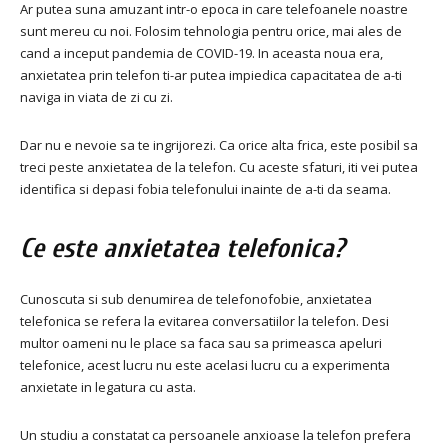
Ar putea suna amuzant intr-o epoca in care telefoanele noastre
sunt mereu cu noi. Folosim tehnologia pentru orice, mai ales de
cand a inceput pandemia de COVID-19. In aceasta noua era,
anxietatea prin telefon ti-ar putea impiedica capacitatea de a-ti
naviga in viata de zi cu zi.
Dar nu e nevoie sa te ingrijorezi. Ca orice alta frica, este posibil sa
treci peste anxietatea de la telefon. Cu aceste sfaturi, iti vei putea
identifica si depasi fobia telefonului inainte de a-ti da seama.
Ce este anxietatea telefonica?
Cunoscuta si sub denumirea de telefonofobie, anxietatea
telefonica se refera la evitarea conversatiilor la telefon. Desi
multor oameni nu le place sa faca sau sa primeasca apeluri
telefonice, acest lucru nu este acelasi lucru cu a experimenta
anxietate in legatura cu asta.
Un studiu a constatat ca persoanele anxioase la telefon prefera