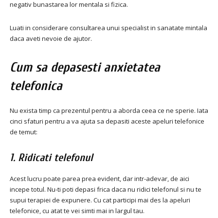
negativ bunastarea lor mentala si fizica.
Luati in considerare consultarea unui specialist in sanatate mintala
daca aveti nevoie de ajutor.
Cum sa depasesti anxietatea
telefonica
Nu exista timp ca prezentul pentru a aborda ceea ce ne sperie. Iata
cinci sfaturi pentru a va ajuta sa depasiti aceste apeluri telefonice
de temut:
1. Ridicati telefonul
Acest lucru poate parea prea evident, dar intr-adevar, de aici
incepe totul. Nu-ti poti depasi frica daca nu ridici telefonul si nu te
supui terapiei de expunere. Cu cat participi mai des la apeluri
telefonice, cu atat te vei simti mai in largul tau.