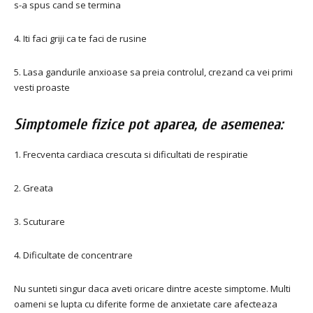
s-a spus cand se termina
4. Iti faci griji ca te faci de rusine
5. Lasa gandurile anxioase sa preia controlul, crezand ca vei primi
vesti proaste
Simptomele fizice pot aparea, de asemenea:
1. Frecventa cardiaca crescuta si dificultati de respiratie
2. Greata
3. Scuturare
4. Dificultate de concentrare
Nu sunteti singur daca aveti oricare dintre aceste simptome. Multi
oameni se lupta cu diferite forme de anxietate care afecteaza