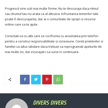
Progresul vine sub mai multe forme. Nu te descuraja daca ritmul
sau drumul tau nu arata ca al altcuiva. Infruntarea temerilor tale
poate fi descurajanta, dar ai o comunitate de sprijin si resurse
online care sa te ajute.
Conectati-va cu altii care se confrunta cu anxietatea prin telefon
pentru a construi responsabilitate si conexiune. Cereti prietenilor si
familiei sa aiba rabdare daca trebuie sa reprogramati apelurile de
mai multe ori, dar incurajati-i sa sune in continuare.
DIVERS DIVERS