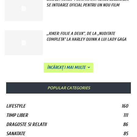
SE INTOARCE OFICIAL PENTRU UN NOU FILM
„JOKER: FOLIE A DEUX”, DE LA „NUDITATE
COMPLETA” LA HARLEY QUINN A LUI LADY GAGA
ÎNCĂRCAȚI MAI MULTE
POPULAR CATEGORIES
LIFESTYLE
160
TIMP LIBER
111
DRAGOSTE SI RELATII
86
SANATATE
85