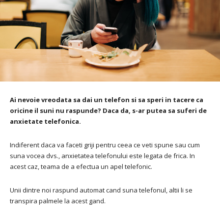
Ai nevoie vreodata sa dai un telefon si sa speri in tacere ca
oricine il suni nu raspunde? Daca da, s-ar putea sa suferi de
anxietate telefonica.
Indiferent daca va faceti griji pentru ceea ce veti spune sau cum
suna vocea dvs., anxietatea telefonului este legata de frica. In
acest caz, teama de a efectua un apel telefonic.
Unii dintre noi raspund automat cand suna telefonul, altii li se
transpira palmele la acest gand.