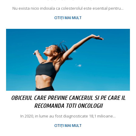
Nu exista nicio indoiala ca colesterolul este esential pentru...
CITIȚI MAI MULT
OBICEIUL CARE PREVINE CANCERUL SI PE CARE IL
RECOMANDA TOTI ONCOLOGII
In 2020, in lume au fost diagnosticate 18,1 milioane...
CITIȚI MAI MULT