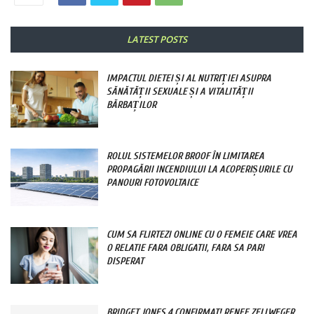
LATEST POSTS
IMPACTUL DIETEI ȘI AL NUTRIȚIEI ASUPRA
SĂNĂTĂȚII SEXUALE ȘI A VITALITĂȚII
BĂRBAȚILOR
ROLUL SISTEMELOR BROOF ÎN LIMITAREA
PROPAGĂRII INCENDIULUI LA ACOPERIȘURILE CU
PANOURI FOTOVOLTAICE
CUM SA FLIRTEZI ONLINE CU O FEMEIE CARE VREA
O RELATIE FARA OBLIGATII, FARA SA PARI
DISPERAT
BRIDGET JONES 4 CONFIRMAT! RENEE ZELLWEGER