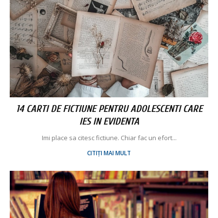
14 CARTI DE FICTIUNE PENTRU ADOLESCENTI CARE
IES IN EVIDENTA
Imi place sa citesc fictiune. Chiar fac un efort...
CITIȚI MAI MULT