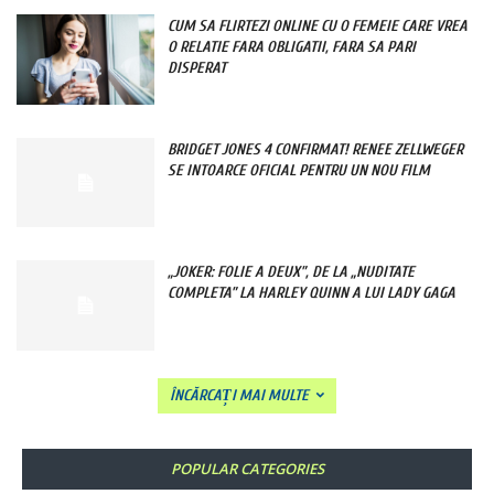
CUM SA FLIRTEZI ONLINE CU O FEMEIE CARE VREA
O RELATIE FARA OBLIGATII, FARA SA PARI
DISPERAT
BRIDGET JONES 4 CONFIRMAT! RENEE ZELLWEGER
SE INTOARCE OFICIAL PENTRU UN NOU FILM
„JOKER: FOLIE A DEUX”, DE LA „NUDITATE
COMPLETA” LA HARLEY QUINN A LUI LADY GAGA
ÎNCĂRCAȚI MAI MULTE
POPULAR CATEGORIES