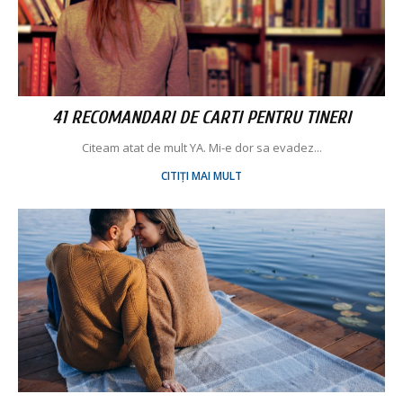
41 RECOMANDARI DE CARTI PENTRU TINERI
Citeam atat de mult YA. Mi-e dor sa evadez...
CITIȚI MAI MULT