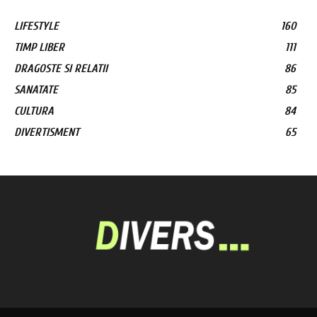
LIFESTYLE
160
TIMP LIBER
111
DRAGOSTE SI RELATII
86
SANATATE
85
CULTURA
84
DIVERTISMENT
65