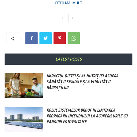
CITIȚI MAI MULT
LATEST POSTS
IMPACTUL DIETEI ȘI AL NUTRIȚIEI ASUPRA
SĂNĂTĂȚII SEXUALE ȘI A VITALITĂȚII
BĂRBAȚILOR
ROLUL SISTEMELOR BROOF ÎN LIMITAREA
PROPAGĂRII INCENDIULUI LA ACOPERIȘURILE CU
PANOURI FOTOVOLTAICE