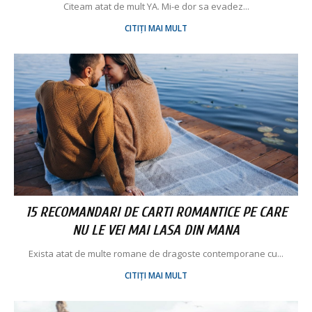
Citeam atat de mult YA. Mi-e dor sa evadez...
CITIȚI MAI MULT
15 RECOMANDARI DE CARTI ROMANTICE PE CARE
NU LE VEI MAI LASA DIN MANA
Exista atat de multe romane de dragoste contemporane cu...
CITIȚI MAI MULT