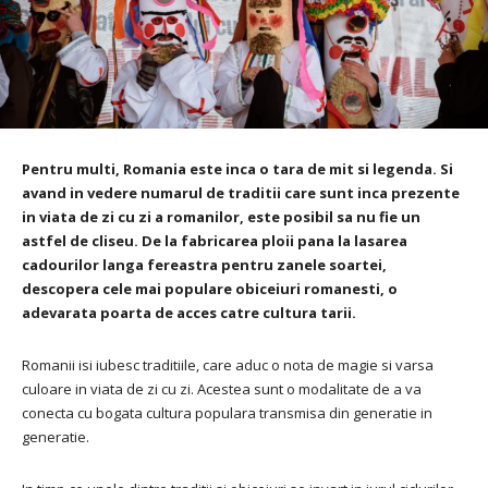
Pentru multi, Romania este inca o tara de mit si legenda. Si
avand in vedere numarul de traditii care sunt inca prezente
in viata de zi cu zi a romanilor, este posibil sa nu fie un
astfel de cliseu. De la fabricarea ploii pana la lasarea
cadourilor langa fereastra pentru zanele soartei,
descopera cele mai populare obiceiuri romanesti, o
adevarata poarta de acces catre cultura tarii.
Romanii isi iubesc traditiile, care aduc o nota de magie si varsa
culoare in viata de zi cu zi. Acestea sunt o modalitate de a va
conecta cu bogata cultura populara transmisa din generatie in
generatie.