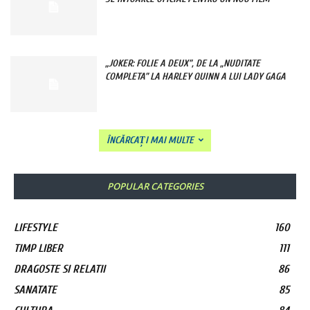
„JOKER: FOLIE A DEUX”, DE LA „NUDITATE
COMPLETA” LA HARLEY QUINN A LUI LADY GAGA
ÎNCĂRCAȚI MAI MULTE
POPULAR CATEGORIES
LIFESTYLE
160
TIMP LIBER
111
DRAGOSTE SI RELATII
86
SANATATE
85