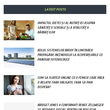
LATEST POSTS
IMPACTUL DIETEI ȘI AL NUTRIȚIEI ASUPRA
SĂNĂTĂȚII SEXUALE ȘI A VITALITĂȚII
BĂRBAȚILOR
ROLUL SISTEMELOR BROOF ÎN LIMITAREA
PROPAGĂRII INCENDIULUI LA ACOPERIȘURILE CU
PANOURI FOTOVOLTAICE
CUM SA FLIRTEZI ONLINE CU O FEMEIE CARE VREA
O RELATIE FARA OBLIGATII, FARA SA PARI
DISPERAT
BRIDGET JONES 4 CONFIRMAT! RENEE ZELLWEGER
SE INTOARCE OFICIAL PENTRU UN NOU FILM