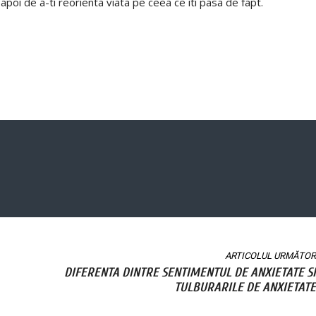
i apoi de a-ti reorienta viata pe ceea ce iti pasa de fapt.
ARTICOLUL URMĂTOR
DIFERENTA DINTRE SENTIMENTUL DE ANXIETATE SI
TULBURARILE DE ANXIETATE