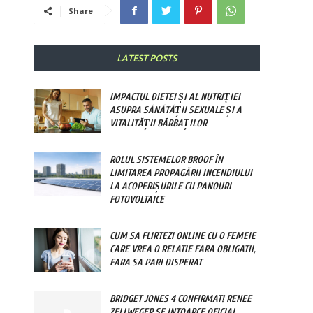
Share
LATEST POSTS
IMPACTUL DIETEI ȘI AL NUTRIȚIEI
ASUPRA SĂNĂTĂȚII SEXUALE ȘI A
VITALITĂȚII BĂRBAȚILOR
ROLUL SISTEMELOR BROOF ÎN
LIMITAREA PROPAGĂRII INCENDIULUI
LA ACOPERIȘURILE CU PANOURI
FOTOVOLTAICE
CUM SA FLIRTEZI ONLINE CU O FEMEIE
CARE VREA O RELATIE FARA OBLIGATII,
FARA SA PARI DISPERAT
BRIDGET JONES 4 CONFIRMAT! RENEE
ZELLWEGER SE INTOARCE OFICIAL