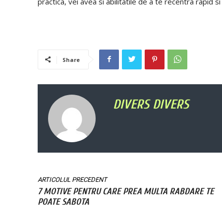
practica, vei avea si abilitatile de a te recentra rapid s
Share
DIVERS DIVERS
ARTICOLUL PRECEDENT
7 MOTIVE PENTRU CARE PREA MULTA RABDARE TE
POATE SABOTA