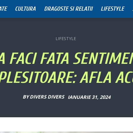
ATE
CULTURA
DRAGOSTE SI RELATII
LIFESTYLE
LIFESTYLE
A FACI FATA SENTIME
PLESITOARE: AFLA A
BY
DIVERS DIVERS
IANUARIE 31, 2024