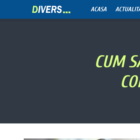
ACASA
ACTUALIT
Divers
CUM S
CO