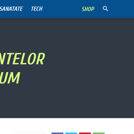
SANATATE
TECH
SHOP
NTELOR
CUM