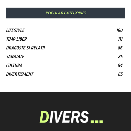
POPULAR CATEGORIES
LIFESTYLE
160
TIMP LIBER
111
DRAGOSTE SI RELATII
86
SANATATE
85
CULTURA
84
DIVERTISMENT
65