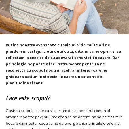
Rutina noastra avanseaza cu salturi si de multe ori ne
pierdem in vartejul vietii de zi cu zi, uitand sa ne oprim si sa
reflectam la ceea ce da cu adevarat sens vietii noastre. Dar
psihologia ne poate oferi instrumente pentru a ne
reconecta cu scopul nostru, acel far interior care ne
ghideaza actiunile si deciziile catre un orizont de
plenitudine si sens.
Care este scopul?
Gasirea scopului este ca si cum am descoperi firul comun al
propriei noastre povesti. Este ceea ce ne determina sa ne trezim in
fiecare dimineata , ceea ce ne da energie chiar si in zilele cele mai