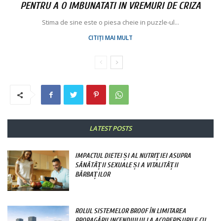
PENTRU A O IMBUNATATI IN VREMURI DE CRIZA
Stima de sine este o piesa cheie in puzzle-ul...
CITIȚI MAI MULT
LATEST POSTS
IMPACTUL DIETEI ȘI AL NUTRIȚIEI ASUPRA
SĂNĂTĂȚII SEXUALE ȘI A VITALITĂȚII
BĂRBAȚILOR
ROLUL SISTEMELOR BROOF ÎN LIMITAREA
PROPAGĂRII INCENDIULUI LA ACOPERIȘURILE CU