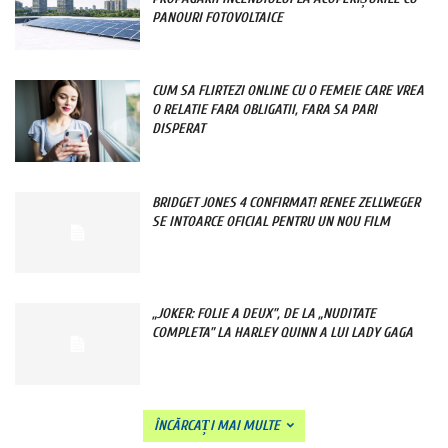
PANOURI FOTOVOLTAICE
CUM SA FLIRTEZI ONLINE CU O FEMEIE CARE VREA
O RELATIE FARA OBLIGATII, FARA SA PARI
DISPERAT
BRIDGET JONES 4 CONFIRMAT! RENEE ZELLWEGER
SE INTOARCE OFICIAL PENTRU UN NOU FILM
„JOKER: FOLIE A DEUX”, DE LA „NUDITATE
COMPLETA” LA HARLEY QUINN A LUI LADY GAGA
ÎNCĂRCAȚI MAI MULTE