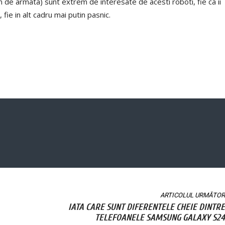
e armata) sunt extrem de interesate de acesti roboti, fie ca ii
ie in alt cadru mai putin pasnic.
ARTICOLUL URMĂTOR
IATA CARE SUNT DIFERENTELE CHEIE DINTRE
TELEFOANELE SAMSUNG GALAXY S24