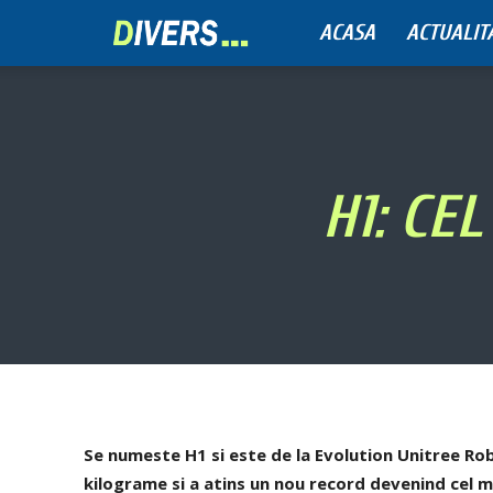
ACASA
ACTUALIT
Divers
H1: CE
Se numeste H1 si este de la Evolution Unitree Rob
kilograme si a atins un nou record devenind cel 