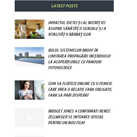
LATEST POSTS
IMPACTUL DIETEI ȘI AL NUTRIȚIEI
ASUPRA SĂNĂTĂȚII SEXUALE ȘI A
VITALITĂȚII BĂRBAȚILOR
ROLUL SISTEMELOR BROOF ÎN
LIMITAREA PROPAGĂRII INCENDIULUI
LA ACOPERIȘURILE CU PANOURI
FOTOVOLTAICE
CUM SA FLIRTEZI ONLINE CU O FEMEIE
CARE VREA O RELATIE FARA OBLIGATII,
FARA SA PARI DISPERAT
BRIDGET JONES 4 CONFIRMAT! RENEE
ZELLWEGER SE INTOARCE OFICIAL
PENTRU UN NOU FILM