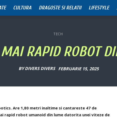
ATE
CULTURA
DRAGOSTE SI RELATII
LIFESTYLE
TECH
L MAI RAPID ROBOT D
BY
DIVERS DIVERS
FEBRUARIE 15, 2025
otics. Are 1,80 metri inaltime si cantareste 47 de
mai rapid robot umanoid din lume datorita unei viteze de