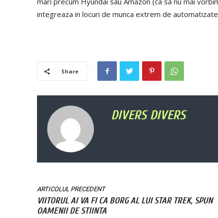
mari precum Hyundai sau Amazon (ca sa nu mai vorbim d
integreaza in locuri de munca extrem de automatizate, f
Share
DIVERS DIVERS
ARTICOLUL PRECEDENT
VIITORUL AI VA FI CA BORG AL LUI STAR TREK, SPUN
OAMENII DE STIINTA