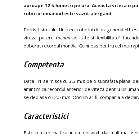
aproape 12 kilometri pe ora. Aceasta viteza o pu
robotul umanoid este vazut alergand.
Potrivit site-ului Unitree, robotul de uz general H1 est
viteza, putere, manevrabilitate si flexibilitate”, facand
doborat recordul mondial Guinness pentru cel mai rap
Competenta
Daca H1 se misca cu 3,3 m/s pe o suprafata plana, depas
amintim ca recordul anterior de viteza pentru un uman
se deplasa cu 2,5 m/s. Oricum ar fi, compania a declar
Caracteristici
Este la fel de inalt ca un om obisnuit, dar mult mai u