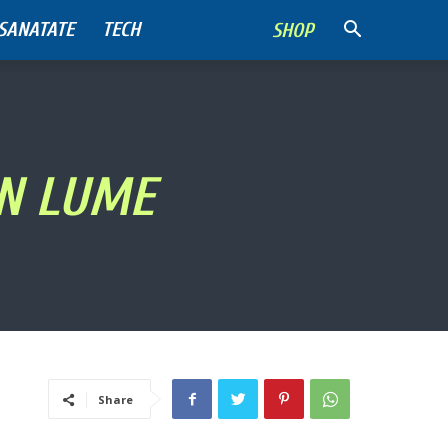
SANATATE
TECH
SHOP
IN LUME
Share