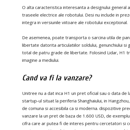
O alta caracteristica interesanta a designului general 
traseele electrice ale robotului. Desi nu include in pr
integra in versiunile viitoare ale robotului exceptional.
De asemenea, poate transporta o sarcina utila de pana l
libertate datorita articulatiilor soldului, genunchiului si 
total de patru grade de libertate. Folosind Lidar, H1 t
imagine a mediului.
Cand va fi la vanzare?
Unitree nu a dat inca H1 un pret oficial sau o data de 
startup-ul situat la periferia Shanghaiului, in Hangzhou
de comuna si accesibila ca si moderna. dispozitive pr
vanzare la un pret de baza de 1.600 USD, de exemplu. 
cifra care ar putea fi de interes pentru cercetatori si c