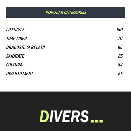
POPULAR CATEGORIES
LIFESTYLE
160
TIMP LIBER
111
DRAGOSTE SI RELATII
86
SANATATE
85
CULTURA
84
DIVERTISMENT
65