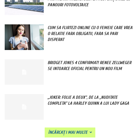
PANOURI FOTOVOLTAICE
CUM SA FLIRTEZI ONLINE CU O FEMEIE CARE VREA
O RELATIE FARA OBLIGATII, FARA SA PARI
DISPERAT
BRIDGET JONES 4 CONFIRMAT! RENEE ZELLWEGER
SE INTOARCE OFICIAL PENTRU UN NOU FILM
„JOKER: FOLIE A DEUX”, DE LA „NUDITATE
COMPLETA” LA HARLEY QUINN A LUI LADY GAGA
ÎNCĂRCAȚI MAI MULTE