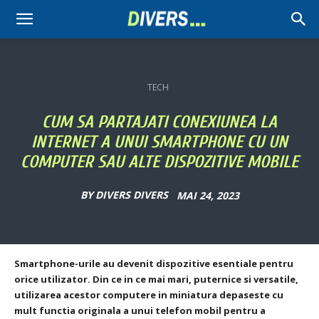
Divers
TECH
CUM SA PARTAJATI CONEXIUNEA LA
INTERNET A UNUI SMARTPHONE CU UN
COMPUTER SAU ALTE DISPOZITIVE MOBILE
BY
DIVERS DIVERS
MAI 24, 2023
Smartphone-urile au devenit dispozitive esentiale pentru
orice utilizator.
Din ce in ce mai mari, puternice si versatile,
utilizarea acestor computere in miniatura depaseste cu
mult functia originala a unui telefon mobil pentru a