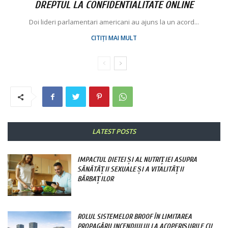
DREPTUL LA CONFIDENTIALITATE ONLINE
Doi lideri parlamentari americani au ajuns la un acord...
CITIȚI MAI MULT
LATEST POSTS
IMPACTUL DIETEI ȘI AL NUTRIȚIEI ASUPRA
SĂNĂTĂȚII SEXUALE ȘI A VITALITĂȚII
BĂRBAȚILOR
ROLUL SISTEMELOR BROOF ÎN LIMITAREA
PROPAGĂRII INCENDIULUI LA ACOPERIȘURILE CU