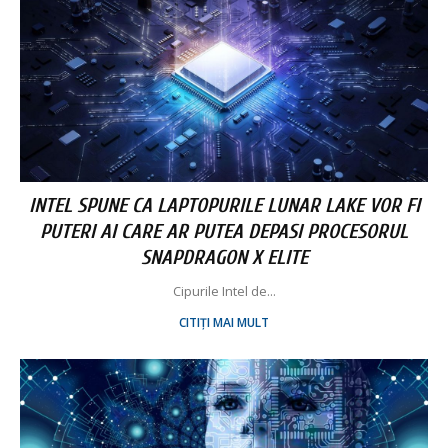
INTEL SPUNE CA LAPTOPURILE LUNAR LAKE VOR FI
PUTERI AI CARE AR PUTEA DEPASI PROCESORUL
SNAPDRAGON X ELITE
Cipurile Intel de...
CITIȚI MAI MULT