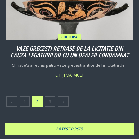
CULTURA
VAZE GRECESTI RETRASE DE LA LICITATIE DIN
CAUZA LEGATURILOR CU UN DEALER CONDAMNAT
Christie's a retras patru vaze grecesti antice de la licitatia de...
CITIȚI MAI MULT
1
2
3
LATEST POSTS