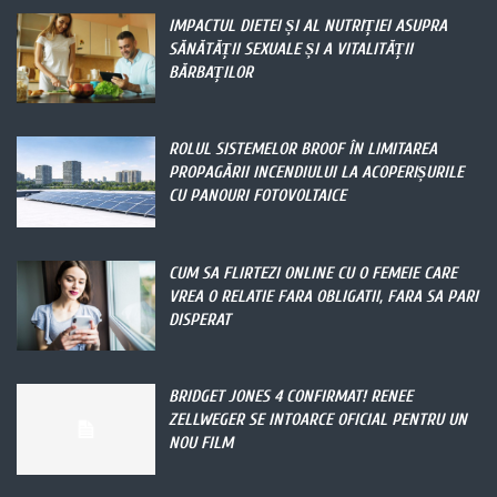
IMPACTUL DIETEI ȘI AL NUTRIȚIEI ASUPRA
SĂNĂTĂȚII SEXUALE ȘI A VITALITĂȚII
BĂRBAȚILOR
ROLUL SISTEMELOR BROOF ÎN LIMITAREA
PROPAGĂRII INCENDIULUI LA ACOPERIȘURILE
CU PANOURI FOTOVOLTAICE
CUM SA FLIRTEZI ONLINE CU O FEMEIE CARE
VREA O RELATIE FARA OBLIGATII, FARA SA PARI
DISPERAT
BRIDGET JONES 4 CONFIRMAT! RENEE
ZELLWEGER SE INTOARCE OFICIAL PENTRU UN
NOU FILM