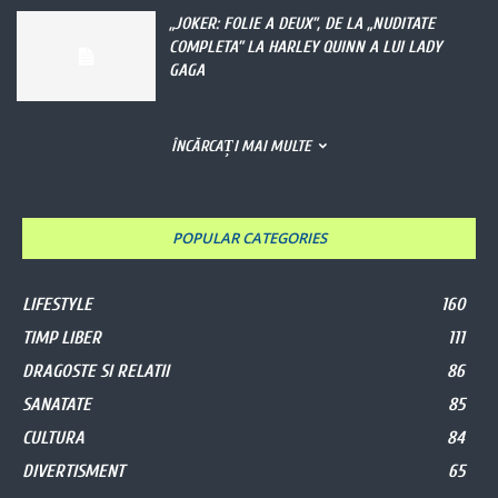
„JOKER: FOLIE A DEUX”, DE LA „NUDITATE
COMPLETA” LA HARLEY QUINN A LUI LADY
GAGA
ÎNCĂRCAȚI MAI MULTE
POPULAR CATEGORIES
LIFESTYLE
160
TIMP LIBER
111
DRAGOSTE SI RELATII
86
SANATATE
85
CULTURA
84
DIVERTISMENT
65