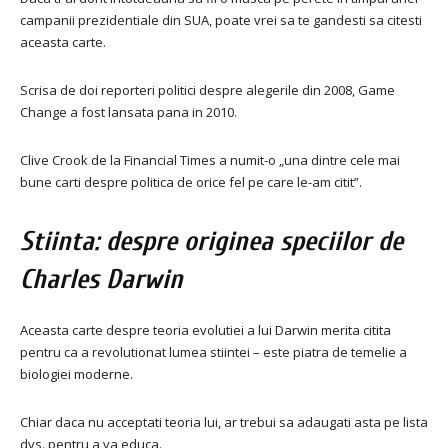
campanii prezidentiale din SUA, poate vrei sa te gandesti sa citesti
aceasta carte.
Scrisa de doi reporteri politici despre alegerile din 2008, Game
Change a fost lansata pana in 2010.
Clive Crook de la Financial Times a numit-o „una dintre cele mai
bune carti despre politica de orice fel pe care le-am citit”.
Stiinta: despre originea speciilor de
Charles Darwin
Aceasta carte despre teoria evolutiei a lui Darwin merita citita
pentru ca a revolutionat lumea stiintei – este piatra de temelie a
biologiei moderne.
Chiar daca nu acceptati teoria lui, ar trebui sa adaugati asta pe lista
dvs. pentru a va educa.