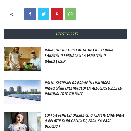
LATEST POSTS
IMPACTUL DIETEI ȘI AL NUTRIȚIEI ASUPRA
SĂNĂTĂȚII SEXUALE ȘI A VITALITĂȚII
BĂRBAȚILOR
ROLUL SISTEMELOR BROOF ÎN LIMITAREA
PROPAGĂRII INCENDIULUI LA ACOPERIȘURILE CU
PANOURI FOTOVOLTAICE
CUM SA FLIRTEZI ONLINE CU O FEMEIE CARE VREA
O RELATIE FARA OBLIGATII, FARA SA PARI
DISPERAT