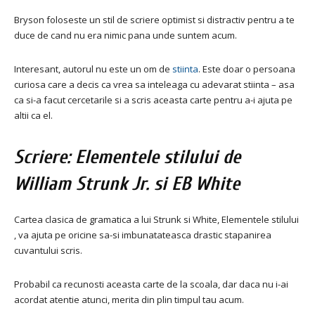
Bryson foloseste un stil de scriere optimist si distractiv pentru a te
duce de cand nu era nimic pana unde suntem acum.
Interesant, autorul nu este un om de
stiinta
. Este doar o persoana
curiosa care a decis ca vrea sa inteleaga cu adevarat stiinta – asa
ca si-a facut cercetarile si a scris aceasta carte pentru a-i ajuta pe
altii ca el.
Scriere: Elementele stilului de
William Strunk Jr. si EB White
Cartea clasica de gramatica a lui Strunk si White, Elementele stilului
, va ajuta pe oricine sa-si imbunatateasca drastic stapanirea
cuvantului scris.
Probabil ca recunosti aceasta carte de la scoala, dar daca nu i-ai
acordat atentie atunci, merita din plin timpul tau acum.