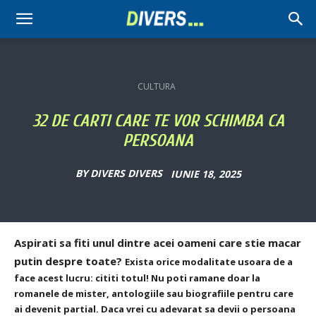
Divers
CULTURA
32 DE CARTI CARE TE VOR SCHIMBA CA
PERSOANA
BY
DIVERS DIVERS
IUNIE 18, 2025
Aspirati sa fiti unul dintre acei oameni care stie macar
putin despre toate?
Exista orice modalitate usoara de a
face acest lucru: cititi totul! Nu poti ramane doar la
romanele de mister, antologiile sau biografiile pentru care
ai devenit partial. Daca vrei cu adevarat sa devii o persoana