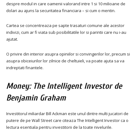
despre modul in care oamenii valorand intre 1 si 10 milioane de
dolari au ajuns la securitatea financiara – si cum o mentin.
Cartea se concentreaza pe sapte trasaturi comune ale acestor
indivizi, cum ar fi viata sub posibilitatile lor si parintii care nu i-au
ajutat.
O privire din interior asupra opiniilor si convingerilor lor, precum si
asupra obiceiurilor lor zilnice de cheltuieli, va poate ajuta sa va
indreptati finantele.
Money: The Intelligent Investor de
Benjamin Graham
Investitorul miliardar Bill Ackman este unul dintre multi jucatori de
putere de pe Wall Street care citeaza The Intelligent Investor ca o
lectura esentiala pentru investitorii de la toate nivelurile.