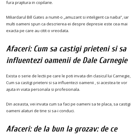
fura prajitura in copilarie.
Miliardarul Bill Gates a numit-o „amuzant si inteligent ca naiba”, iar
multi oameni spun ca descrierea ei despre depresie este cea mai
exacta pe care au citit-o vreodata.
Afaceri: Cum sa castigi prieteni si sa
influentezi oamenii de Dale Carnegie
Exista o serie de lectii pe care le poti invata din clasicul lui Carnegie,
Cum sa castigi prieteni si sa influentezi oamenii , si acestea te vor
ajuta in viata personala si profesionala.
Din aceasta, vei invata cum sa faci pe oameni sa te placa, sa castigi
oameni alaturi de tine si sa-i conduci.
Afaceri: de la bun la grozav: de ce