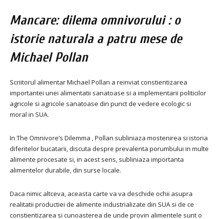
Mancare: dilema omnivorului : o
istorie naturala a patru mese de
Michael Pollan
Scriitorul alimentar Michael Pollan a reinviat constientizarea
importantei unei alimentatii sanatoase si a implementarii politicilor
agricole si agricole sanatoase din punct de vedere ecologic si
moral in SUA.
In The Omnivore’s Dilemma , Pollan subliniaza mostenirea si istoria
diferitelor bucatarii, discuta despre prevalenta porumbului in multe
alimente procesate si, in acest sens, subliniaza importanta
alimentelor durabile, din surse locale.
Daca nimic altceva, aceasta carte va va deschide ochii asupra
realitatii productiei de alimente industrializate din SUA si de ce
constientizarea si cunoasterea de unde provin alimentele sunt o