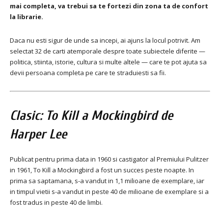
mai completa, va trebui sa te fortezi din zona ta de confort
la librarie.
Daca nu esti sigur de unde sa incepi, ai ajuns la locul potrivit. Am
selectat 32 de carti atemporale despre toate subiectele diferite —
politica, stiinta, istorie, cultura si multe altele — care te pot ajuta sa
devii persoana completa pe care te straduiesti sa fii.
Clasic: To Kill a Mockingbird de
Harper Lee
Publicat pentru prima data in 1960 si castigator al Premiului Pulitzer
in 1961, To Kill a Mockingbird a fost un succes peste noapte. In
prima sa saptamana, s-a vandut in 1,1 milioane de exemplare, iar
in timpul vietii s-a vandut in peste 40 de milioane de exemplare si a
fost tradus in peste 40 de limbi.