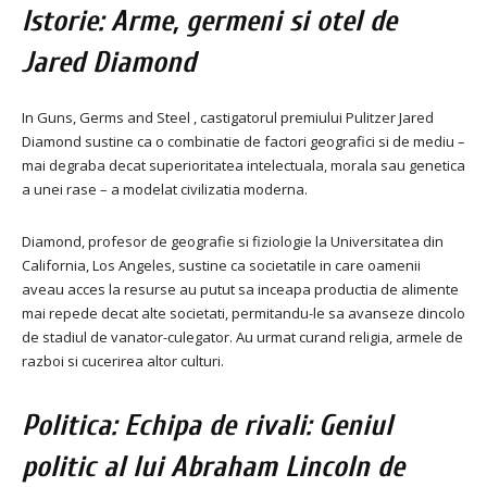
Istorie: Arme, germeni si otel de
Jared Diamond
In Guns, Germs and Steel , castigatorul premiului Pulitzer Jared
Diamond sustine ca o combinatie de factori geografici si de mediu –
mai degraba decat superioritatea intelectuala, morala sau genetica
a unei rase – a modelat civilizatia moderna.
Diamond, profesor de geografie si fiziologie la Universitatea din
California, Los Angeles, sustine ca societatile in care oamenii
aveau acces la resurse au putut sa inceapa productia de alimente
mai repede decat alte societati, permitandu-le sa avanseze dincolo
de stadiul de vanator-culegator. Au urmat curand religia, armele de
razboi si cucerirea altor culturi.
Politica: Echipa de rivali: Geniul
politic al lui Abraham Lincoln de