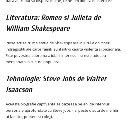
daca ar trebui sa dispara maine, ce ne-am dori ca mostenire?
Literatura: Romeo si Julieta de
William Shakespeare
Piesa scrisa cu maiestrie de Shakespeare in jurul a doi tineri
indragostiti ale caror familii sunt intr-o cearta violenta si pasionala.
Este povestea suprema a iubirii interzise – si este adesea
mentionata in cultura populara.
Tehnologie: Steve Jobs de Walter
Isaacson
Aceasta biografie captivanta se bazeaza pe ani de interviuri
personale aprofundate cu Steve Jobs – si peste o suta de membri
ai familiei, prieteni si colegi.