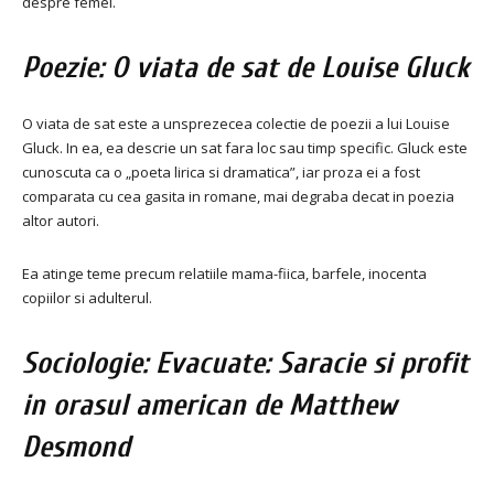
despre femei.
Poezie: O viata de sat de Louise Gluck
O viata de sat este a unsprezecea colectie de poezii a lui Louise
Gluck. In ea, ea descrie un sat fara loc sau timp specific. Gluck este
cunoscuta ca o „poeta lirica si dramatica”, iar proza ​​ei a fost
comparata cu cea gasita in romane, mai degraba decat in ​​poezia
altor autori.
Ea atinge teme precum relatiile mama-fiica, barfele, inocenta
copiilor si adulterul.
Sociologie: Evacuate: Saracie si profit
in orasul american de Matthew
Desmond