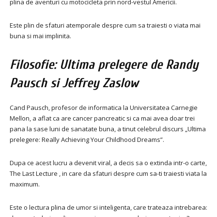
plina de aventuri cu motocicleta prin nord-vestul Americii.
Este plin de sfaturi atemporale despre cum sa traiesti o viata mai
buna si mai implinita.
Filosofie: Ultima prelegere de Randy
Pausch si Jeffrey Zaslow
Cand Pausch, profesor de informatica la Universitatea Carnegie
Mellon, a aflat ca are cancer pancreatic si ca mai avea doar trei
pana la sase luni de sanatate buna, a tinut celebrul discurs „Ultima
prelegere: Really Achieving Your Childhood Dreams”.
Dupa ce acest lucru a devenit viral, a decis sa o extinda intr-o carte,
The Last Lecture , in care da sfaturi despre cum sa-ti traiesti viata la
maximum.
Este o lectura plina de umor si inteligenta, care trateaza intrebarea: