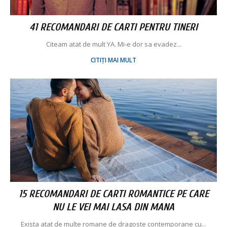
41 RECOMANDARI DE CARTI PENTRU TINERI
Citeam atat de mult YA. Mi-e dor sa evadez...
CITIȚI MAI MULT
15 RECOMANDARI DE CARTI ROMANTICE PE CARE
NU LE VEI MAI LASA DIN MANA
Exista atat de multe romane de dragoste contemporane cu...