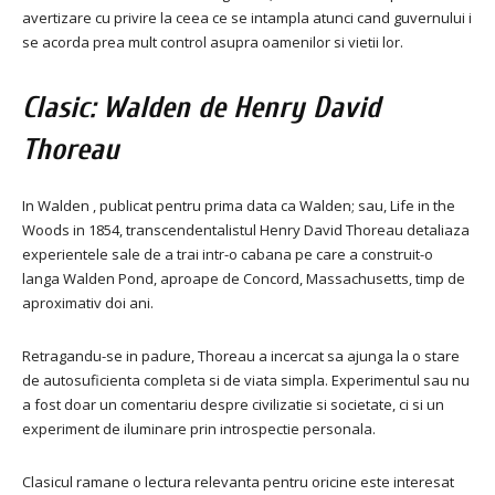
avertizare cu privire la ceea ce se intampla atunci cand guvernului i
se acorda prea mult control asupra oamenilor si vietii lor.
Clasic: Walden de Henry David
Thoreau
In Walden , publicat pentru prima data ca Walden; sau, Life in the
Woods in 1854, transcendentalistul Henry David Thoreau detaliaza
experientele sale de a trai intr-o cabana pe care a construit-o
langa Walden Pond, aproape de Concord, Massachusetts, timp de
aproximativ doi ani.
Retragandu-se in padure, Thoreau a incercat sa ajunga la o stare
de autosuficienta completa si de viata simpla. Experimentul sau nu
a fost doar un comentariu despre civilizatie si societate, ci si un
experiment de iluminare prin introspectie personala.
Clasicul ramane o lectura relevanta pentru oricine este interesat