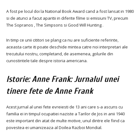
A fost pe locul doi la National Book Award cand a fost lansat in 1980
si de atunci a facut aparitii in diferite filme si emisiuni TV, precum
The Sopranos , The Simpsons si Good Will Hunting .
In timp ce unii cititori se plang ca nu are suficiente referinte,
aceasta carte iti poate deschide mintea catre noi interpretari ale
trecutului nostru, completand, de asemenea, golurile din
cunostintele tale despre istoria americana.
Istorie: Anne Frank: Jurnalul unei
tinere fete de Anne Frank
Acest jurnal al unei fete evreiesti de 13 ani care s-a ascuns cu
familia ei in timpul ocupatiei naziste a Tarilor de Jos in anii 1940
este important din atat de multe motive, unul dintre ele fiind ca
povestea ei umanizeaza al Doilea Razboi Mondial.