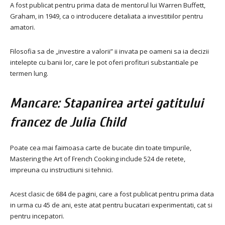
A fost publicat pentru prima data de mentorul lui Warren Buffett,
Graham, in 1949, ca o introducere detaliata a investitiilor pentru
amatori.
Filosofia sa de „investire a valorii” ii invata pe oameni sa ia decizii
intelepte cu banii lor, care le pot oferi profituri substantiale pe
termen lung.
Mancare: Stapanirea artei gatitului
francez de Julia Child
Poate cea mai faimoasa carte de bucate din toate timpurile,
Mastering the Art of French Cooking include 524 de retete,
impreuna cu instructiuni si tehnici.
Acest clasic de 684 de pagini, care a fost publicat pentru prima data
in urma cu 45 de ani, este atat pentru bucatari experimentati, cat si
pentru incepatori.