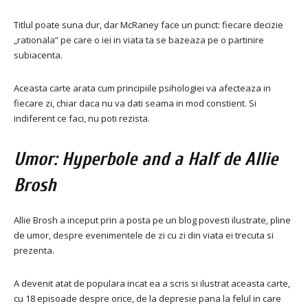
Titlul poate suna dur, dar McRaney face un punct: fiecare decizie
„rationala” pe care o iei in viata ta se bazeaza pe o partinire
subiacenta.
Aceasta carte arata cum principiile psihologiei va afecteaza in
fiecare zi, chiar daca nu va dati seama in mod constient. Si
indiferent ce faci, nu poti rezista.
Umor: Hyperbole and a Half de Allie
Brosh
Allie Brosh a inceput prin a posta pe un blog povesti ilustrate, pline
de umor, despre evenimentele de zi cu zi din viata ei trecuta si
prezenta.
A devenit atat de populara incat ea a scris si ilustrat aceasta carte,
cu 18 episoade despre orice, de la depresie pana la felul in care