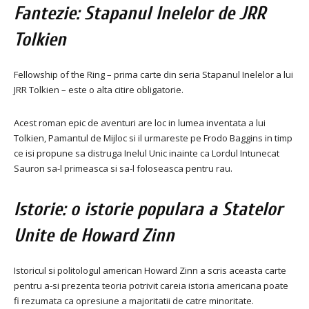
Fantezie: Stapanul Inelelor de JRR
Tolkien
Fellowship of the Ring – prima carte din seria Stapanul Inelelor a lui
JRR Tolkien – este o alta citire obligatorie.
Acest roman epic de aventuri are loc in lumea inventata a lui
Tolkien, Pamantul de Mijloc si il urmareste pe Frodo Baggins in timp
ce isi propune sa distruga Inelul Unic inainte ca Lordul Intunecat
Sauron sa-l primeasca si sa-l foloseasca pentru rau.
Istorie: o istorie populara a Statelor
Unite de Howard Zinn
Istoricul si politologul american Howard Zinn a scris aceasta carte
pentru a-si prezenta teoria potrivit careia istoria americana poate
fi rezumata ca opresiune a majoritatii de catre minoritate.