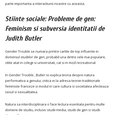
parte importanta a interactiunii noastre cu aceasta.
Stiinte sociale: Probleme de gen:
Feminism si subversia identitatii de
Judith Butler
Gender Trouble se numara printre cartile de top influente in
domeniul studiilor de gen, probabil una dintre cele mai populare,
citite atat in ​​colegii si universitati, cat si in mod recreational.
In Gender Trouble , Butler isi explica teoria despre natura
performativa a genului, critica ei la adresa teoriei traditionale
feministe franceze si modul in care cultura si societatea afecteaza
sexul si sexualitatea.
Natura sa interdisciplinara o face lectura esentiala pentru multe
domenii de studiu, inclusiv studii media, studii de gen si studii