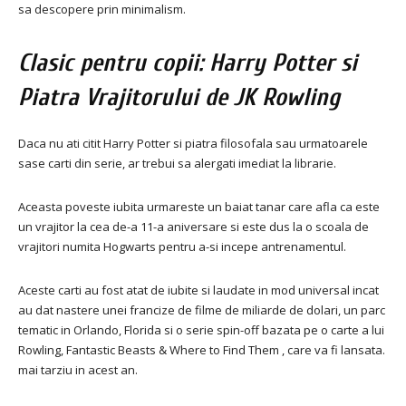
sa descopere prin minimalism.
Clasic pentru copii: Harry Potter si
Piatra Vrajitorului de JK Rowling
Daca nu ati citit Harry Potter si piatra filosofala sau urmatoarele
sase carti din serie, ar trebui sa alergati imediat la librarie.
Aceasta poveste iubita urmareste un baiat tanar care afla ca este
un vrajitor la cea de-a 11-a aniversare si este dus la o scoala de
vrajitori numita Hogwarts pentru a-si incepe antrenamentul.
Aceste carti au fost atat de iubite si laudate in mod universal incat
au dat nastere unei francize de filme de miliarde de dolari, un parc
tematic in Orlando, Florida si o serie spin-off bazata pe o carte a lui
Rowling, Fantastic Beasts & Where to Find Them , care va fi lansata.
mai tarziu in acest an.