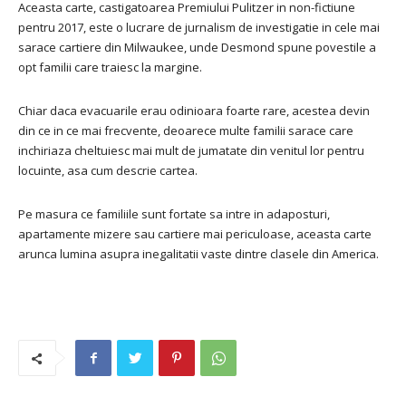
Aceasta carte, castigatoarea Premiului Pulitzer in non-fictiune
pentru 2017, este o lucrare de jurnalism de investigatie in cele mai
sarace cartiere din Milwaukee, unde Desmond spune povestile a
opt familii care traiesc la margine.
Chiar daca evacuarile erau odinioara foarte rare, acestea devin
din ce in ce mai frecvente, deoarece multe familii sarace care
inchiriaza cheltuiesc mai mult de jumatate din venitul lor pentru
locuinte, asa cum descrie cartea.
Pe masura ce familiile sunt fortate sa intre in adaposturi,
apartamente mizere sau cartiere mai periculoase, aceasta carte
arunca lumina asupra inegalitatii vaste dintre clasele din America.