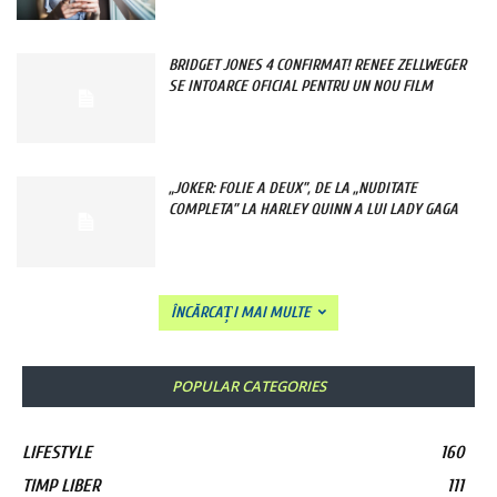
BRIDGET JONES 4 CONFIRMAT! RENEE ZELLWEGER
SE INTOARCE OFICIAL PENTRU UN NOU FILM
„JOKER: FOLIE A DEUX”, DE LA „NUDITATE
COMPLETA” LA HARLEY QUINN A LUI LADY GAGA
ÎNCĂRCAȚI MAI MULTE
POPULAR CATEGORIES
LIFESTYLE
160
TIMP LIBER
111