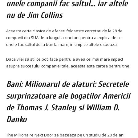
unele companii fac saltul… iar altele
nu de Jim Collins
Aceasta carte clasica de afaceri foloseste cercetari de la 28 de
companii din SUA de-a lungul a cinci ani pentru a explica de ce
unele fac saltul de la bun la mare, in timp ce altele esueaza.
Daca vrei sa stii ce poti face pentru a avea cel mai mare impact
asupra succesului companiei tale, aceasta este cartea pentru tine.
Bani: Milionarul de alaturi: Secretele
surprinzatoare ale bogatilor Americii
de Thomas J. Stanley si William D.
Danko
The Millionaire Next Door se bazeaza pe un studiu de 20 de ani