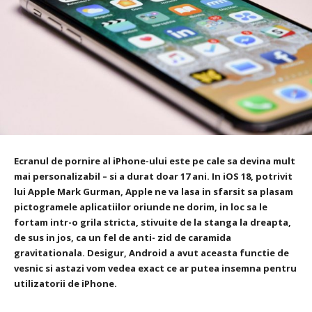
Ecranul de pornire al iPhone-ului este pe cale sa devina mult
mai personalizabil – si a durat doar 17 ani. In iOS 18, potrivit
lui Apple Mark Gurman, Apple ne va lasa in sfarsit sa plasam
pictogramele aplicatiilor oriunde ne dorim, in loc sa le
fortam intr-o grila stricta, stivuite de la stanga la dreapta,
de sus in jos, ca un fel de anti- zid de caramida
gravitationala. Desigur, Android a avut aceasta functie de
vesnic si astazi vom vedea exact ce ar putea insemna pentru
utilizatorii de iPhone.