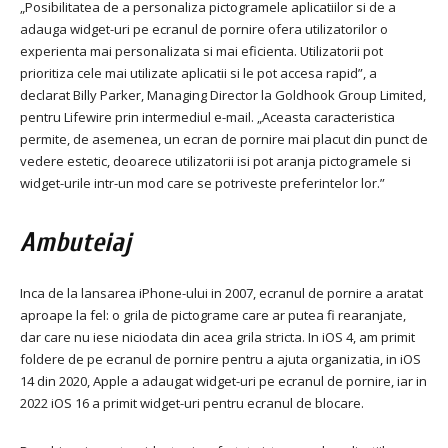
„Posibilitatea de a personaliza pictogramele aplicatiilor si de a
adauga widget-uri pe ecranul de pornire ofera utilizatorilor o
experienta mai personalizata si mai eficienta. Utilizatorii pot
prioritiza cele mai utilizate aplicatii si le pot accesa rapid”, a
declarat Billy Parker, Managing Director la Goldhook Group Limited,
pentru Lifewire prin intermediul e-mail. „Aceasta caracteristica
permite, de asemenea, un ecran de pornire mai placut din punct de
vedere estetic, deoarece utilizatorii isi pot aranja pictogramele si
widget-urile intr-un mod care se potriveste preferintelor lor.”
Ambuteiaj
Inca de la lansarea iPhone-ului in 2007, ecranul de pornire a aratat
aproape la fel: o grila de pictograme care ar putea fi rearanjate,
dar care nu iese niciodata din acea grila stricta. In iOS 4, am primit
foldere de pe ecranul de pornire pentru a ajuta organizatia, in iOS
14 din 2020, Apple a adaugat widget-uri pe ecranul de pornire, iar in
2022 iOS 16 a primit widget-uri pentru ecranul de blocare.