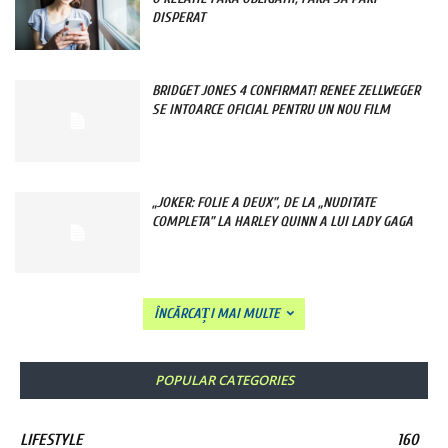
DISPERAT
BRIDGET JONES 4 CONFIRMAT! RENEE ZELLWEGER
SE INTOARCE OFICIAL PENTRU UN NOU FILM
„JOKER: FOLIE A DEUX”, DE LA „NUDITATE
COMPLETA” LA HARLEY QUINN A LUI LADY GAGA
ÎNCĂRCAȚI MAI MULTE
POPULAR CATEGORIES
LIFESTYLE
160