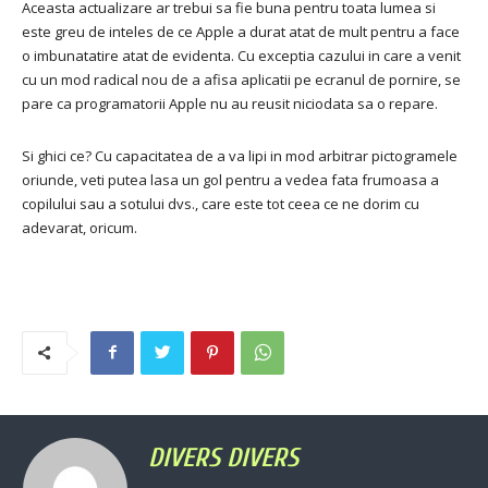
Aceasta actualizare ar trebui sa fie buna pentru toata lumea si
este greu de inteles de ce Apple a durat atat de mult pentru a face
o imbunatatire atat de evidenta. Cu exceptia cazului in care a venit
cu un mod radical nou de a afisa aplicatii pe ecranul de pornire, se
pare ca programatorii Apple nu au reusit niciodata sa o repare.
Si ghici ce? Cu capacitatea de a va lipi in mod arbitrar pictogramele
oriunde, veti putea lasa un gol pentru a vedea fata frumoasa a
copilului sau a sotului dvs., care este tot ceea ce ne dorim cu
adevarat, oricum.
DIVERS DIVERS