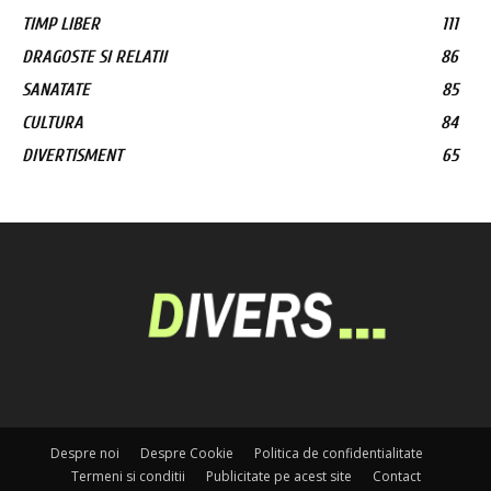
TIMP LIBER
111
DRAGOSTE SI RELATII
86
SANATATE
85
CULTURA
84
DIVERTISMENT
65
Despre noi
Despre Cookie
Politica de confidentialitate
Termeni si conditii
Publicitate pe acest site
Contact