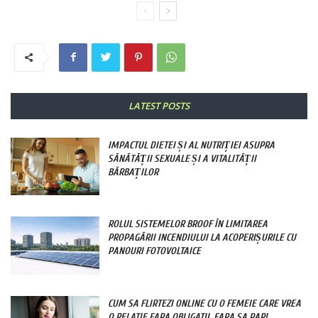
LATEST POSTS
IMPACTUL DIETEI ȘI AL NUTRIȚIEI ASUPRA
SĂNĂTĂȚII SEXUALE ȘI A VITALITĂȚII
BĂRBAȚILOR
ROLUL SISTEMELOR BROOF ÎN LIMITAREA
PROPAGĂRII INCENDIULUI LA ACOPERIȘURILE CU
PANOURI FOTOVOLTAICE
CUM SA FLIRTEZI ONLINE CU O FEMEIE CARE VREA
O RELATIE FARA OBLIGATII, FARA SA PARI