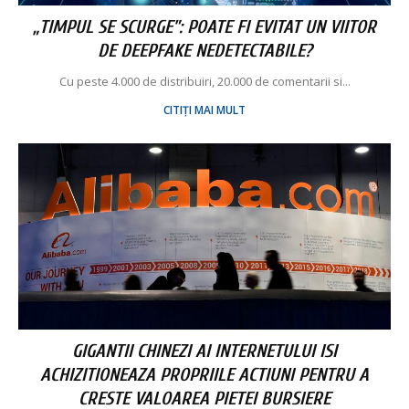
„TIMPUL SE SCURGE”: POATE FI EVITAT UN VIITOR
DE DEEPFAKE NEDETECTABILE?
Cu peste 4.000 de distribuiri, 20.000 de comentarii si...
CITIȚI MAI MULT
GIGANTII CHINEZI AI INTERNETULUI ISI
ACHIZITIONEAZA PROPRIILE ACTIUNI PENTRU A
CRESTE VALOAREA PIETEI BURSIERE