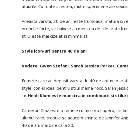
atuurile. Cu toate acestea, multe specimene ale sexulu
Aceasta varsta, 30 de ani, este frumoasa, matura si re
propriile forte, iar hainele au menirea de a le arata fr
stilul este mai cizelat si minimalist.
Style icon-uri pentru 40 de ani
Vedete: Gwen Stefani, Sarah Jessica Parker, Camer
Femeile care au depasit varsta de 40 de ani, nu o ar
style icon-ul ideal pentru stilul mama-rock, Sarah Jes
iar
Heidi Klum este maestra in combinatii si stiluri
Cameron Diaz este o femeie cu un corp superb, iar tinut
ultimul rand, trebuie sa aducem aminte de Jennifer Ani
40 de ani mai bine ca la 20.