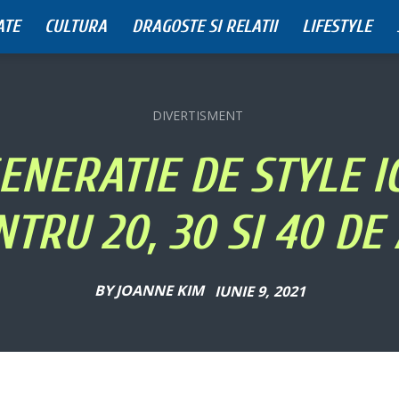
ATE
CULTURA
DRAGOSTE SI RELATII
LIFESTYLE
DIVERTISMENT
ENERATIE DE STYLE I
TRU 20, 30 SI 40 DE
BY
JOANNE KIM
IUNIE 9, 2021