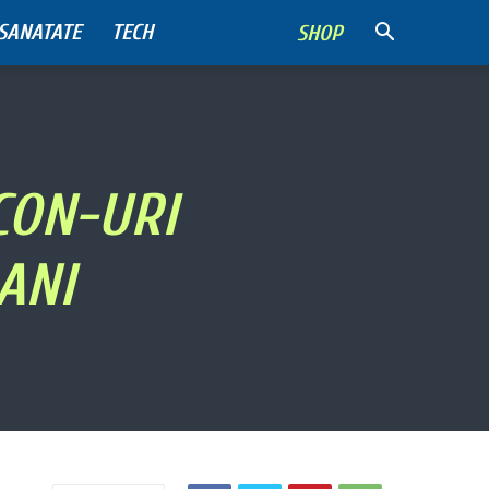
SANATATE
TECH
SHOP
CON-URI
 ANI