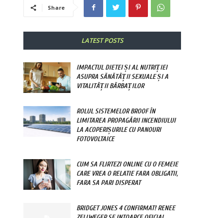
Share
LATEST POSTS
IMPACTUL DIETEI ȘI AL NUTRIȚIEI
ASUPRA SĂNĂTĂȚII SEXUALE ȘI A
VITALITĂȚII BĂRBAȚILOR
ROLUL SISTEMELOR BROOF ÎN
LIMITAREA PROPAGĂRII INCENDIULUI
LA ACOPERIȘURILE CU PANOURI
FOTOVOLTAICE
CUM SA FLIRTEZI ONLINE CU O FEMEIE
CARE VREA O RELATIE FARA OBLIGATII,
FARA SA PARI DISPERAT
BRIDGET JONES 4 CONFIRMAT! RENEE
ZELLWEGER SE INTOARCE OFICIAL