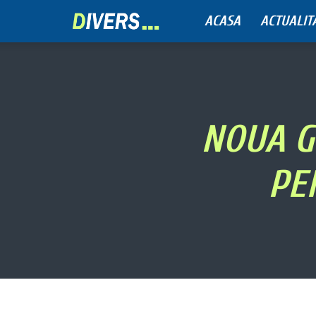
ACASA
ACTUALIT
Divers
NOUA G
PEN