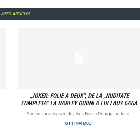
LATED ARTICLES
„JOKER: FOLIE A DEUX”, DE LA „NUDITATE
COMPLETA” LA HARLEY QUINN A LUI LADY GAGA
Suntem inca departe de Joker: Folie a Deux jucandu-si...
CITIȚI MAI MULT