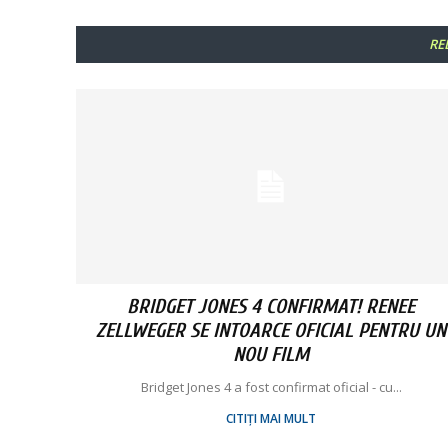
RE
BRIDGET JONES 4 CONFIRMAT! RENEE
ZELLWEGER SE INTOARCE OFICIAL PENTRU UN
NOU FILM
Bridget Jones 4 a fost confirmat oficial - cu...
CITIȚI MAI MULT