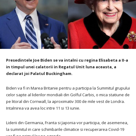
Presedintele Joe Biden se va intalni cu regina Elisabeta a II-a
in timpul unei calatorii in Regatul Unit luna aceasta, a
declarat joi Palatul Buckingham.
Biden va fi in Marea Britanie pentru a participa la Summitul grupului
celor sapte al liderilor mondiali din Golful Carbis, o mica statiune de
pe litoral din Cornwall, la aproximativ 300 de mile vest de Londra.
Intalnirea va avea loc intre 11 si 13 iunie.
Liderii din Germania, Franta si Japonia vor participa, de asemenea,
la summitul in care schimbarile climatice si recuperarea Covid-19