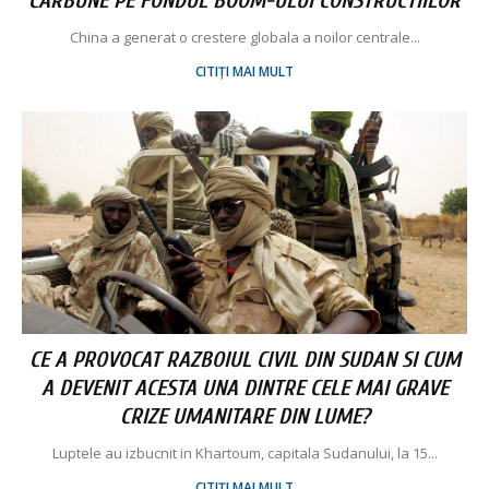
CARBUNE PE FONDUL BOOM-ULUI CONSTRUCTIILOR
China a generat o crestere globala a noilor centrale...
CITIȚI MAI MULT
CE A PROVOCAT RAZBOIUL CIVIL DIN SUDAN SI CUM
A DEVENIT ACESTA UNA DINTRE CELE MAI GRAVE
CRIZE UMANITARE DIN LUME?
Luptele au izbucnit in Khartoum, capitala Sudanului, la 15...
CITIȚI MAI MULT