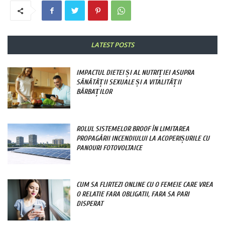
LATEST POSTS
IMPACTUL DIETEI ȘI AL NUTRIȚIEI ASUPRA
SĂNĂTĂȚII SEXUALE ȘI A VITALITĂȚII
BĂRBAȚILOR
ROLUL SISTEMELOR BROOF ÎN LIMITAREA
PROPAGĂRII INCENDIULUI LA ACOPERIȘURILE CU
PANOURI FOTOVOLTAICE
CUM SA FLIRTEZI ONLINE CU O FEMEIE CARE VREA
O RELATIE FARA OBLIGATII, FARA SA PARI
DISPERAT