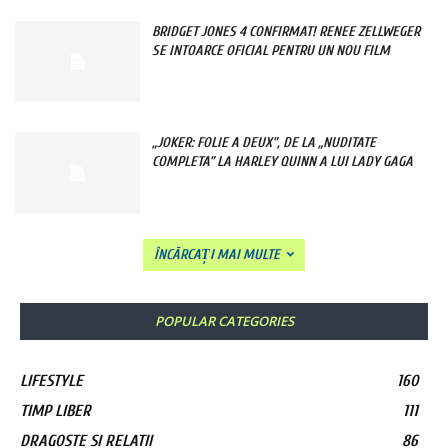
BRIDGET JONES 4 CONFIRMAT! RENEE ZELLWEGER
SE INTOARCE OFICIAL PENTRU UN NOU FILM
„JOKER: FOLIE A DEUX”, DE LA „NUDITATE
COMPLETA” LA HARLEY QUINN A LUI LADY GAGA
ÎNCĂRCAȚI MAI MULTE
POPULAR CATEGORIES
LIFESTYLE
160
TIMP LIBER
111
DRAGOSTE SI RELATII
86