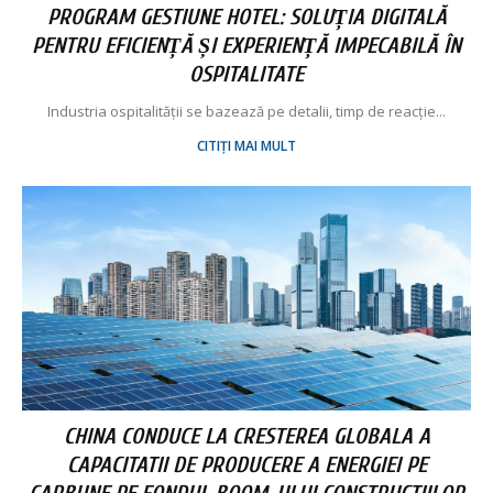
PROGRAM GESTIUNE HOTEL: SOLUȚIA DIGITALĂ
PENTRU EFICIENȚĂ ȘI EXPERIENȚĂ IMPECABILĂ ÎN
OSPITALITATE
Industria ospitalității se bazează pe detalii, timp de reacție...
CITIȚI MAI MULT
CHINA CONDUCE LA CRESTEREA GLOBALA A
CAPACITATII DE PRODUCERE A ENERGIEI PE