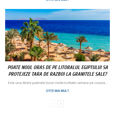
POATE NOUL ORAS DE PE LITORALUL EGIPTULUI SA
PROTEJEZE TARA DE RAZBOI LA GRANITELE SALE?
Este una dintre putinele locuri nedezvoltate ramase pe coasta...
CITIȚI MAI MULT