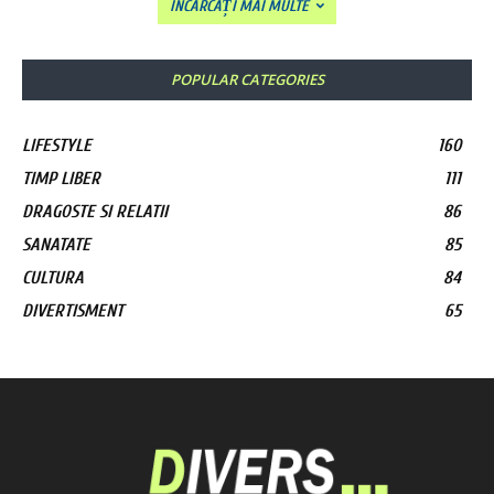
ÎNCĂRCAȚI MAI MULTE
POPULAR CATEGORIES
LIFESTYLE
160
TIMP LIBER
111
DRAGOSTE SI RELATII
86
SANATATE
85
CULTURA
84
DIVERTISMENT
65