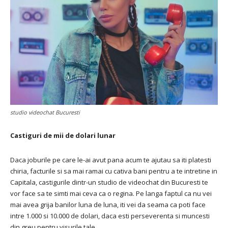
studio videochat Bucuresti
Castiguri de mii de dolari lunar
Daca joburile pe care le-ai avut pana acum te ajutau sa iti platesti
chiria, facturile si sa mai ramai cu cativa bani pentru a te intretine in
Capitala, castigurile dintr-un studio de videochat din Bucuresti te
vor face sa te simti mai ceva ca o regina. Pe langa faptul ca nu vei
mai avea grija banilor luna de luna, iti vei da seama ca poti face
intre 1.000 si 10.000 de dolari, daca esti perseverenta si muncesti
din greu pentru visurile tale.