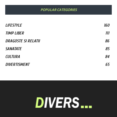
POPULAR CATEGORIES
LIFESTYLE
160
TIMP LIBER
111
DRAGOSTE SI RELATII
86
SANATATE
85
CULTURA
84
DIVERTISMENT
65