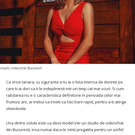
studio videochat Bucuresti
Ca orice tanara, cu siguranta si tu ai o lista imensa de dorinte pe
care ti-ai dori sa ti le indeplinesti intr-un timp cat mai scurt. Si cum
rabdarea nu e o caracteristica definitorie in perioada celor mai
frumosi ani, ar trebui sa inveti sa faci bani rapid, pentru a-ti atinge
obiectivele.
Una dintre solutii este sa devii model intr-un studio de videochat
din Bucuresti, insa numai daca te simti pregatita pentru un astfel