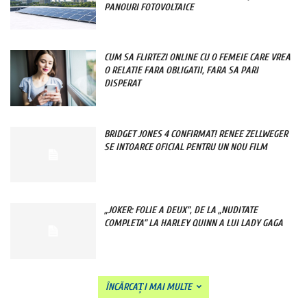
PANOURI FOTOVOLTAICE
CUM SA FLIRTEZI ONLINE CU O FEMEIE CARE VREA
O RELATIE FARA OBLIGATII, FARA SA PARI
DISPERAT
BRIDGET JONES 4 CONFIRMAT! RENEE ZELLWEGER
SE INTOARCE OFICIAL PENTRU UN NOU FILM
„JOKER: FOLIE A DEUX”, DE LA „NUDITATE
COMPLETA” LA HARLEY QUINN A LUI LADY GAGA
ÎNCĂRCAȚI MAI MULTE