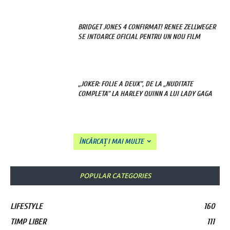
BRIDGET JONES 4 CONFIRMAT! RENEE ZELLWEGER
SE INTOARCE OFICIAL PENTRU UN NOU FILM
„JOKER: FOLIE A DEUX”, DE LA „NUDITATE
COMPLETA” LA HARLEY QUINN A LUI LADY GAGA
ÎNCĂRCAȚI MAI MULTE
POPULAR CATEGORIES
LIFESTYLE
160
TIMP LIBER
111