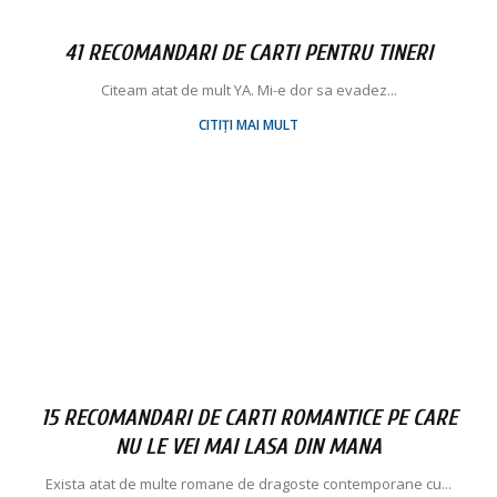
41 RECOMANDARI DE CARTI PENTRU TINERI
Citeam atat de mult YA. Mi-e dor sa evadez...
CITIȚI MAI MULT
15 RECOMANDARI DE CARTI ROMANTICE PE CARE
NU LE VEI MAI LASA DIN MANA
Exista atat de multe romane de dragoste contemporane cu...