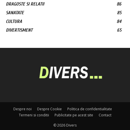
DRAGOSTE SI RELATII
86
SANATATE
85
CULTURA
84
DIVERTISMENT
65
Despre noi
Despre Cookie
Politica de confidentialitate
Termeni si conditii
Publicitate pe acest site
Contact
© 2026 Divers