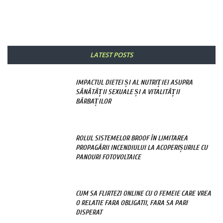
LATEST POSTS
IMPACTUL DIETEI ȘI AL NUTRIȚIEI ASUPRA
SĂNĂTĂȚII SEXUALE ȘI A VITALITĂȚII
BĂRBAȚILOR
ROLUL SISTEMELOR BROOF ÎN LIMITAREA
PROPAGĂRII INCENDIULUI LA ACOPERIȘURILE CU
PANOURI FOTOVOLTAICE
CUM SA FLIRTEZI ONLINE CU O FEMEIE CARE VREA
O RELATIE FARA OBLIGATII, FARA SA PARI
DISPERAT