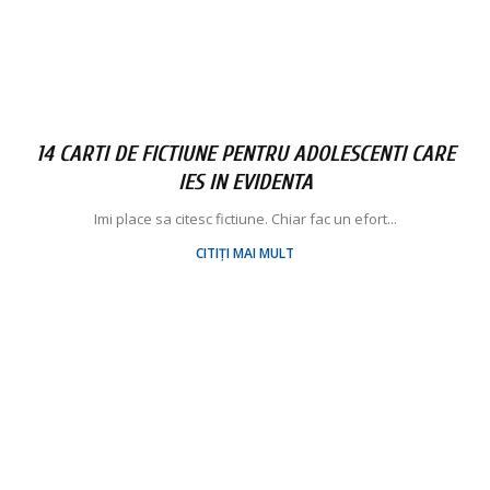
14 CARTI DE FICTIUNE PENTRU ADOLESCENTI CARE
IES IN EVIDENTA
Imi place sa citesc fictiune. Chiar fac un efort...
CITIȚI MAI MULT