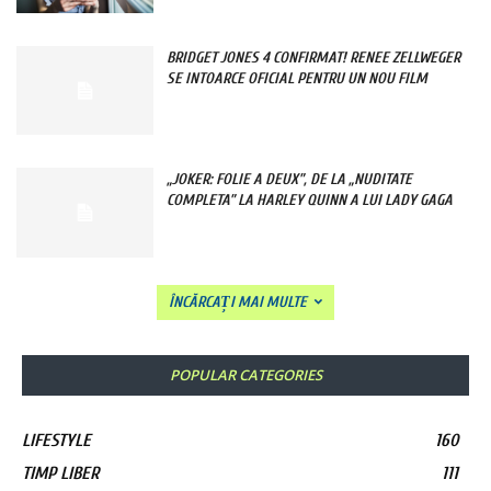
BRIDGET JONES 4 CONFIRMAT! RENEE ZELLWEGER
SE INTOARCE OFICIAL PENTRU UN NOU FILM
„JOKER: FOLIE A DEUX”, DE LA „NUDITATE
COMPLETA” LA HARLEY QUINN A LUI LADY GAGA
ÎNCĂRCAȚI MAI MULTE
POPULAR CATEGORIES
LIFESTYLE
160
TIMP LIBER
111