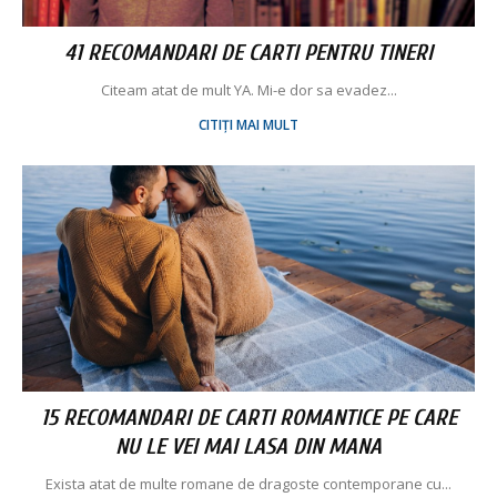
41 RECOMANDARI DE CARTI PENTRU TINERI
Citeam atat de mult YA. Mi-e dor sa evadez...
CITIȚI MAI MULT
15 RECOMANDARI DE CARTI ROMANTICE PE CARE
NU LE VEI MAI LASA DIN MANA
Exista atat de multe romane de dragoste contemporane cu...