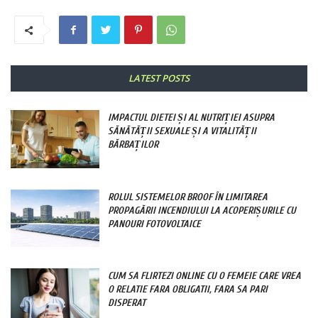
LATEST POSTS
IMPACTUL DIETEI ȘI AL NUTRIȚIEI ASUPRA
SĂNĂTĂȚII SEXUALE ȘI A VITALITĂȚII
BĂRBAȚILOR
ROLUL SISTEMELOR BROOF ÎN LIMITAREA
PROPAGĂRII INCENDIULUI LA ACOPERIȘURILE CU
PANOURI FOTOVOLTAICE
CUM SA FLIRTEZI ONLINE CU O FEMEIE CARE VREA
O RELATIE FARA OBLIGATII, FARA SA PARI
DISPERAT