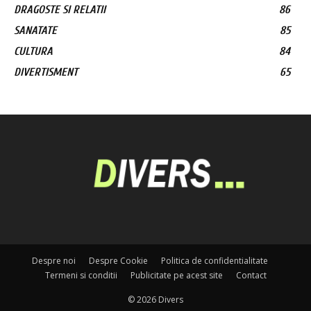
DRAGOSTE SI RELATII
86
SANATATE
85
CULTURA
84
DIVERTISMENT
65
Despre noi
Despre Cookie
Politica de confidentialitate
Termeni si conditii
Publicitate pe acest site
Contact
© 2026 Divers