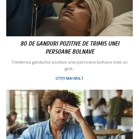
80 DE GANDURI POZITIVE DE TRIMIS UNEI
PERSOANE BOLNAVE
Trimiterea gandurilor pozitive unei persoane bolnave este un
gest...
CITIȚI MAI MULT