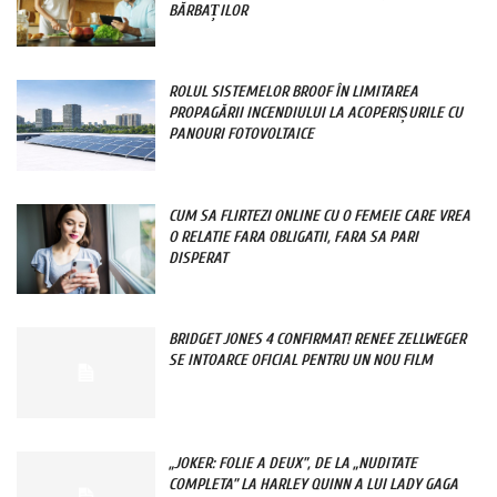
BĂRBAȚILOR
ROLUL SISTEMELOR BROOF ÎN LIMITAREA
PROPAGĂRII INCENDIULUI LA ACOPERIȘURILE CU
PANOURI FOTOVOLTAICE
CUM SA FLIRTEZI ONLINE CU O FEMEIE CARE VREA
O RELATIE FARA OBLIGATII, FARA SA PARI
DISPERAT
BRIDGET JONES 4 CONFIRMAT! RENEE ZELLWEGER
SE INTOARCE OFICIAL PENTRU UN NOU FILM
„JOKER: FOLIE A DEUX”, DE LA „NUDITATE
COMPLETA” LA HARLEY QUINN A LUI LADY GAGA