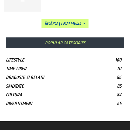
ÎNCĂRCAȚI MAI MULTE
POPULAR CATEGORIES
LIFESTYLE
160
TIMP LIBER
111
DRAGOSTE SI RELATII
86
SANATATE
85
CULTURA
84
DIVERTISMENT
65