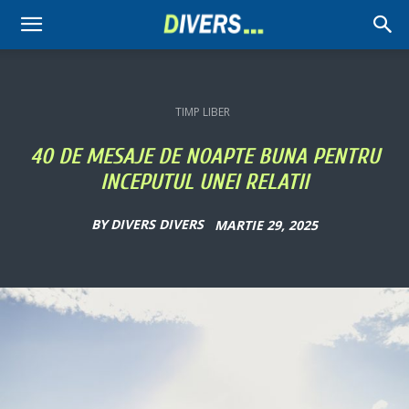
Divers
TIMP LIBER
40 DE MESAJE DE NOAPTE BUNA PENTRU
INCEPUTUL UNEI RELATII
BY
DIVERS DIVERS
MARTIE 29, 2025