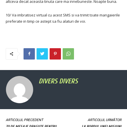
altceva decat aceasta tinuta care ma innebuneste. Noapte buna.
10/ Va imbratisez virtual cu acest SMS si va trimit toate mangaierile
preferate in timp ce astept sa fiu alaturi de voi.
DIVERS DIVERS
ARTICOLUL PRECEDENT
ARTICOLUL URMĂTOR
70 DE MESAJE DRAGUTE PENTRU
LA BORDUL UNEI MISIUNI