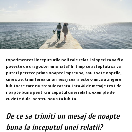
Experimentezi inceputurile noii tale relatii si speri ca va fi o
poveste de dragoste minunata? In timp ce asteptati sa va
puteti petrece prima noapte impreuna, sau toate noptile,
cine stie, trimiterea unui mesaj seara este o mica atingere
iubitoare care nu trebuie ratata. Iata 40 de mesaje text de
noapte buna pentru inceputul unei relatii, exemple de
cuvinte dulci pentru noua ta iubita.
De ce sa trimiti un mesaj de noapte
buna la inceputul unei relatii?