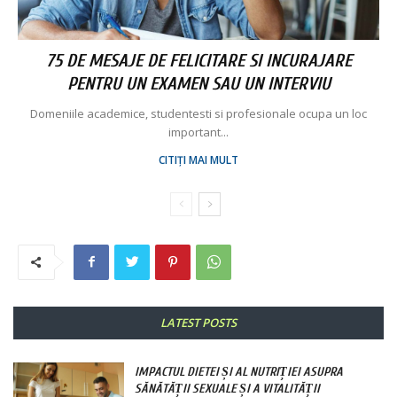
75 DE MESAJE DE FELICITARE SI INCURAJARE
PENTRU UN EXAMEN SAU UN INTERVIU
Domeniile academice, studentesti si profesionale ocupa un loc
important...
CITIȚI MAI MULT
LATEST POSTS
IMPACTUL DIETEI ȘI AL NUTRIȚIEI ASUPRA
SĂNĂTĂȚII SEXUALE ȘI A VITALITĂȚII