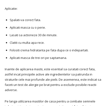
Aplicatie:
Spalati-va corect fata.
Aplicati masca cu o perie.
Lasati sa actioneze 30 de minute.
Clatiti cu multa apa rece.
Folositi crema hidratanta pe fata dupa ce o indepartati.
Aplicati masca de trei ori pe saptamana.
Inainte de aplicarea mastii, este esential sa curatati corect fata,
astfel incat principiile active ale ingredientelor sa patrunda in
straturile cele mai profunde ale pielii. De asemenea, este indicat sa
faceti un test de alergie pe brat pentru a exclude posibile reactii
adverse.
Pe langa utilizarea mastilor de casa pentru a combate semnele