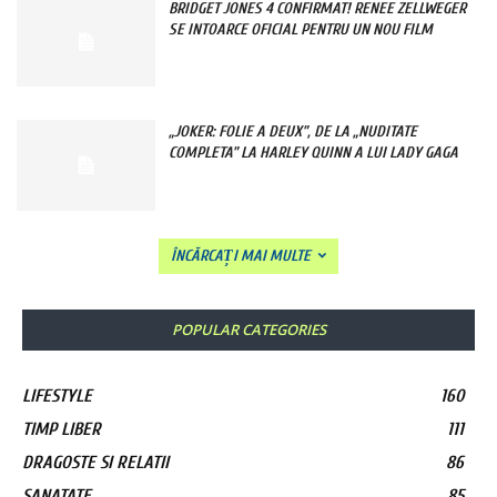
BRIDGET JONES 4 CONFIRMAT! RENEE ZELLWEGER
SE INTOARCE OFICIAL PENTRU UN NOU FILM
„JOKER: FOLIE A DEUX”, DE LA „NUDITATE
COMPLETA” LA HARLEY QUINN A LUI LADY GAGA
ÎNCĂRCAȚI MAI MULTE
POPULAR CATEGORIES
LIFESTYLE
160
TIMP LIBER
111
DRAGOSTE SI RELATII
86
SANATATE
85