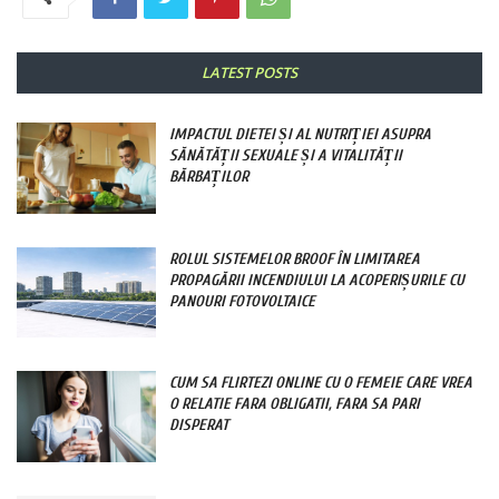
LATEST POSTS
IMPACTUL DIETEI ȘI AL NUTRIȚIEI ASUPRA
SĂNĂTĂȚII SEXUALE ȘI A VITALITĂȚII
BĂRBAȚILOR
ROLUL SISTEMELOR BROOF ÎN LIMITAREA
PROPAGĂRII INCENDIULUI LA ACOPERIȘURILE CU
PANOURI FOTOVOLTAICE
CUM SA FLIRTEZI ONLINE CU O FEMEIE CARE VREA
O RELATIE FARA OBLIGATII, FARA SA PARI
DISPERAT