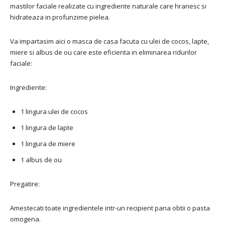
mastilor faciale realizate cu ingrediente naturale care hranesc si
hidrateaza in profunzime pielea.
Va impartasim aici o masca de casa facuta cu ulei de cocos, lapte,
miere si albus de ou care este eficienta in eliminarea ridurilor
faciale:
Ingrediente:
1 lingura ulei de cocos
1 lingura de lapte
1 lingura de miere
1 albus de ou
Pregatire:
Amestecati toate ingredientele intr-un recipient pana obtii o pasta
omogena.