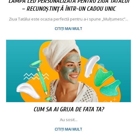
LAMPĂ LED PERSONALIZATĂ PENTRU ZIUA TATĂLUI
– RECUNOȘTINȚĂ ÎNTR-UN CADOU UNIC
Ziua Tatălui este ocazia perfectă pentru a-i spune „Mulțumesc”...
CITIȚI MAI MULT
CUM SA AI GRIJA DE FATA TA?
Au sosit...
CITIȚI MAI MULT