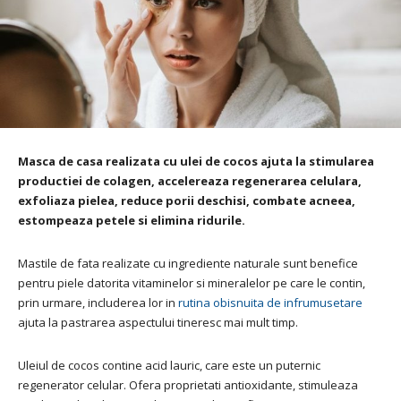
Masca de casa realizata cu ulei de cocos ajuta la stimularea
productiei de colagen, accelereaza regenerarea celulara,
exfoliaza pielea, reduce porii deschisi, combate acneea,
estompeaza petele si elimina ridurile.
Mastile de fata realizate cu ingrediente naturale sunt benefice
pentru piele datorita vitaminelor si mineralelor pe care le contin,
prin urmare, includerea lor in
rutina obisnuita de infrumusetare
ajuta la pastrarea aspectului tineresc mai mult timp.
Uleiul de cocos contine acid lauric, care este un puternic
regenerator celular. Ofera proprietati antioxidante, stimuleaza