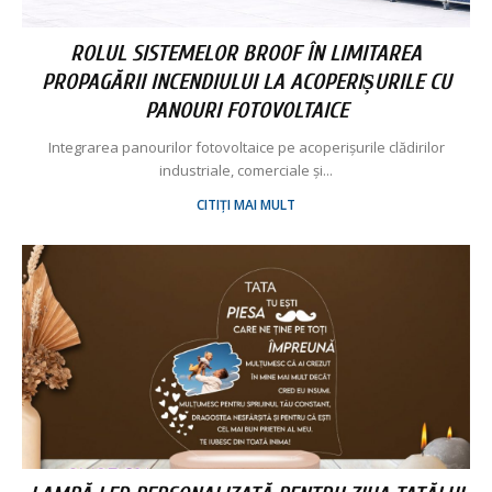
ROLUL SISTEMELOR BROOF ÎN LIMITAREA
PROPAGĂRII INCENDIULUI LA ACOPERIȘURILE CU
PANOURI FOTOVOLTAICE
Integrarea panourilor fotovoltaice pe acoperișurile clădirilor
industriale, comerciale și...
CITIȚI MAI MULT