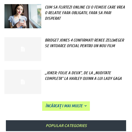
CUM SA FLIRTEZI ONLINE CU O FEMEIE CARE VREA
O RELATIE FARA OBLIGATII, FARA SA PARI
DISPERAT
BRIDGET JONES 4 CONFIRMAT! RENEE ZELLWEGER
SE INTOARCE OFICIAL PENTRU UN NOU FILM
„JOKER: FOLIE A DEUX”, DE LA „NUDITATE
COMPLETA” LA HARLEY QUINN A LUI LADY GAGA
ÎNCĂRCAȚI MAI MULTE
POPULAR CATEGORIES