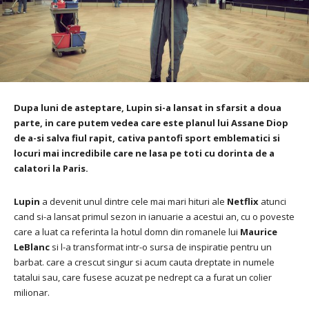
Dupa luni de asteptare,
Lupin
si-a lansat in sfarsit a doua
parte, in care putem vedea care este planul lui
Assane Diop
de a-si salva fiul rapit, cativa pantofi sport emblematici si
locuri mai incredibile care ne lasa pe toti cu dorinta de a
calatori la Paris.
Lupin
a devenit unul dintre cele mai mari hituri ale
Netflix
atunci
cand si-a lansat primul sezon in ianuarie a acestui an, cu o poveste
care a luat ca referinta la hotul domn din romanele lui
Maurice
LeBlanc
si l-a transformat intr-o sursa de inspiratie pentru un
barbat. care a crescut singur si acum cauta dreptate in numele
tatalui sau, care fusese acuzat pe nedrept ca a furat un colier
milionar.