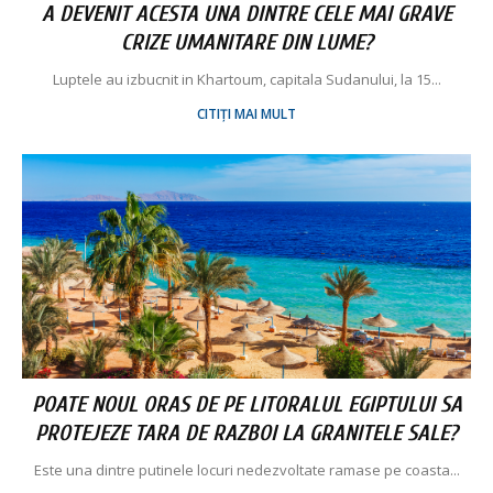
A DEVENIT ACESTA UNA DINTRE CELE MAI GRAVE
CRIZE UMANITARE DIN LUME?
Luptele au izbucnit in Khartoum, capitala Sudanului, la 15...
CITIȚI MAI MULT
POATE NOUL ORAS DE PE LITORALUL EGIPTULUI SA
PROTEJEZE TARA DE RAZBOI LA GRANITELE SALE?
Este una dintre putinele locuri nedezvoltate ramase pe coasta...