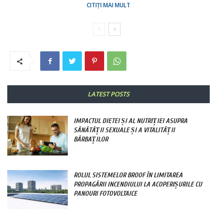
CITIȚI MAI MULT
LATEST POSTS
IMPACTUL DIETEI ȘI AL NUTRIȚIEI ASUPRA
SĂNĂTĂȚII SEXUALE ȘI A VITALITĂȚII
BĂRBAȚILOR
ROLUL SISTEMELOR BROOF ÎN LIMITAREA
PROPAGĂRII INCENDIULUI LA ACOPERIȘURILE CU
PANOURI FOTOVOLTAICE