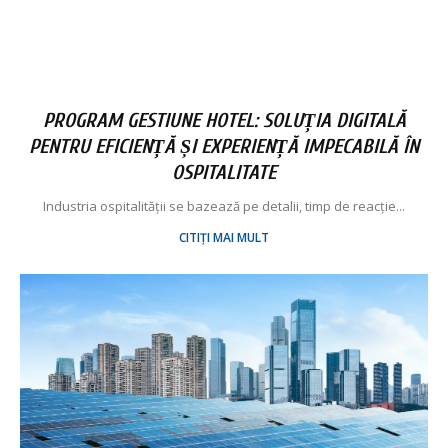
PROGRAM GESTIUNE HOTEL: SOLUȚIA DIGITALĂ
PENTRU EFICIENȚĂ ȘI EXPERIENȚĂ IMPECABILĂ ÎN
OSPITALITATE
Industria ospitalității se bazează pe detalii, timp de reacție...
CITIȚI MAI MULT