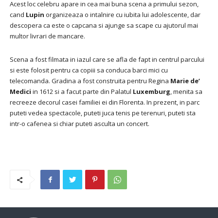
Acest loc celebru apare in cea mai buna scena a primului sezon,
cand
Lupin
organizeaza o intalnire cu iubita lui adolescente, dar
descopera ca este o capcana si ajunge sa scape cu ajutorul mai
multor livrari de mancare.
Scena a fost filmata in iazul care se afla de fapt in centrul parcului
si este folosit pentru ca copiii sa conduca barci mici cu
telecomanda.
Gradina a fost construita pentru Regina
Marie de’
Medici
in 1612 si a facut parte din Palatul
Luxemburg
, menita sa
recreeze decorul casei familiei ei din Florenta.
In prezent, in parc
puteti vedea spectacole, puteti juca tenis pe terenuri, puteti sta
intr-o cafenea si chiar puteti asculta un concert.