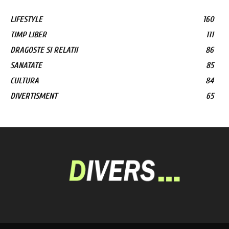
LIFESTYLE
160
TIMP LIBER
111
DRAGOSTE SI RELATII
86
SANATATE
85
CULTURA
84
DIVERTISMENT
65