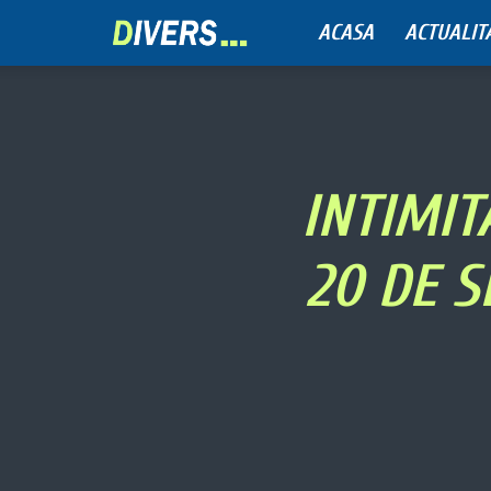
ACASA
ACTUALIT
Divers
INTIMIT
20 DE S