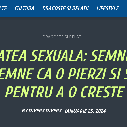
ATE
CULTURA
DRAGOSTE SI RELATII
LIFESTYLE
DRAGOSTE SI RELATII
ATEA SEXUALA: SEMNI
EMNE CA O PIERZI SI
PENTRU A O CRESTE
BY
DIVERS DIVERS
IANUARIE 25, 2024