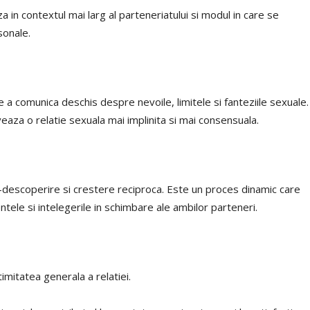
a in contextul mai larg al parteneriatului si modul in care se
rsonale.
 a comunica deschis despre nevoile, limitele si fanteziile sexuale.
aza o relatie sexuala mai implinita si mai consensuala.
-descoperire si crestere reciproca. Este un proces dinamic care
tele si intelegerile in schimbare ale ambilor parteneri.
timitatea generala a relatiei.