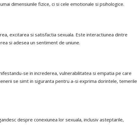
umai dimensiunile fizice, ci si cele emotionale si psihologice.
erea, excitarea si satisfactia sexuala. Este interactiunea dintre
erea si adesea un sentiment de uniune.
ifestandu-se in increderea, vulnerabilitatea si empatia pe care
tenerii se simt in siguranta pentru a-si exprima dorintele, temerile
gandesc despre conexiunea lor sexuala, inclusiv asteptarile,