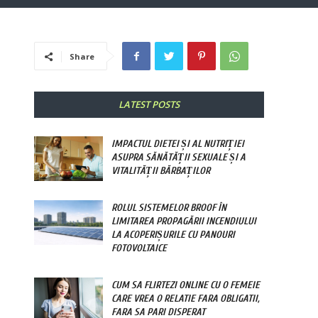
Share
LATEST POSTS
IMPACTUL DIETEI ȘI AL NUTRIȚIEI
ASUPRA SĂNĂTĂȚII SEXUALE ȘI A
VITALITĂȚII BĂRBAȚILOR
ROLUL SISTEMELOR BROOF ÎN
LIMITAREA PROPAGĂRII INCENDIULUI
LA ACOPERIȘURILE CU PANOURI
FOTOVOLTAICE
CUM SA FLIRTEZI ONLINE CU O FEMEIE
CARE VREA O RELATIE FARA OBLIGATII,
FARA SA PARI DISPERAT