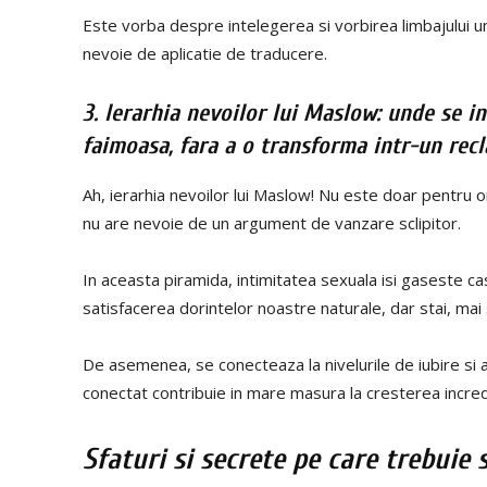
Este vorba despre intelegerea si vorbirea limbajului unic
nevoie de aplicatie de traducere.
3. Ierarhia nevoilor lui Maslow: unde se i
faimoasa, fara a o transforma intr-un rec
Ah, ierarhia nevoilor lui Maslow! Nu este doar pentru 
nu are nevoie de un argument de vanzare sclipitor.
In aceasta piramida, intimitatea sexuala isi gaseste casa
satisfacerea dorintelor noastre naturale, dar stai, mai 
De asemenea, se conecteaza la nivelurile de iubire si 
conectat contribuie in mare masura la cresterea increder
Sfaturi si secrete pe care trebuie