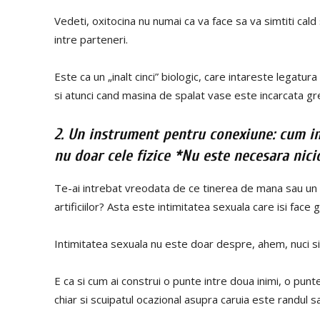
Vedeti, oxitocina nu numai ca va face sa va simtiti cald 
intre parteneri.
Este ca un „inalt cinci” biologic, care intareste legatura
si atunci cand masina de spalat vase este incarcata gre
2. Un instrument pentru conexiune: cum in
nu doar cele fizice *Nu este necesara nici
Te-ai intrebat vreodata de ce tinerea de mana sau un sa
artificiilor? Asta este intimitatea sexuala care isi face
Intimitatea sexuala nu este doar despre, ahem, nuci si
E ca si cum ai construi o punte intre doua inimi, o punte
chiar si scuipatul ocazional asupra caruia este randul s