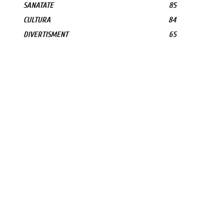
SANATATE
85
CULTURA
84
DIVERTISMENT
65