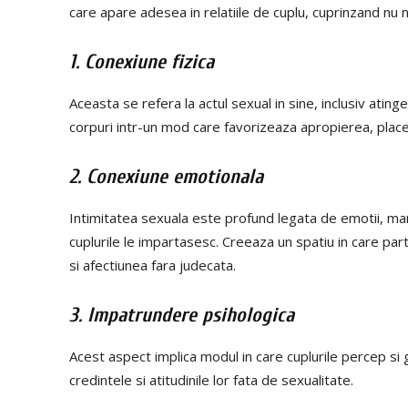
care apare adesea in relatiile de cuplu, cuprinzand nu n
1. Conexiune fizica
Aceasta se refera la actul sexual in sine, inclusiv ating
corpuri intr-un mod care favorizeaza apropierea, plac
2. Conexiune emotionala
Intimitatea sexuala este profund legata de emotii, man
cuplurile le impartasesc. Creeaza un spatiu in care par
si afectiunea fara judecata.
3. Impatrundere psihologica
Acest aspect implica modul in care cuplurile percep si 
credintele si atitudinile lor fata de sexualitate.