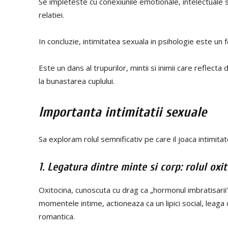
Se impleteste cu conexiunile emotionale, intelectuale si
relatiei.
In concluzie, intimitatea sexuala in psihologie este u
Este un dans al trupurilor, mintii si inimii care reflecta
la bunastarea cuplului.
Importanta intimitatii sexuale
Sa exploram rolul semnificativ pe care il joaca intimita
1. Legatura dintre minte si corp: rolul ox
Oxitocina, cunoscuta cu drag ca „hormonul imbratisarii
momentele intime, actioneaza ca un lipici social, leaga
romantica.