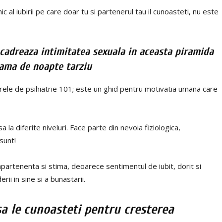
 al iubirii pe care doar tu si partenerul tau il cunoasteti, nu este
ncadreaza intimitatea sexuala in aceasta piramida
lama de noapte tarziu
orele de psihiatrie 101; este un ghid pentru motivatia umana care
 la diferite niveluri. Face parte din nevoia fiziologica,
sunt!
apartenenta si stima, deoarece sentimentul de iubit, dorit si
ii in sine si a bunastarii.
 sa le cunoasteti pentru cresterea