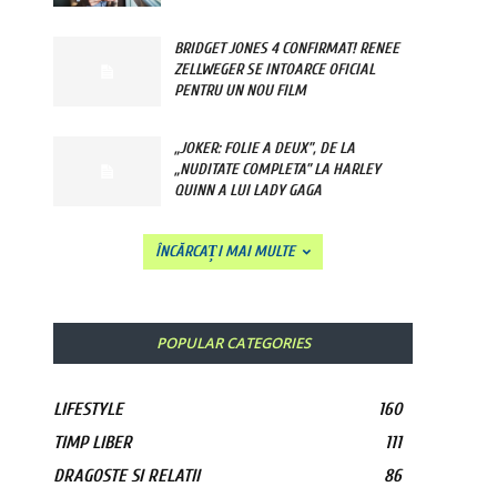
BRIDGET JONES 4 CONFIRMAT! RENEE
ZELLWEGER SE INTOARCE OFICIAL
PENTRU UN NOU FILM
„JOKER: FOLIE A DEUX”, DE LA
„NUDITATE COMPLETA” LA HARLEY
QUINN A LUI LADY GAGA
ÎNCĂRCAȚI MAI MULTE
POPULAR CATEGORIES
LIFESTYLE
160
TIMP LIBER
111
DRAGOSTE SI RELATII
86