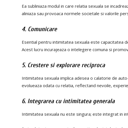
Ea subliniaza modul in care relatia sexuala se incadreaz
aliniaza sau provoaca normele societale si valorile pe
4. Comunicare
Esential pentru intimitatea sexuala este capacitatea de
Acest lucru incurajeaza o intelegere comuna si promove
5. Crestere si explorare reciproca
Intimitatea sexuala implica adesea o calatorie de auto
evolueaza odata cu relatia, reflectand nevoile, experien
6. Integrarea cu intimitatea generala
Intimitatea sexuala nu este singura; este integrat in in