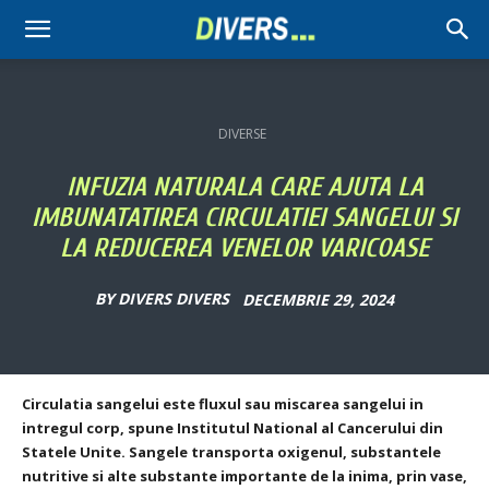
Divers
DIVERSE
INFUZIA NATURALA CARE AJUTA LA
IMBUNATATIREA CIRCULATIEI SANGELUI SI
LA REDUCEREA VENELOR VARICOASE
BY
DIVERS DIVERS
DECEMBRIE 29, 2024
Circulatia sangelui este fluxul sau miscarea sangelui in
intregul corp, spune Institutul National al Cancerului din
Statele Unite. Sangele transporta oxigenul, substantele
nutritive si alte substante importante de la inima, prin vase,