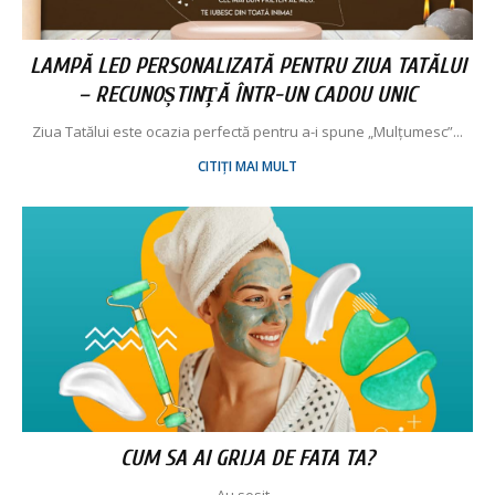
LAMPĂ LED PERSONALIZATĂ PENTRU ZIUA TATĂLUI
– RECUNOȘTINȚĂ ÎNTR-UN CADOU UNIC
Ziua Tatălui este ocazia perfectă pentru a-i spune „Mulțumesc”...
CITIȚI MAI MULT
CUM SA AI GRIJA DE FATA TA?