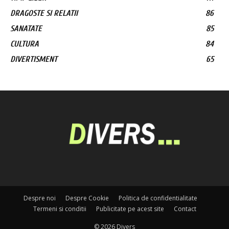
DRAGOSTE SI RELATII
86
SANATATE
85
CULTURA
84
DIVERTISMENT
65
Despre noi
Despre Cookie
Politica de confidentialitate
Termeni si conditii
Publicitate pe acest site
Contact
© 2026 Divers