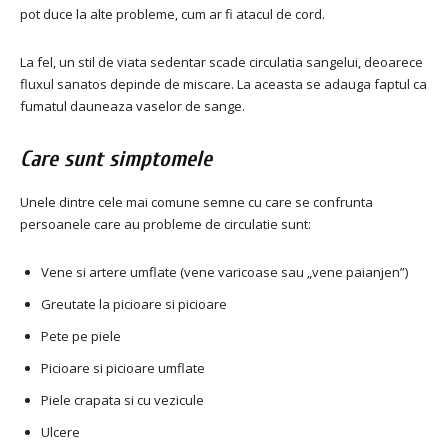
pot duce la alte probleme, cum ar fi atacul de cord.
La fel, un stil de viata sedentar scade circulatia sangelui, deoarece
fluxul sanatos depinde de miscare. La aceasta se adauga faptul ca
fumatul dauneaza vaselor de sange.
Care sunt simptomele
Unele dintre cele mai comune semne cu care se confrunta
persoanele care au probleme de circulatie sunt:
Vene si artere umflate (vene varicoase sau „vene paianjen”)
Greutate la picioare si picioare
Pete pe piele
Picioare si picioare umflate
Piele crapata si cu vezicule
Ulcere