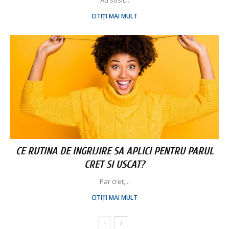
Au sosit...
CITIȚI MAI MULT
CE RUTINA DE INGRIJIRE SA APLICI PENTRU PARUL
CRET SI USCAT?
Par cret,...
CITIȚI MAI MULT