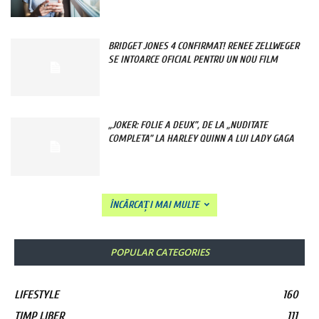
BRIDGET JONES 4 CONFIRMAT! RENEE ZELLWEGER
SE INTOARCE OFICIAL PENTRU UN NOU FILM
„JOKER: FOLIE A DEUX”, DE LA „NUDITATE
COMPLETA” LA HARLEY QUINN A LUI LADY GAGA
ÎNCĂRCAȚI MAI MULTE
POPULAR CATEGORIES
LIFESTYLE
160
TIMP LIBER
111