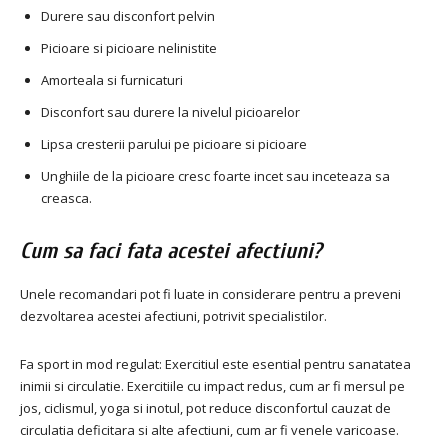
Durere sau disconfort pelvin
Picioare si picioare nelinistite
Amorteala si furnicaturi
Disconfort sau durere la nivelul picioarelor
Lipsa cresterii parului pe picioare si picioare
Unghiile de la picioare cresc foarte incet sau inceteaza sa
creasca.
Cum sa faci fata acestei afectiuni?
Unele recomandari pot fi luate in considerare pentru a preveni
dezvoltarea acestei afectiuni, potrivit specialistilor.
Fa sport in mod regulat: Exercitiul este esential pentru sanatatea
inimii si circulatie. Exercitiile cu impact redus, cum ar fi mersul pe
jos, ciclismul, yoga si inotul, pot reduce disconfortul cauzat de
circulatia deficitara si alte afectiuni, cum ar fi venele varicoase.