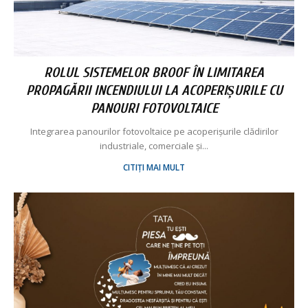
ROLUL SISTEMELOR BROOF ÎN LIMITAREA
PROPAGĂRII INCENDIULUI LA ACOPERIȘURILE CU
PANOURI FOTOVOLTAICE
Integrarea panourilor fotovoltaice pe acoperișurile clădirilor
industriale, comerciale și...
CITIȚI MAI MULT