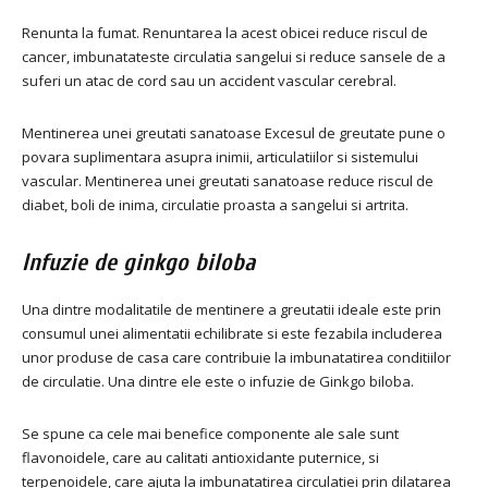
Renunta la fumat. Renuntarea la acest obicei reduce riscul de
cancer, imbunatateste circulatia sangelui si reduce sansele de a
suferi un atac de cord sau un accident vascular cerebral.
Mentinerea unei greutati sanatoase Excesul de greutate pune o
povara suplimentara asupra inimii, articulatiilor si sistemului
vascular. Mentinerea unei greutati sanatoase reduce riscul de
diabet, boli de inima, circulatie proasta a sangelui si artrita.
Infuzie de ginkgo biloba
Una dintre modalitatile de mentinere a greutatii ideale este prin
consumul unei alimentatii echilibrate si este fezabila includerea
unor produse de casa care contribuie la imbunatatirea conditiilor
de circulatie. Una dintre ele este o infuzie de Ginkgo biloba.
Se spune ca cele mai benefice componente ale sale sunt
flavonoidele, care au calitati antioxidante puternice, si
terpenoidele, care ajuta la imbunatatirea circulatiei prin dilatarea