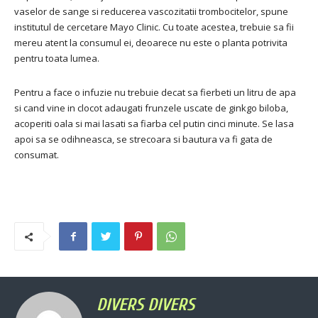
vaselor de sange si reducerea vascozitatii trombocitelor, spune
institutul de cercetare Mayo Clinic. Cu toate acestea, trebuie sa fii
mereu atent la consumul ei, deoarece nu este o planta potrivita
pentru toata lumea.
Pentru a face o infuzie nu trebuie decat sa fierbeti un litru de apa
si cand vine in clocot adaugati frunzele uscate de ginkgo biloba,
acoperiti oala si mai lasati sa fiarba cel putin cinci minute. Se lasa
apoi sa se odihneasca, se strecoara si bautura va fi gata de
consumat.
DIVERS DIVERS