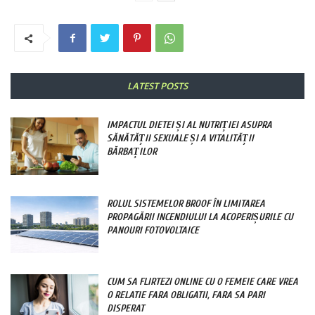
LATEST POSTS
IMPACTUL DIETEI ȘI AL NUTRIȚIEI ASUPRA
SĂNĂTĂȚII SEXUALE ȘI A VITALITĂȚII
BĂRBAȚILOR
ROLUL SISTEMELOR BROOF ÎN LIMITAREA
PROPAGĂRII INCENDIULUI LA ACOPERIȘURILE CU
PANOURI FOTOVOLTAICE
CUM SA FLIRTEZI ONLINE CU O FEMEIE CARE VREA
O RELATIE FARA OBLIGATII, FARA SA PARI
DISPERAT