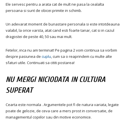
Ele servesc pentru a arata cat de mult ne pasa la cealalta
persoana si sunt de obicei primite in schimb.
Un adevarat moment de bunastare personala si este intotdeauna
valabil, la orice varsta, atat cand esti foarte tanar, cat si in cazul
dragostei de peste 40, 50 sau mai mult.
Fetelor, inca nu am terminat! Pe pagina 2 vom continua sa vorbim
despre pasiunea de
cuplu
, cum sa o reaprindem cu multe alte
sfaturi utile. Continuati sa cititi postarea!
NU MERGI NICIODATA IN CULTURA
SUPERAT
Cearta este normala . Argumentele pot fi de natura variata, legate
poate de gelozie, de ceva care a mers prost in conversatie, de
managementul copiilor sau din motive economice.