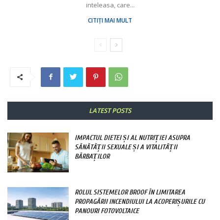
inteleasa, care...
CITIȚI MAI MULT
LATEST POSTS
IMPACTUL DIETEI ȘI AL NUTRIȚIEI ASUPRA
SĂNĂTĂȚII SEXUALE ȘI A VITALITĂȚII
BĂRBAȚILOR
ROLUL SISTEMELOR BROOF ÎN LIMITAREA
PROPAGĂRII INCENDIULUI LA ACOPERIȘURILE CU
PANOURI FOTOVOLTAICE