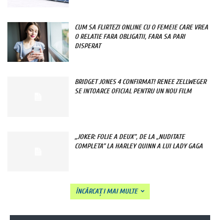
CUM SA FLIRTEZI ONLINE CU O FEMEIE CARE VREA
O RELATIE FARA OBLIGATII, FARA SA PARI
DISPERAT
BRIDGET JONES 4 CONFIRMAT! RENEE ZELLWEGER
SE INTOARCE OFICIAL PENTRU UN NOU FILM
„JOKER: FOLIE A DEUX”, DE LA „NUDITATE
COMPLETA” LA HARLEY QUINN A LUI LADY GAGA
ÎNCĂRCAȚI MAI MULTE