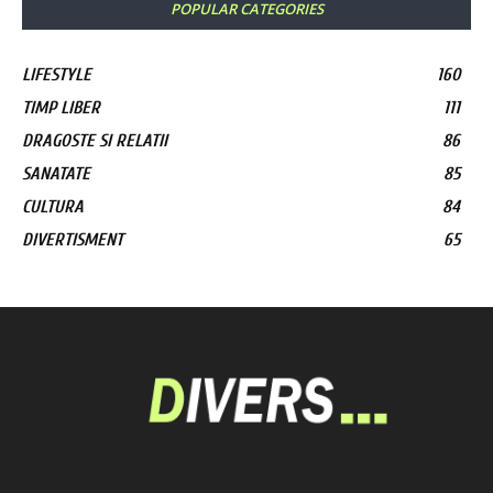
POPULAR CATEGORIES
LIFESTYLE
160
TIMP LIBER
111
DRAGOSTE SI RELATII
86
SANATATE
85
CULTURA
84
DIVERTISMENT
65