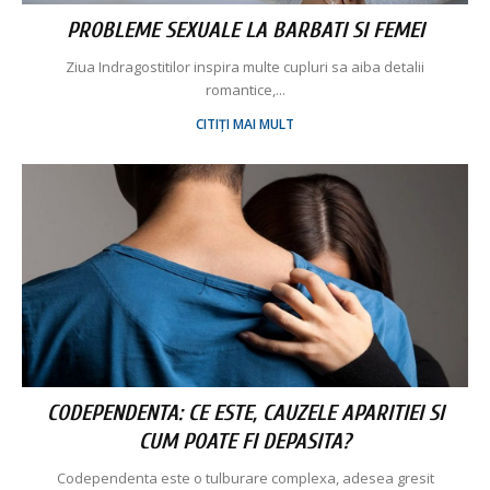
PROBLEME SEXUALE LA BARBATI SI FEMEI
Ziua Indragostitilor inspira multe cupluri sa aiba detalii
romantice,...
CITIȚI MAI MULT
CODEPENDENTA: CE ESTE, CAUZELE APARITIEI SI
CUM POATE FI DEPASITA?
Codependenta este o tulburare complexa, adesea gresit