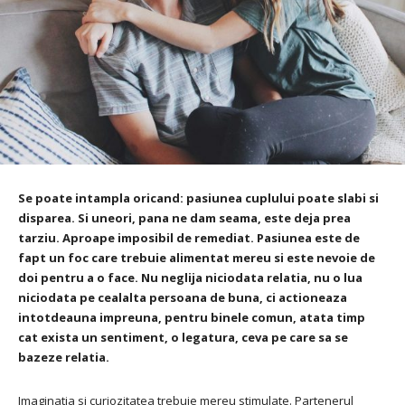
Se poate intampla oricand: pasiunea cuplului poate slabi si
disparea. Si uneori, pana ne dam seama, este deja prea
tarziu. Aproape imposibil de remediat. Pasiunea este de
fapt un foc care trebuie alimentat mereu si este nevoie de
doi pentru a o face. Nu neglija niciodata relatia, nu o lua
niciodata pe cealalta persoana de buna, ci actioneaza
intotdeauna impreuna, pentru binele comun, atata timp
cat exista un sentiment, o legatura, ceva pe care sa se
bazeze relatia.
Imaginatia si curiozitatea trebuie mereu stimulate. Partenerul