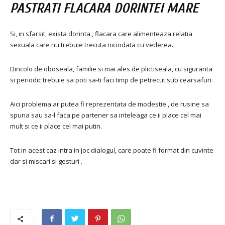
PASTRATI FLACARA DORINTEI MARE
Si, in sfarsit, exista dorinta , flacara care alimenteaza relatia
sexuala care nu trebuie trecuta niciodata cu vederea.
Dincolo de oboseala, familie si mai ales de plictiseala, cu siguranta
si periodic trebuie sa poti sa-ti faci timp de petrecut sub cearsafuri.
Aici problema ar putea fi reprezentata de modestie , de rusine sa
spuna sau sa-l faca pe partener sa inteleaga ce ii place cel mai
mult si ce ii place cel mai putin.
Tot in acest caz intra in joc dialogul, care poate fi format din cuvinte
dar si miscari si gesturi .