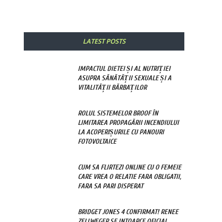
Share
LATEST POSTS
IMPACTUL DIETEI ȘI AL NUTRIȚIEI
ASUPRA SĂNĂTĂȚII SEXUALE ȘI A
VITALITĂȚII BĂRBAȚILOR
ROLUL SISTEMELOR BROOF ÎN
LIMITAREA PROPAGĂRII INCENDIULUI
LA ACOPERIȘURILE CU PANOURI
FOTOVOLTAICE
CUM SA FLIRTEZI ONLINE CU O FEMEIE
CARE VREA O RELATIE FARA OBLIGATII,
FARA SA PARI DISPERAT
BRIDGET JONES 4 CONFIRMAT! RENEE
ZELLWEGER SE INTOARCE OFICIAL