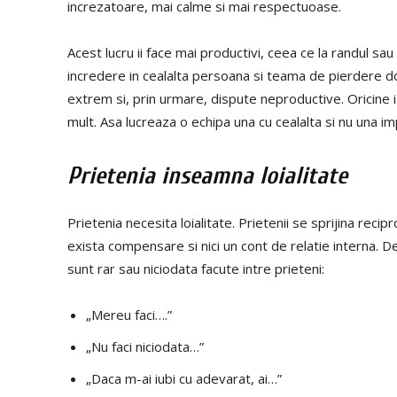
increzatoare, mai calme si mai respectuoase.
Acest lucru ii face mai productivi, ceea ce la randul sa
incredere in cealalta persoana si teama de pierdere 
extrem si, prin urmare, dispute neproductive. Oricine i
mult. Asa lucreaza o echipa una cu cealalta si nu una imp
Prietenia inseamna loialitate
Prietenia necesita loialitate. Prietenii se sprijina rec
exista compensare si nici un cont de relatie interna. De
sunt rar sau niciodata facute intre prieteni:
„Mereu faci….”
„Nu faci niciodata…”
„Daca m-ai iubi cu adevarat, ai…”