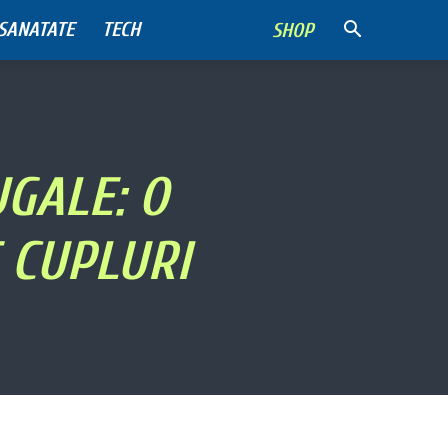
SANATATE
TECH
SHOP
UGALE: O
 CUPLURI