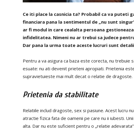
Ce iti place la casnicia ta? Probabil ca va puteti g
financiara pana la sentimentul de „nu sunt singur
ar fi modul in care cealalta persoana gestioneaza
infidelitatea. Nimeni nu ar trebui sa judece pentr
Dar pana la urma toate aceste lucruri sunt detalii
Pentru a va asigura ca baza este corecta, nu trebuie sa
esuate: nu ati devenit prieteni apropiati. Prietenia est
supravietuieste mai mult decat o relatie de dragoste.
Prietenia da stabilitate
Relatiile includ dragoste, sex si pasiune. Acest lucru nu 
atractie fizica fata de oamenii pe care nu ii iubesti. Uni
alta. Dar nu este suficient pentru o „relatie adevarat