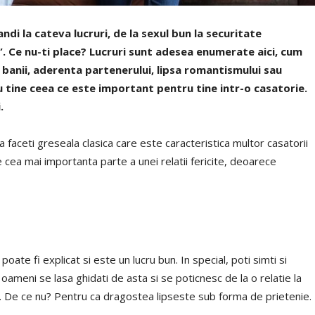
andi la cateva lucruri, de la sexul bun la securitate
”. Ce nu-ti place? Lucruri sunt adesea enumerate aici, cum
 banii, aderenta partenerului, lipsa romantismului sau
u tine ceea ce este important pentru tine intr-o casatorie.
.
 faceti greseala clasica care este caracteristica multor casatorii
e cea mai importanta parte a unei relatii fericite, deoarece
poate fi explicat si este un lucru bun. In special, poti simti si
i oameni se lasa ghidati de asta si se poticnesc de la o relatie la
a”. De ce nu? Pentru ca dragostea lipseste sub forma de prietenie.