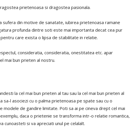
 dragostea prietenoasa si dragostea pasionala.
a sufera din motive de sanatate, iubirea prietenoasa ramane
 legatura profunda dintre soti este mai importanta decat cea pur
pentru care exista o lipsa de stabilitate in relatie.
spectul, consideratia, consideratia, onestitatea etc. apar
l mai bun prieten al nostru.
esti la cel mai bun prieten al tau sau la cel mai bun prieten al
nta sa-l asociezi cu o palma prietenoasa pe spate sau cu o
 modele de gandire limitate. Poti sa ai pe cineva drept cel mai
De exemplu, daca o prietenie se transforma intr-o relatie romantica,
 cunoasteti si va apreciati unul pe celalalt.