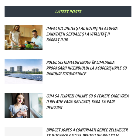
LATEST POSTS
IMPACTUL DIETEI ȘI AL NUTRIȚIEI ASUPRA
SĂNĂTĂȚII SEXUALE ȘI A VITALITĂȚII
BĂRBAȚILOR
ROLUL SISTEMELOR BROOF ÎN LIMITAREA
PROPAGĂRII INCENDIULUI LA ACOPERIȘURILE CU
PANOURI FOTOVOLTAICE
CUM SA FLIRTEZI ONLINE CU O FEMEIE CARE VREA
O RELATIE FARA OBLIGATII, FARA SA PARI
DISPERAT
BRIDGET JONES 4 CONFIRMAT! RENEE ZELLWEGER
SE INTOARCE OFICIAL PENTRU UN NOU FILM