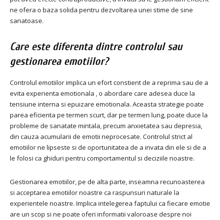
ne ofera o baza solida pentru dezvoltarea unei stime de sine
sanatoase.
Care este diferenta dintre controlul sau
gestionarea emotiilor?
Controlul emotiilor implica un efort constient de a reprima sau de a
evita experienta emotionala , o abordare care adesea duce la
tensiune interna si epuizare emotionala. Aceasta strategie poate
parea eficienta pe termen scurt, dar pe termen lung, poate duce la
probleme de sanatate mintala, precum anxietatea sau depresia,
din cauza acumularii de emotii neprocesate. Controlul strict al
emotiilor ne lipseste si de oportunitatea de a invata din ele si de a
le folosi ca ghiduri pentru comportamentul si deciziile noastre.
Gestionarea emotiilor, pe de alta parte, inseamna recunoasterea
si acceptarea emotiilor noastre ca raspunsuri naturale la
experientele noastre. Implica intelegerea faptului ca fiecare emotie
are un scop si ne poate oferi informatii valoroase despre noi