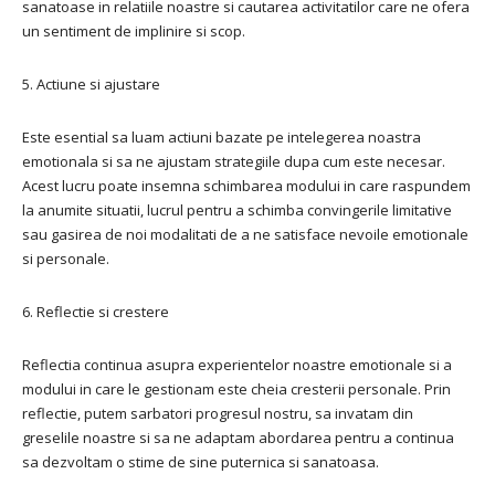
sanatoase in relatiile noastre si cautarea activitatilor care ne ofera
un sentiment de implinire si scop.
5. Actiune si ajustare
Este esential sa luam actiuni bazate pe intelegerea noastra
emotionala si sa ne ajustam strategiile dupa cum este necesar.
Acest lucru poate insemna schimbarea modului in care raspundem
la anumite situatii, lucrul pentru a schimba convingerile limitative
sau gasirea de noi modalitati de a ne satisface nevoile emotionale
si personale.
6. Reflectie si crestere
Reflectia continua asupra experientelor noastre emotionale si a
modului in care le gestionam este cheia cresterii personale. Prin
reflectie, putem sarbatori progresul nostru, sa invatam din
greselile noastre si sa ne adaptam abordarea pentru a continua
sa dezvoltam o stime de sine puternica si sanatoasa.