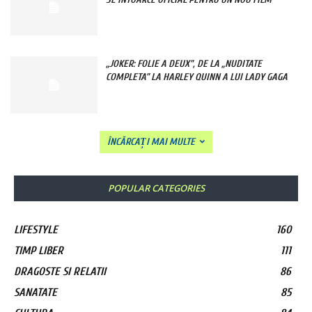
„JOKER: FOLIE A DEUX”, DE LA „NUDITATE
COMPLETA” LA HARLEY QUINN A LUI LADY GAGA
ÎNCĂRCAȚI MAI MULTE
POPULAR CATEGORIES
LIFESTYLE
160
TIMP LIBER
111
DRAGOSTE SI RELATII
86
SANATATE
85