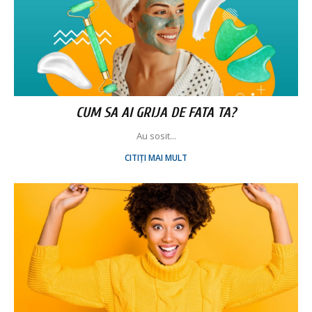
CUM SA AI GRIJA DE FATA TA?
Au sosit...
CITIȚI MAI MULT