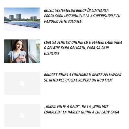
ROLUL SISTEMELOR BROOF ÎN LIMITAREA
PROPAGĂRII INCENDIULUI LA ACOPERIȘURILE CU
PANOURI FOTOVOLTAICE
CUM SA FLIRTEZI ONLINE CU O FEMEIE CARE VREA
O RELATIE FARA OBLIGATII, FARA SA PARI
DISPERAT
BRIDGET JONES 4 CONFIRMAT! RENEE ZELLWEGER
SE INTOARCE OFICIAL PENTRU UN NOU FILM
„JOKER: FOLIE A DEUX”, DE LA „NUDITATE
COMPLETA” LA HARLEY QUINN A LUI LADY GAGA