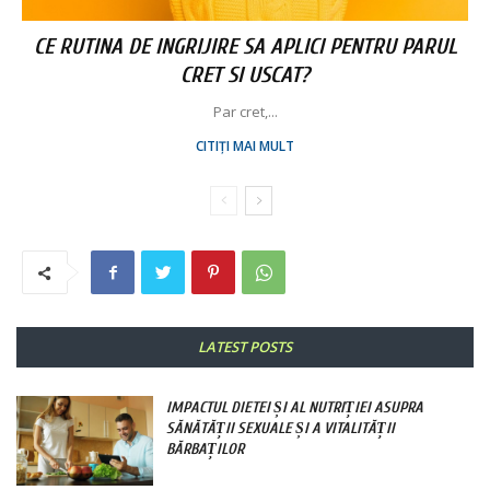
CE RUTINA DE INGRIJIRE SA APLICI PENTRU PARUL
CRET SI USCAT?
Par cret,...
CITIȚI MAI MULT
LATEST POSTS
IMPACTUL DIETEI ȘI AL NUTRIȚIEI ASUPRA
SĂNĂTĂȚII SEXUALE ȘI A VITALITĂȚII
BĂRBAȚILOR