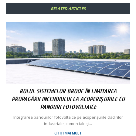
RELATED ARTICLES
ROLUL SISTEMELOR BROOF ÎN LIMITAREA
PROPAGĂRII INCENDIULUI LA ACOPERIȘURILE CU
PANOURI FOTOVOLTAICE
Integrarea panourilor fotovoltaice pe acoperișurile clădirilor
industriale, comerciale și...
CITIȚI MAI MULT