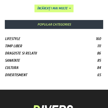
ÎNCĂRCAȚI MAI MULTE
POPULAR CATEGORIES
LIFESTYLE
160
TIMP LIBER
111
DRAGOSTE SI RELATII
86
SANATATE
85
CULTURA
84
DIVERTISMENT
65