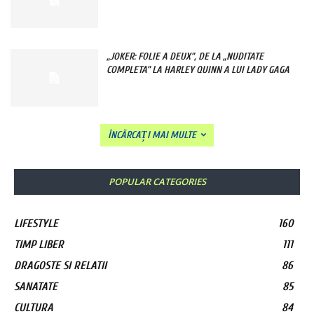
„JOKER: FOLIE A DEUX”, DE LA „NUDITATE
COMPLETA” LA HARLEY QUINN A LUI LADY GAGA
ÎNCĂRCAȚI MAI MULTE
POPULAR CATEGORIES
LIFESTYLE
160
TIMP LIBER
111
DRAGOSTE SI RELATII
86
SANATATE
85
CULTURA
84