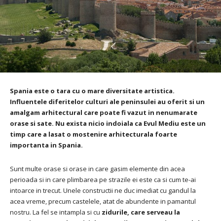
Spania este o tara cu o mare diversitate artistica.
Influentele diferitelor culturi ale peninsulei au oferit si un
amalgam arhitectural care poate fi vazut in nenumarate
orase si sate. Nu exista nicio indoiala ca Evul Mediu este un
timp care a lasat o mostenire arhitecturala foarte
importanta in Spania.
Sunt multe orase si orase in care gasim elemente din acea
perioada si in care plimbarea pe strazile ei este ca si cum te-ai
intoarce in trecut.
Unele constructii ne duc imediat cu gandul la
acea vreme, precum castelele, atat de abundente in pamantul
nostru.
La fel se intampla si cu
zidurile, care serveau la