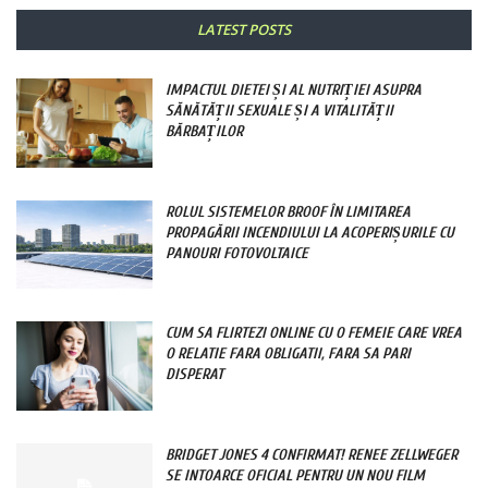
LATEST POSTS
IMPACTUL DIETEI ȘI AL NUTRIȚIEI ASUPRA
SĂNĂTĂȚII SEXUALE ȘI A VITALITĂȚII
BĂRBAȚILOR
ROLUL SISTEMELOR BROOF ÎN LIMITAREA
PROPAGĂRII INCENDIULUI LA ACOPERIȘURILE CU
PANOURI FOTOVOLTAICE
CUM SA FLIRTEZI ONLINE CU O FEMEIE CARE VREA
O RELATIE FARA OBLIGATII, FARA SA PARI
DISPERAT
BRIDGET JONES 4 CONFIRMAT! RENEE ZELLWEGER
SE INTOARCE OFICIAL PENTRU UN NOU FILM