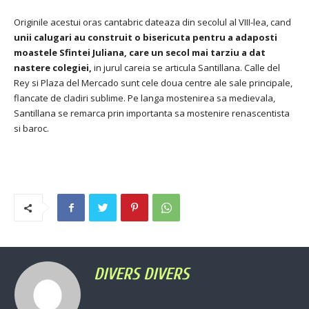
Originile acestui oras cantabric dateaza din secolul al VIII-lea, cand
unii calugari au construit o bisericuta pentru a adaposti
moastele Sfintei Juliana, care un secol mai tarziu a dat
nastere colegiei,
in jurul careia se articula Santillana.
Calle del
Rey si Plaza del Mercado sunt cele doua centre ale sale principale,
flancate de cladiri sublime.
Pe langa mostenirea sa medievala,
Santillana se remarca prin importanta sa mostenire renascentista
si baroc.
DIVERS DIVERS