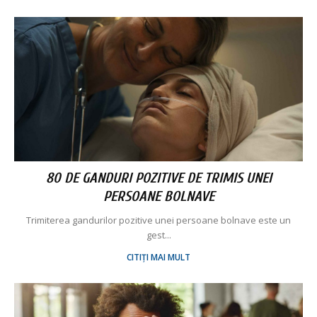
80 DE GANDURI POZITIVE DE TRIMIS UNEI
PERSOANE BOLNAVE
Trimiterea gandurilor pozitive unei persoane bolnave este un
gest...
CITIȚI MAI MULT