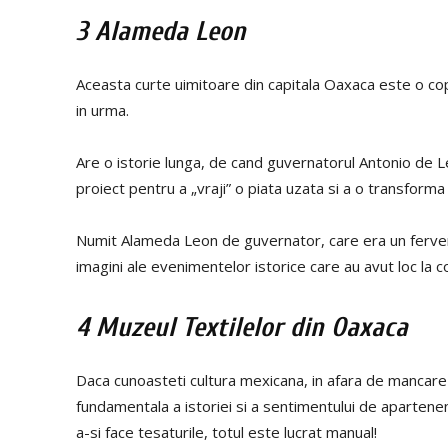
3 Alameda Leon
Aceasta curte uimitoare din capitala Oaxaca este o copi
in urma.
Are o istorie lunga, de cand guvernatorul Antonio de L
proiect pentru a „vraji” o piata uzata si a o transforma 
Numit Alameda Leon de guvernator, care era un ferven
imagini ale evenimentelor istorice care au avut loc la c
4 Muzeul Textilelor din Oaxaca
Daca cunoasteti cultura mexicana, in afara de mancare s
fundamentala a istoriei si a sentimentului de apartene
a-si face tesaturile, totul este lucrat manual!