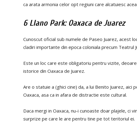
ca arata armonia celor opt regiuni care alcatuiesc acea
6 Llano Park: Oaxaca de Juarez
Cunoscut oficial sub numele de Paseo Juarez, acest loc 
cladiri importante din epoca coloniala precum Teatrul 
Este un loc care este obligatoriu pentru vizite, deoarece
istorice din Oaxaca de Juarez.
Are o statuie a (ghici cine) da, a lui Benito Juarez, ai
Oaxaca, asa ca in afara de distractie este cultural.
Daca mergi in Oaxaca, nu-i cunoaste doar plajele, ci vin
surprize pe care le are pentru tine pe tot teritoriul ei.