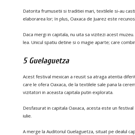
Datorita frumusetii si traditiei mari, textilele si-au cas
elaborarea lor; In plus, Oaxaca de Juarez este recunos
Daca mergi in capitala, nu uita sa vizitezi acest muzeu. 
lea. Unicul spatiu detine si o magie aparte; care combin
5 Guelaguetza
Acest festival mexican a reusit sa atraga atentia difer
care le ofera Oaxaca, de la textilele sale pana la cere
vizitatori in aceasta capitala putin explorata.
Desfasurat in capitala Oaxaca, acesta este un festival 
iulie.
A merge la Auditoriul Guelaguetza, situat pe dealul capi