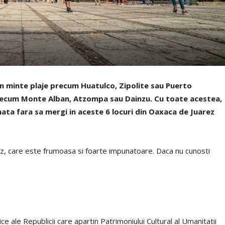
n minte plaje precum Huatulco, Zipolite sau Puerto
 precum Monte Alban, Atzompa sau Dainzu. Cu toate acestea,
ata fara sa mergi in aceste 6 locuri din Oaxaca de Juarez
z, care este frumoasa si foarte impunatoare. Daca nu cunosti
e ale Republicii care apartin Patrimoniului Cultural al Umanitatii