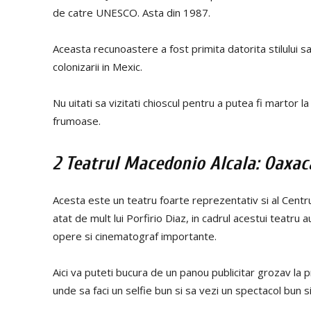
de catre UNESCO. Asta din 1987.
Aceasta recunoastere a fost primita datorita stilului s
colonizarii in Mexic.
Nu uitati sa vizitati chioscul pentru a putea fi martor l
frumoase.
2 Teatrul Macedonio Alcala: Oaxac
Acesta este un teatru foarte reprezentativ si al Centrul
atat de mult lui Porfirio Diaz, in cadrul acestui teatr
opere si cinematograf importante.
Aici va puteti bucura de un panou publicitar grozav la p
unde sa faci un selfie bun si sa vezi un spectacol bun si 