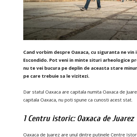
Cand vorbim despre Oaxaca, cu siguranta ne vin i
Escondido. Pot veni in minte situri arheologice
nu te vei bucura pe deplin de aceasta stare minun
pe care trebuie sa le vizitezi.
Dar statul Oaxaca are capitala numita Oaxaca de Juare
capitala Oaxaca, nu poti spune ca cunosti acest stat.
1 Centru istoric: Oaxaca de Juarez
Oaxaca de Juarez are unul dintre putinele Centre Istoric