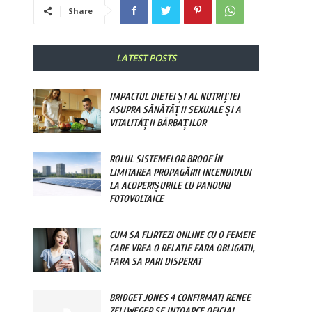
Share
LATEST POSTS
IMPACTUL DIETEI ȘI AL NUTRIȚIEI
ASUPRA SĂNĂTĂȚII SEXUALE ȘI A
VITALITĂȚII BĂRBAȚILOR
ROLUL SISTEMELOR BROOF ÎN
LIMITAREA PROPAGĂRII INCENDIULUI
LA ACOPERIȘURILE CU PANOURI
FOTOVOLTAICE
CUM SA FLIRTEZI ONLINE CU O FEMEIE
CARE VREA O RELATIE FARA OBLIGATII,
FARA SA PARI DISPERAT
BRIDGET JONES 4 CONFIRMAT! RENEE
ZELLWEGER SE INTOARCE OFICIAL