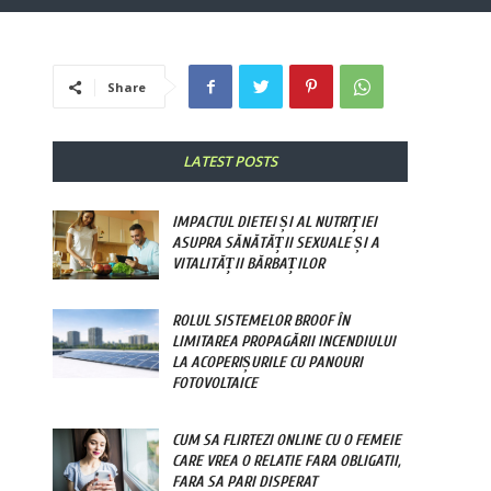
Share
LATEST POSTS
IMPACTUL DIETEI ȘI AL NUTRIȚIEI
ASUPRA SĂNĂTĂȚII SEXUALE ȘI A
VITALITĂȚII BĂRBAȚILOR
ROLUL SISTEMELOR BROOF ÎN
LIMITAREA PROPAGĂRII INCENDIULUI
LA ACOPERIȘURILE CU PANOURI
FOTOVOLTAICE
CUM SA FLIRTEZI ONLINE CU O FEMEIE
CARE VREA O RELATIE FARA OBLIGATII,
FARA SA PARI DISPERAT