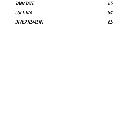
SANATATE
85
CULTURA
84
DIVERTISMENT
65