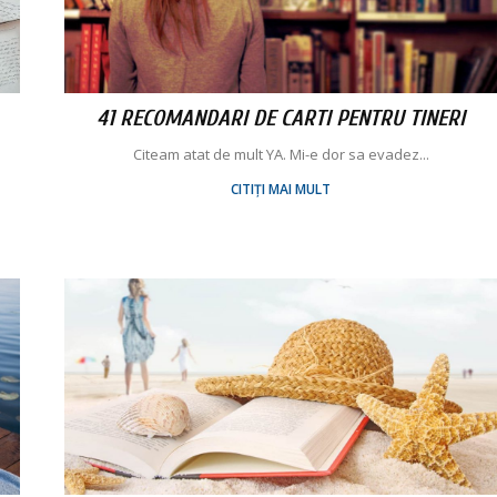
41 RECOMANDARI DE CARTI PENTRU TINERI
Citeam atat de mult YA. Mi-e dor sa evadez...
CITIȚI MAI MULT