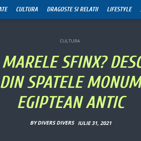
ATE
CULTURA
DRAGOSTE SI RELATII
LIFESTYLE
CULTURA
 MARELE SFINX? DES
 DIN SPATELE MONU
EGIPTEAN ANTIC
BY
DIVERS DIVERS
IULIE 31, 2021