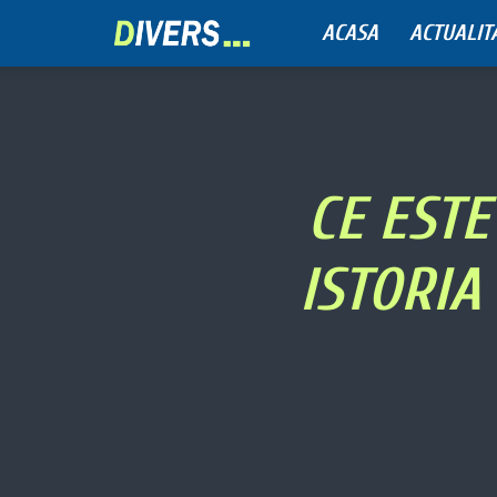
ACASA
ACTUALIT
Divers
CE ESTE
ISTORIA