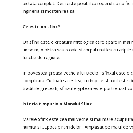
pictata complet. Desi este posibil ca reperul sa nu fie 
ingineria si mostenirea sa.
Ce este un sfinx?
Un sfinx este o creatura mitologica care apare in mai m
un soim, o pisica sau o oaie si corpul unui leu cu aripil
functie de regiune.
In povestea greaca veche a lui Oedip , sfinxul este o
complicata. Cu toate acestea, in timp ce sfinxul este 
traditiile grecesti, sfinxul egiptean este portretizat cu
Istoria timpurie a Marelui Sfinx
Marele Sfinx este cea mai veche si mai mare sculptura r
numita si ,,Epoca piramidelor”. Amplasat pe malul de ve