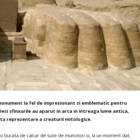
n monument la fel de impresionant si emblematic pentru
esi sfinxurile au aparut in arta in intreaga lume antica,
a reprezentare a creaturii mitologice.
-o bucata de calcar de sute de muncitori si, la un moment dat,