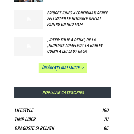
BRIDGET JONES 4 CONFIRMAT! RENEE
ZELLWEGER SE INTOARCE OFICIAL
PENTRU UN NOU FILM
„JOKER: FOLIE A DEUX”, DE LA
„NUDITATE COMPLETA” LA HARLEY
QUINN A LUI LADY GAGA
ÎNCĂRCAȚI MAI MULTE
POPULAR CATEGORIES
LIFESTYLE
160
TIMP LIBER
111
DRAGOSTE SI RELATII
86