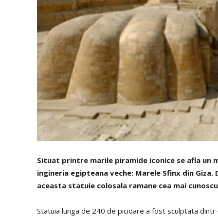
Situat printre marile piramide iconice se afla u
ingineria egipteana veche: Marele Sfinx din Giza. D
aceasta statuie colosala ramane cea mai cunoscut
Statuia lunga de 240 de picioare a fost sculptata dintr