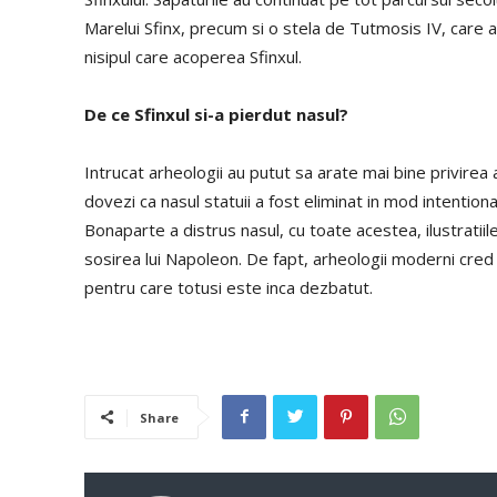
Marelui Sfinx, precum si o stela de Tutmosis IV, care a 
nisipul care acoperea Sfinxul.
De ce Sfinxul si-a pierdut nasul?
Intrucat arheologii au putut sa arate mai bine privirea 
dovezi ca nasul statuii a fost eliminat in mod intentio
Bonaparte a distrus nasul, cu toate acestea, ilustratii
sosirea lui Napoleon. De fapt, arheologii moderni cred c
pentru care totusi este inca dezbatut.
Share