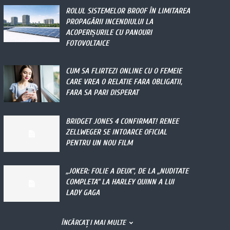
ROLUL SISTEMELOR BROOF ÎN LIMITAREA
PROPAGĂRII INCENDIULUI LA
ACOPERIȘURILE CU PANOURI
FOTOVOLTAICE
CUM SA FLIRTEZI ONLINE CU O FEMEIE
CARE VREA O RELATIE FARA OBLIGATII,
FARA SA PARI DISPERAT
BRIDGET JONES 4 CONFIRMAT! RENEE
ZELLWEGER SE INTOARCE OFICIAL
PENTRU UN NOU FILM
„JOKER: FOLIE A DEUX”, DE LA „NUDITATE
COMPLETA” LA HARLEY QUINN A LUI
LADY GAGA
ÎNCĂRCAȚI MAI MULTE