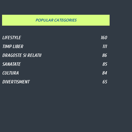
POPULAR CATEGORIES
LIFESTYLE
160
TIMP LIBER
111
DRAGOSTE SI RELATII
86
SANATATE
85
CULTURA
84
DIVERTISMENT
65