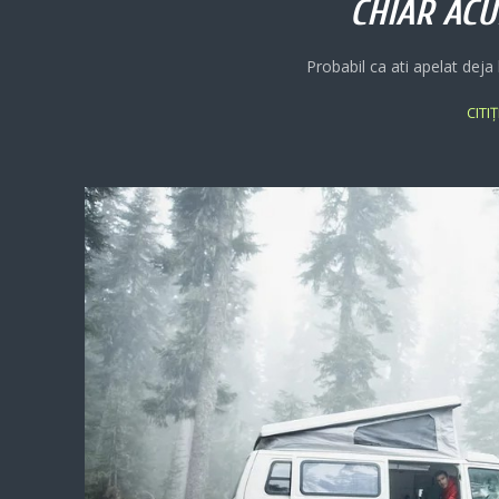
CHIAR ACU
Probabil ca ati apelat deja 
CITI