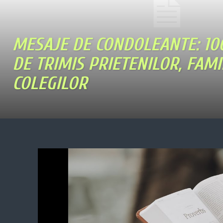
MESAJE DE CONDOLEANTE: 10
DE TRIMIS PRIETENILOR, FAMI
COLEGILOR