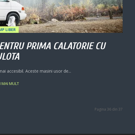
MP LIBER
 PENTRU PRIMA CALATORIE CU
ULOTA
ai accesibil. Aceste masini usor de...
ȚI MAI MULT
Pagina 36 din 37