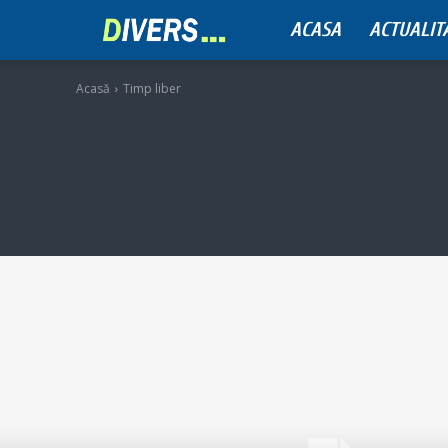
ACASA
ACTUALIT
Divers
Acasă
Timp liber