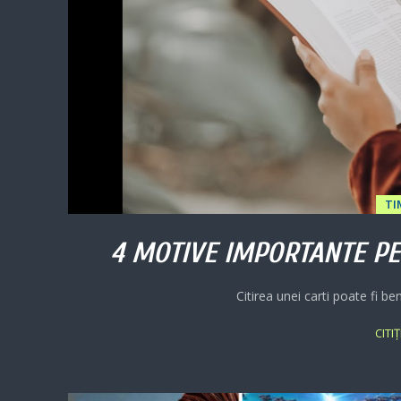
TI
4 MOTIVE IMPORTANTE PEN
Citirea unei carti poate fi bene
CITI