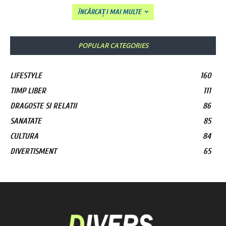
ÎNCĂRCAȚI MAI MULTE
POPULAR CATEGORIES
LIFESTYLE
160
TIMP LIBER
111
DRAGOSTE SI RELATII
86
SANATATE
85
CULTURA
84
DIVERTISMENT
65