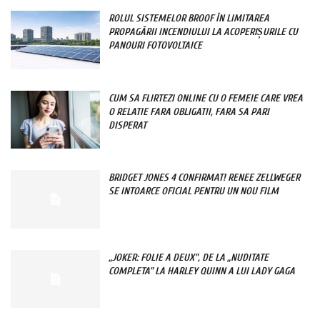
ROLUL SISTEMELOR BROOF ÎN LIMITAREA
PROPAGĂRII INCENDIULUI LA ACOPERIȘURILE CU
PANOURI FOTOVOLTAICE
CUM SA FLIRTEZI ONLINE CU O FEMEIE CARE VREA
O RELATIE FARA OBLIGATII, FARA SA PARI
DISPERAT
BRIDGET JONES 4 CONFIRMAT! RENEE ZELLWEGER
SE INTOARCE OFICIAL PENTRU UN NOU FILM
„JOKER: FOLIE A DEUX”, DE LA „NUDITATE
COMPLETA” LA HARLEY QUINN A LUI LADY GAGA