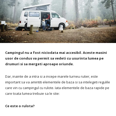
Campingul nu a fost niciodata mai accesibil. Aceste masini
usor de condus va permit sa vedeti cu usurinta lumea pe
drumuri si sa mergeti aproape oriunde.
Dar, inainte de a intra si a incepe marele turneu rutier, este
important sa va amintiti elementele de baza si sa intelegeti regulile
care vin cu campingul cu rulote. Iata elementele de baza rapide pe
care toata lumea trebuie sa le stie:
Ce este o rulota?