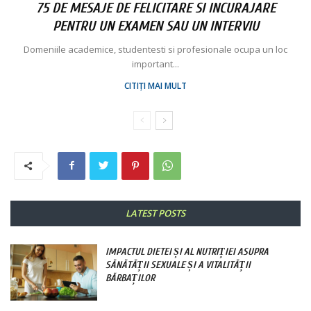
75 DE MESAJE DE FELICITARE SI INCURAJARE
PENTRU UN EXAMEN SAU UN INTERVIU
Domeniile academice, studentesti si profesionale ocupa un loc
important...
CITIȚI MAI MULT
LATEST POSTS
IMPACTUL DIETEI ȘI AL NUTRIȚIEI ASUPRA
SĂNĂTĂȚII SEXUALE ȘI A VITALITĂȚII
BĂRBAȚILOR