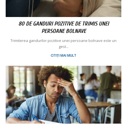
80 DE GANDURI POZITIVE DE TRIMIS UNEI
PERSOANE BOLNAVE
Trimiterea gandurilor pozitive unei persoane bolnave este un
gest...
CITIȚI MAI MULT