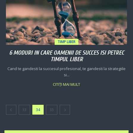
TIMP LIBER
6 MODURI IN CARE OAMENII DE SUCCES ISI PETREC
TIMPUL LIBER
Cand te gandesti la succesul profesional, te gandesti la strategiile
si...
CITIȚI MAI MULT
33
34
35