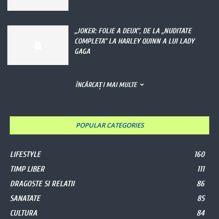
„JOKER: FOLIE A DEUX”, DE LA „NUDITATE
COMPLETA” LA HARLEY QUINN A LUI LADY
GAGA
ÎNCĂRCAȚI MAI MULTE
POPULAR CATEGORIES
LIFESTYLE
160
TIMP LIBER
111
DRAGOSTE SI RELATII
86
SANATATE
85
CULTURA
84