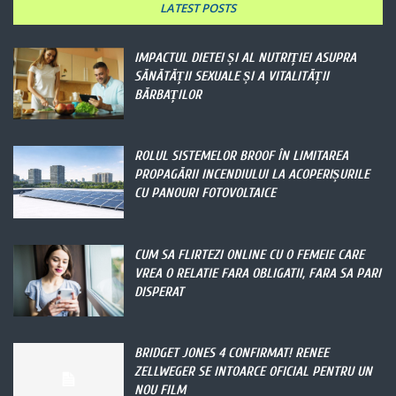
LATEST POSTS
IMPACTUL DIETEI ȘI AL NUTRIȚIEI ASUPRA
SĂNĂTĂȚII SEXUALE ȘI A VITALITĂȚII
BĂRBAȚILOR
ROLUL SISTEMELOR BROOF ÎN LIMITAREA
PROPAGĂRII INCENDIULUI LA ACOPERIȘURILE
CU PANOURI FOTOVOLTAICE
CUM SA FLIRTEZI ONLINE CU O FEMEIE CARE
VREA O RELATIE FARA OBLIGATII, FARA SA PARI
DISPERAT
BRIDGET JONES 4 CONFIRMAT! RENEE
ZELLWEGER SE INTOARCE OFICIAL PENTRU UN
NOU FILM