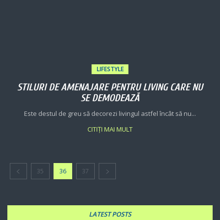
LIFESTYLE
STILURI DE AMENAJARE PENTRU LIVING CARE NU
SE DEMODEAZĂ
Este destul de greu să decorezi livingul astfel încât să nu...
CITIȚI MAI MULT
35
36
37
LATEST POSTS