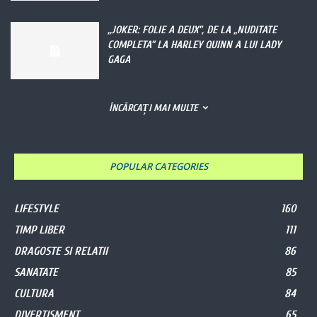
„JOKER: FOLIE A DEUX”, DE LA „NUDITATE
COMPLETA” LA HARLEY QUINN A LUI LADY
GAGA
ÎNCĂRCAȚI MAI MULTE
POPULAR CATEGORIES
LIFESTYLE
160
TIMP LIBER
111
DRAGOSTE SI RELATII
86
SANATATE
85
CULTURA
84
DIVERTISMENT
65