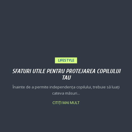
LIFESTYLE
SFATURI UTILE PENTRU PROTEJAREA COPILULUI
TAU
Înainte de a permite independența copilului, trebuie să luați
cateva măsuri...
CITIȚI MAI MULT