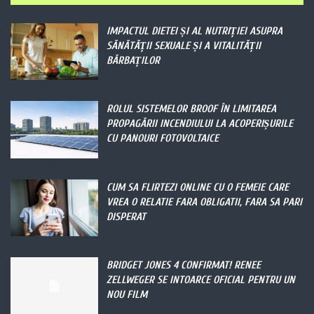
IMPACTUL DIETEI ȘI AL NUTRIȚIEI ASUPRA
SĂNĂTĂȚII SEXUALE ȘI A VITALITĂȚII
BĂRBAȚILOR
ROLUL SISTEMELOR BROOF ÎN LIMITAREA
PROPAGĂRII INCENDIULUI LA ACOPERIȘURILE
CU PANOURI FOTOVOLTAICE
CUM SA FLIRTEZI ONLINE CU O FEMEIE CARE
VREA O RELATIE FARA OBLIGATII, FARA SA PARI
DISPERAT
BRIDGET JONES 4 CONFIRMAT! RENEE
ZELLWEGER SE INTOARCE OFICIAL PENTRU UN
NOU FILM