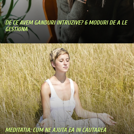
DE CE AVEM GANDURI INTRUZIVE? 6 MODURI DE A LE
GESTIONA
MEDITATIA: CUM NE AJUTA EA IN CAUTAREA