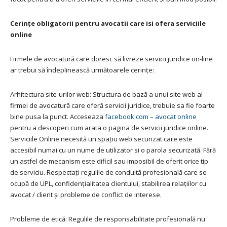
Cerințe obligatorii pentru avocatii care isi ofera serviciile
online
Firmele de avocatură care doresc să livreze servicii juridice on-line
ar trebui să îndeplinească următoarele cerințe:
Arhitectura site-urilor web: Structura de bază a unui site web al
firmei de avocatură care oferă servicii juridice, trebuie sa fie foarte
bine pusa la punct. Acceseaza
facebook.com – avocat online
pentru a descoperi cum arata o pagina de servicii juridice online.
Serviciile Online necesită un spațiu web securizat care este
accesibil numai cu un nume de utilizator si o parola securizată. Fără
un astfel de mecanism este dificil sau imposibil de oferit orice tip
de serviciu. Respectați regulile de conduită profesională care se
ocupă de UPL, confidențialitatea clientului, stabilirea relațiilor cu
avocat / client și probleme de conflict de interese.
Probleme de etică: Regulile de responsabilitate profesională nu