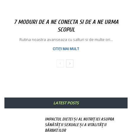
7 MODURI DE A NE CONECTA SI DE A NE URMA
SCOPUL
Rutina noastra avanseaza cu salturi si de multe ori...
CITIȚI MAI MULT
LATEST POSTS
IMPACTUL DIETEI ȘI AL NUTRIȚIEI ASUPRA
SĂNĂTĂȚII SEXUALE ȘI A VITALITĂȚII
BĂRBAȚILOR