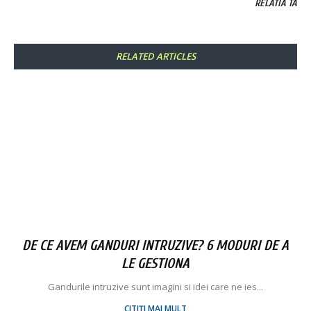
RELATIA TA
RELATED ARTICLES
DE CE AVEM GANDURI INTRUZIVE? 6 MODURI DE A
LE GESTIONA
Gandurile intruzive sunt imagini si idei care ne ies...
CITIȚI MAI MULT