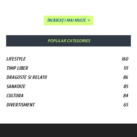
ÎNCĂRCAȚI MAI MULTE
POPULAR CATEGORIES
LIFESTYLE
160
TIMP LIBER
111
DRAGOSTE SI RELATII
86
SANATATE
85
CULTURA
84
DIVERTISMENT
65