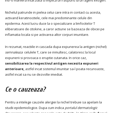
intr-o maniera intarziata si implica un raspuns la un agent exogen.
Nichelul patrunde in pielea celui care intra in contact cu acesta,
activand keratinocitele, cele mai predominante celule din
epiderma.
Acest lucru duce la o specializare a limfocitelor T
eliberatoare de citokine, a caror actiune se bazeaza de obicei pe
inflamatia locala si pe activarea altor corpuri imunitare.
In rezumat, reactiile in cascada dupa expunerea la antigen (nichel)
semnaleaza
celulele T, care se inmultesc, calatoresc la locul
expunerii si provoaca o eruptie cutanata.
In orice caz,
sensibilizarea la respectivul antigen necesita expuneri
anterioare,
astfel incat sistemul imunitar sa-l poata recunoaste,
astfel incat sa nu se dezvolte imediat.
Ce o cauzeaza?
Pentru a intelege cauzele alergiei la nichel trebuie sa apelam la
studii epidemiologice.
Dupa cum indica
portalul dermatologic