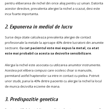
pentru eliberarea de nichel din orice aliaj pentru uz uman.
Datorita
acestor directive, prevalenta alergiei la nichel a scazut, desi este
inca foarte importanta.
2. Expunerea in mediul de lucru
Surse deja citate calculeaza prevalenta alergiei de contact
profesionale la metale la aproape 40% dintre lucratorii din anumite
sectoare.
Cu cat pacientul este mai expus la metal, cu atat
este mai probabil ca acesta sa dezvolte sensibilizare
.
Alergia la nichel este asociata cu utilizarea anumitor instrumente.
Acestea pot elibera compusi care ocolesc chiar si manusile,
permitand astfel haptenelor sa intre in contact cu pielea.
Potrivit
unor studii, pana la 40% dintre pacientii cu alergie la nichel la locul
de munca dezvolta eczeme de mana.
3. Predispozitie genetica