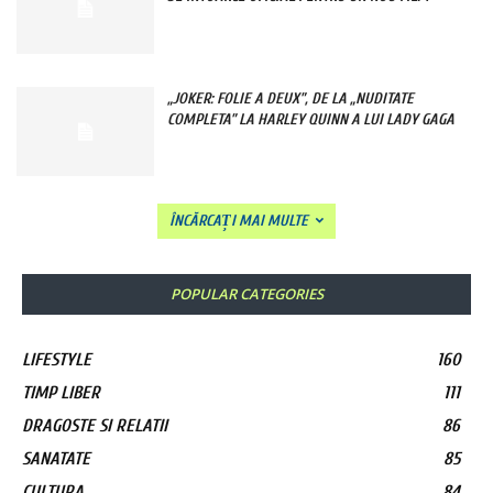
„JOKER: FOLIE A DEUX”, DE LA „NUDITATE
COMPLETA” LA HARLEY QUINN A LUI LADY GAGA
ÎNCĂRCAȚI MAI MULTE
POPULAR CATEGORIES
LIFESTYLE
160
TIMP LIBER
111
DRAGOSTE SI RELATII
86
SANATATE
85
CULTURA
84