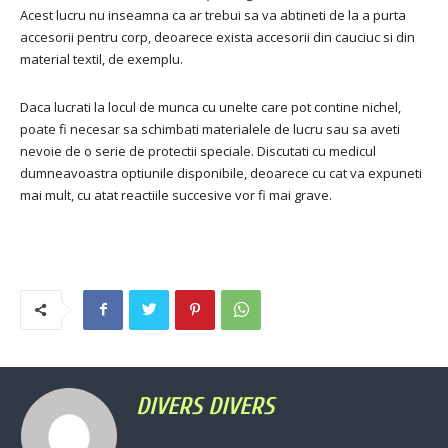
Acest lucru nu inseamna ca ar trebui sa va abtineti de la a purta
accesorii pentru corp, deoarece exista accesorii din cauciuc si din
material textil, de exemplu.
Daca lucrati la locul de munca cu unelte care pot contine nichel,
poate fi necesar sa schimbati materialele de lucru sau sa aveti
nevoie de o serie de protectii speciale.
Discutati cu medicul
dumneavoastra optiunile disponibile, deoarece cu cat va expuneti
mai mult, cu atat reactiile succesive vor fi mai grave.
DIVERS DIVERS