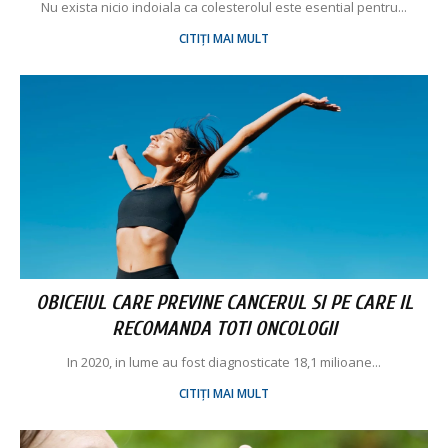
Nu exista nicio indoiala ca colesterolul este esential pentru...
CITIȚI MAI MULT
OBICEIUL CARE PREVINE CANCERUL SI PE CARE IL
RECOMANDA TOTI ONCOLOGII
In 2020, in lume au fost diagnosticate 18,1 milioane...
CITIȚI MAI MULT