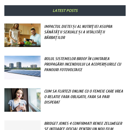
LATEST POSTS
IMPACTUL DIETEI ȘI AL NUTRIȚIEI ASUPRA
SĂNĂTĂȚII SEXUALE ȘI A VITALITĂȚII
BĂRBAȚILOR
ROLUL SISTEMELOR BROOF ÎN LIMITAREA
PROPAGĂRII INCENDIULUI LA ACOPERIȘURILE CU
PANOURI FOTOVOLTAICE
CUM SA FLIRTEZI ONLINE CU O FEMEIE CARE VREA
O RELATIE FARA OBLIGATII, FARA SA PARI
DISPERAT
BRIDGET JONES 4 CONFIRMAT! RENEE ZELLWEGER
SE INTOARCE OFICIAL PENTRU UN NOU FILM