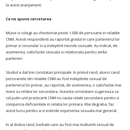
la acest aranjament.
Ce ne spune cercetarea
Muise si colegii au chestionat peste 1.000 de persoane in relatiile
CNM. Acesti respondenti au raportat gradul in care partenerul lor
primar si secundar si-a indeplinit nevoile sexuale. Au indicat, de
asemenea, satisfactie sexuala si relationala pentru ambii
parteneri.
Studiul a dat trei constatari principale. In primul rand, atunci cand
persoanele din relatiile CNM au fost indeplinite sexual de
partenerul lor primar, au raportat, de asemenea, o satisfactie mai
mare cu relatia lor secundara. Aceasta constatare sugereaza ca
cel putin unii practicanti CNM nu cauta relatii secundare pentru a
compensa deficientele in relatia lor primara. Mai degraba, fac
acest lucru pentru a-si extinde experienta sexuala mai general.
In al doilea rand, barbatii care au fost mai multumiti sexual de