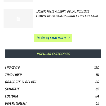
„JOKER: FOLIE A DEUX”, DE LA „NUDITATE
COMPLETA” LA HARLEY QUINN A LUI LADY GAGA
ÎNCĂRCAȚI MAI MULTE
POPULAR CATEGORIES
LIFESTYLE
160
TIMP LIBER
111
DRAGOSTE SI RELATII
86
SANATATE
85
CULTURA
84
DIVERTISMENT
65