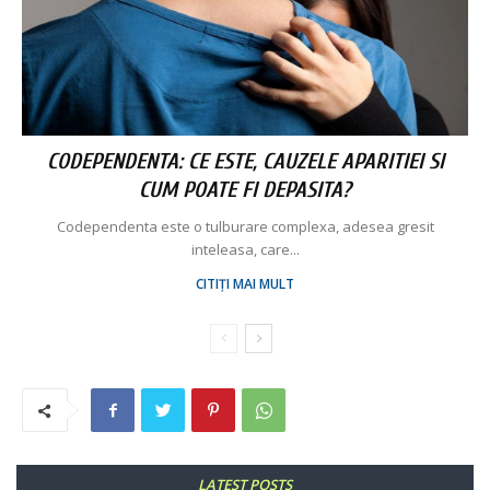
CODEPENDENTA: CE ESTE, CAUZELE APARITIEI SI
CUM POATE FI DEPASITA?
Codependenta este o tulburare complexa, adesea gresit
inteleasa, care...
CITIȚI MAI MULT
LATEST POSTS