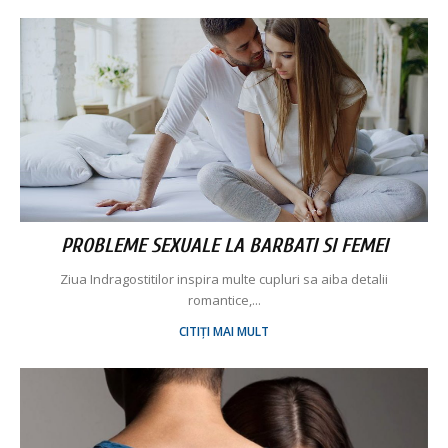
PROBLEME SEXUALE LA BARBATI SI FEMEI
Ziua Indragostitilor inspira multe cupluri sa aiba detalii
romantice,...
CITIȚI MAI MULT