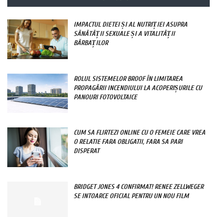
IMPACTUL DIETEI ȘI AL NUTRIȚIEI ASUPRA
SĂNĂTĂȚII SEXUALE ȘI A VITALITĂȚII
BĂRBAȚILOR
ROLUL SISTEMELOR BROOF ÎN LIMITAREA
PROPAGĂRII INCENDIULUI LA ACOPERIȘURILE CU
PANOURI FOTOVOLTAICE
CUM SA FLIRTEZI ONLINE CU O FEMEIE CARE VREA
O RELATIE FARA OBLIGATII, FARA SA PARI
DISPERAT
BRIDGET JONES 4 CONFIRMAT! RENEE ZELLWEGER
SE INTOARCE OFICIAL PENTRU UN NOU FILM