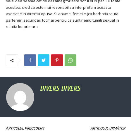
sa-si dea seama cat de dezamagitor este sotul ei in pat. Cu toate
acestea, cred ca este mai rezonabil sa interpretam aceasta
asociatie in directia opusa. Si anume, femeile (ca barbatii) cauta
parteneri secundari tocmai pentru ca sunt nemultumiti sexual in
relatia lor primara.
DIVERS DIVERS
ARTICOLUL PRECEDENT
ARTICOLUL URMĂTOR