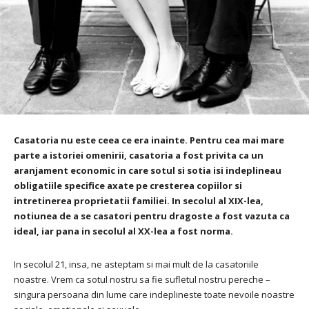
Casatoria nu este ceea ce era inainte. Pentru cea mai mare
parte a istoriei omenirii, casatoria a fost privita ca un
aranjament economic in care sotul si sotia isi indeplineau
obligatiile specifice axate pe cresterea copiilor si
intretinerea proprietatii familiei. In secolul al XIX-lea,
notiunea de a se casatori pentru dragoste a fost vazuta ca
ideal, iar pana in secolul al XX-lea a fost norma.
In secolul 21, insa, ne asteptam si mai mult de la casatoriile
noastre. Vrem ca sotul nostru sa fie sufletul nostru pereche –
singura persoana din lume care indeplineste toate nevoile noastre