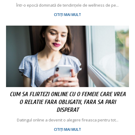
Într-o epocă dominată de tendințele de wellness de pe...
CITIȚI MAI MULT
CUM SA FLIRTEZI ONLINE CU O FEMEIE CARE VREA
O RELATIE FARA OBLIGATII, FARA SA PARI
DISPERAT
Datingul online a devenit o alegere fireasca pentru tot...
CITIȚI MAI MULT