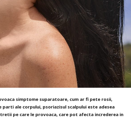
provoaca simptome suparatoare, cum ar fi pete rosii,
 parti ale corpului, psoriazisul scalpului este adesea
retii pe care le provoaca, care pot afecta increderea in