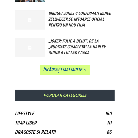
BRIDGET JONES 4 CONFIRMAT! RENEE
ZELLWEGER SE INTOARCE OFICIAL
PENTRU UN NOU FILM
„JOKER: FOLIE A DEUX”, DE LA
„NUDITATE COMPLETA” LA HARLEY
QUINN A LUI LADY GAGA
ÎNCĂRCAȚI MAI MULTE
POPULAR CATEGORIES
LIFESTYLE
160
TIMP LIBER
111
DRAGOSTE SI RELATII
86