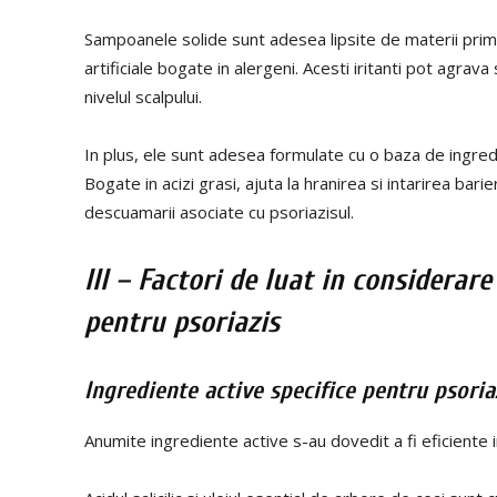
Sampoanele solide sunt adesea lipsite de materii prime
artificiale bogate in alergeni. Acesti iritanti pot agra
nivelul scalpului.
In plus, ele sunt adesea formulate cu o baza de ingredie
Bogate in acizi grasi, ajuta la hranirea si intarirea barie
descuamarii asociate cu psoriazisul.
III – Factori de luat in considerar
pentru psoriazis
Ingrediente active specifice pentru psoria
Anumite ingrediente active s-au dovedit a fi eficiente 