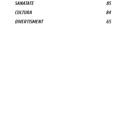
SANATATE
85
CULTURA
84
DIVERTISMENT
65