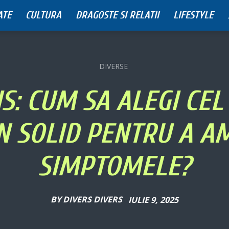
ATE
CULTURA
DRAGOSTE SI RELATII
LIFESTYLE
DIVERSE
IS: CUM SA ALEGI CEL
 SOLID PENTRU A A
SIMPTOMELE?
BY
DIVERS DIVERS
IULIE 9, 2025