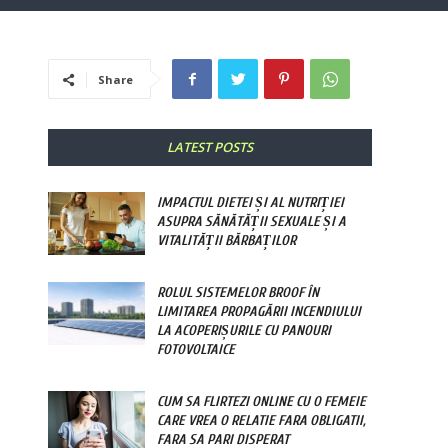
Share
LATEST POSTS
IMPACTUL DIETEI ȘI AL NUTRIȚIEI
ASUPRA SĂNĂTĂȚII SEXUALE ȘI A
VITALITĂȚII BĂRBAȚILOR
ROLUL SISTEMELOR BROOF ÎN
LIMITAREA PROPAGĂRII INCENDIULUI
LA ACOPERIȘURILE CU PANOURI
FOTOVOLTAICE
CUM SA FLIRTEZI ONLINE CU O FEMEIE
CARE VREA O RELATIE FARA OBLIGATII,
FARA SA PARI DISPERAT