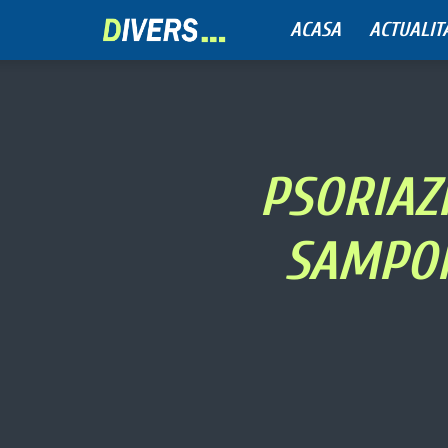
ACASA
ACTUALIT
Divers
PSORIAZ
SAMPON