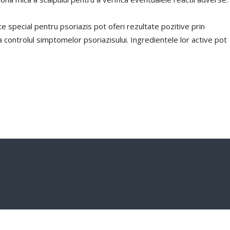
special pentru psoriazis pot oferi rezultate pozitive prin
a controlul simptomelor psoriazisului. Ingredientele lor active pot