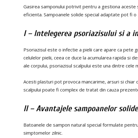
Gasirea samponului potrivit pentru a gestiona aceste 
eficienta. Sampoanele solide special adaptate pot fi o s
I – Intelegerea psoriazisului si a 
Psoriazisul este o infectie a pielii care apare ca pete 
celulelor pielii, ceea ce duce la acumularea rapida si 
ale corpului, psoriazisul scalpului este una dintre cele
Acesti plasturi pot provoca mancarime, arsuri si chiar du
scalpului poate fi complex de tratat din cauza prezentei
II – Avantajele sampoanelor solide
Batoanele de sampon natural special formulate pentru 
simptomelor zilnic.