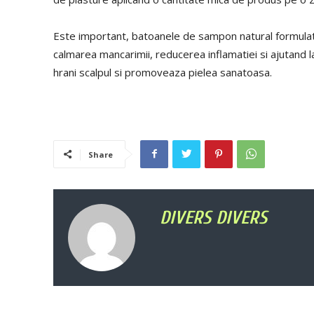
Este important, batoanele de sampon natural formulate 
calmarea mancarimii, reducerea inflamatiei si ajutand l
hrani scalpul si promoveaza pielea sanatoasa.
Share
DIVERS DIVERS