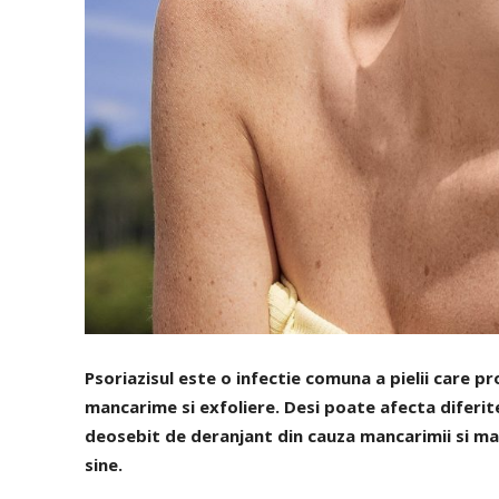
Psoriazisul este o infectie comuna a pielii care 
mancarime si exfoliere. Desi poate afecta diferite
deosebit de deranjant din cauza mancarimii si mat
sine.