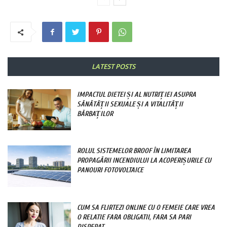
LATEST POSTS
IMPACTUL DIETEI ȘI AL NUTRIȚIEI ASUPRA
SĂNĂTĂȚII SEXUALE ȘI A VITALITĂȚII
BĂRBAȚILOR
ROLUL SISTEMELOR BROOF ÎN LIMITAREA
PROPAGĂRII INCENDIULUI LA ACOPERIȘURILE CU
PANOURI FOTOVOLTAICE
CUM SA FLIRTEZI ONLINE CU O FEMEIE CARE VREA
O RELATIE FARA OBLIGATII, FARA SA PARI
DISPERAT