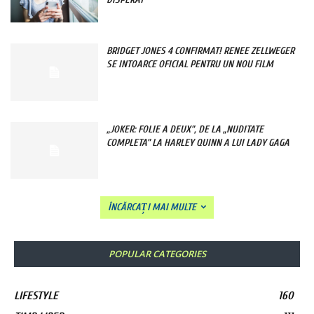
BRIDGET JONES 4 CONFIRMAT! RENEE ZELLWEGER
SE INTOARCE OFICIAL PENTRU UN NOU FILM
„JOKER: FOLIE A DEUX”, DE LA „NUDITATE
COMPLETA” LA HARLEY QUINN A LUI LADY GAGA
ÎNCĂRCAȚI MAI MULTE
POPULAR CATEGORIES
LIFESTYLE
160