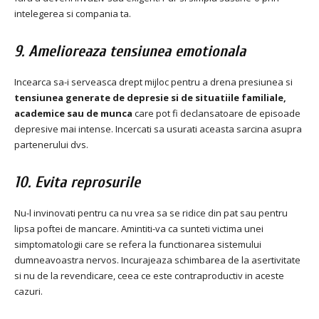
intelegerea si compania ta.
9. Amelioreaza tensiunea emotionala
Incearca sa-i serveasca drept mijloc pentru a drena presiunea si
tensiunea generate de depresie si de situatiile familiale,
academice sau de munca
care pot fi declansatoare de episoade
depresive mai intense.
Incercati sa usurati aceasta sarcina asupra
partenerului dvs.
10. Evita reprosurile
Nu-l invinovati pentru ca nu vrea sa se ridice din pat sau pentru
lipsa poftei de mancare.
Amintiti-va ca sunteti victima unei
simptomatologii care se refera la functionarea sistemului
dumneavoastra nervos.
Incurajeaza schimbarea de la asertivitate
si nu de la revendicare, ceea ce este contraproductiv in aceste
cazuri.