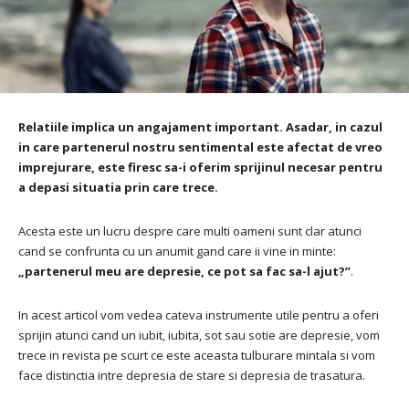
Relatiile implica un angajament important.
Asadar, in cazul
in care partenerul nostru sentimental este afectat de vreo
imprejurare, este firesc sa-i oferim sprijinul necesar pentru
a depasi situatia prin care trece.
Acesta este un lucru despre care multi oameni sunt clar atunci
cand se confrunta cu un anumit gand care ii vine in minte:
„partenerul meu are depresie, ce pot sa fac sa-l ajut?”
.
In acest articol vom vedea cateva instrumente utile pentru a oferi
sprijin atunci cand un iubit, iubita, sot sau sotie are depresie, vom
trece in revista pe scurt ce este aceasta tulburare mintala si vom
face distinctia intre depresia de stare si depresia de trasatura.