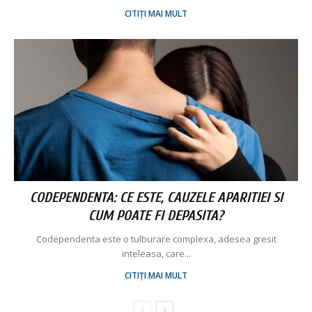
CITIȚI MAI MULT
CODEPENDENTA: CE ESTE, CAUZELE APARITIEI SI
CUM POATE FI DEPASITA?
Codependenta este o tulburare complexa, adesea gresit
inteleasa, care...
CITIȚI MAI MULT