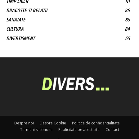
TIMP LIBER
111
DRAGOSTE SI RELATII
86
SANATATE
85
CULTURA
84
DIVERTISMENT
65
Despre noi
Despre Cookie
Politica de confidentialitate
Termeni si conditii
Publicitate pe acest site
Contact