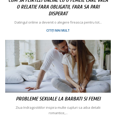
CUM SA FLIRTEZI ONLINE CU O FEMEIE CARE VREA
O RELATIE FARA OBLIGATII, FARA SA PARI
DISPERAT
Datingul online a devenit o alegere fireasca pentru tot...
CITIȚI MAI MULT
PROBLEME SEXUALE LA BARBATI SI FEMEI
Ziua Indragostitilor inspira multe cupluri sa aiba detalii
romantice,...