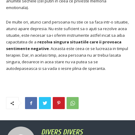
anumite sechele (cel putin in ceea ce priveste memoria
emotionala).
De multe ori, atunci cand persoana nu stie ce sa faca intr-o situatie,
atunci apare depresia.
Nu este suficient sa o ajuti sa rezolve acea
situatie, este necesar sa-i oferim instrumente astfel incat sa aiba
capacitatea de a
rezolva singura situatiile care ii provoaca
sentimente negative
.
Aceasta este ceea ce se lucreaza in timpul
terapiei.
Dar, in acelasi timp, acea persoana nu ar trebui lasata
singura, deoarece in acea stare nu va putea sa se
autodepaseasca si sa vada o iesire plina de speranta.
DIVERS DIVERS