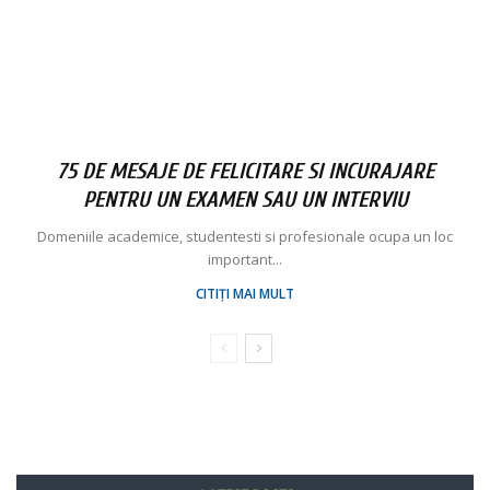
75 DE MESAJE DE FELICITARE SI INCURAJARE
PENTRU UN EXAMEN SAU UN INTERVIU
Domeniile academice, studentesti si profesionale ocupa un loc
important...
CITIȚI MAI MULT