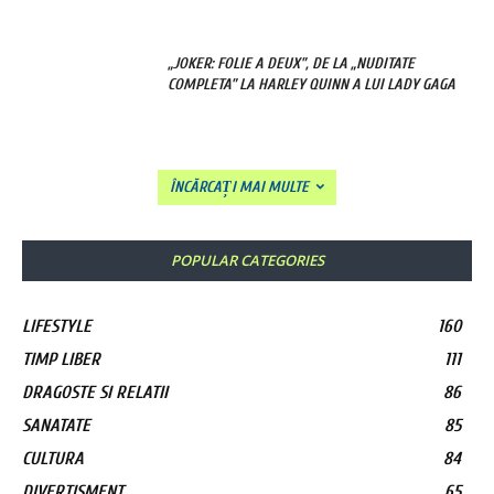
„JOKER: FOLIE A DEUX”, DE LA „NUDITATE
COMPLETA” LA HARLEY QUINN A LUI LADY GAGA
ÎNCĂRCAȚI MAI MULTE
POPULAR CATEGORIES
LIFESTYLE
160
TIMP LIBER
111
DRAGOSTE SI RELATII
86
SANATATE
85
CULTURA
84
DIVERTISMENT
65