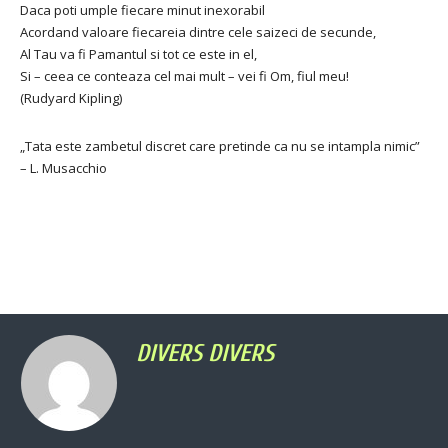
Daca poti umple fiecare minut inexorabil
Acordand valoare fiecareia dintre cele saizeci de secunde,
Al Tau va fi Pamantul si tot ce este in el,
Si – ceea ce conteaza cel mai mult – vei fi Om, fiul meu!
(Rudyard Kipling)
„Tata este zambetul discret care pretinde ca nu se intampla nimic”
– L. Musacchio
DIVERS DIVERS