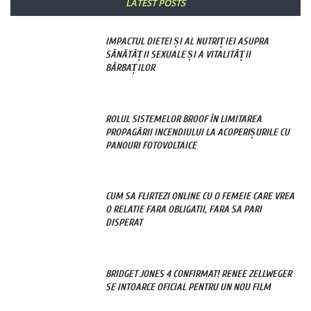
LATEST POSTS
IMPACTUL DIETEI ȘI AL NUTRIȚIEI ASUPRA
SĂNĂTĂȚII SEXUALE ȘI A VITALITĂȚII
BĂRBAȚILOR
ROLUL SISTEMELOR BROOF ÎN LIMITAREA
PROPAGĂRII INCENDIULUI LA ACOPERIȘURILE CU
PANOURI FOTOVOLTAICE
CUM SA FLIRTEZI ONLINE CU O FEMEIE CARE VREA
O RELATIE FARA OBLIGATII, FARA SA PARI
DISPERAT
BRIDGET JONES 4 CONFIRMAT! RENEE ZELLWEGER
SE INTOARCE OFICIAL PENTRU UN NOU FILM