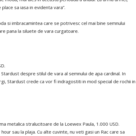
 place sa iasa in evidenta vara”.
oda si imbracamintea care se potrivesc cel mai bine semnului
re pana la siluete de vara curgatoare.
SD.
e Stardust despre stilul de vara al semnului de apa cardinal. In
i, Stardust crede ca vor fi indragostiti in mod special de rochii in
a metalica stralucitoare de la Loewex Paula, 1.000 USD.
hour sau la plaja. Cu alte cuvinte, nu veti gasi un Rac care sa