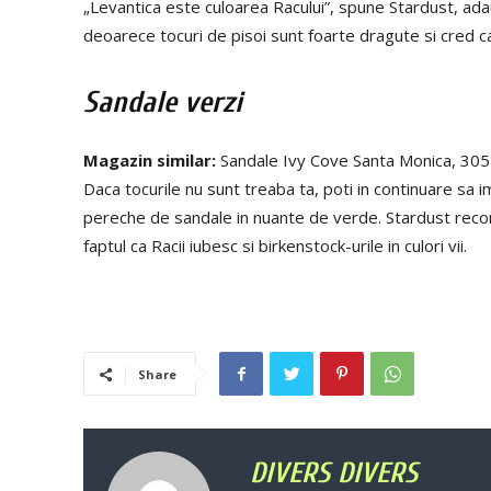
„Levantica este culoarea Racului”, spune Stardust, adaug
deoarece tocuri de pisoi sunt foarte dragute si cred ca
Sandale verzi
Magazin similar:
Sandale Ivy Cove Santa Monica, 305
Daca tocurile nu sunt treaba ta, poti in continuare sa 
pereche de sandale in nuante de verde. Stardust recom
faptul ca Racii iubesc si birkenstock-urile in culori vii.
Share
DIVERS DIVERS