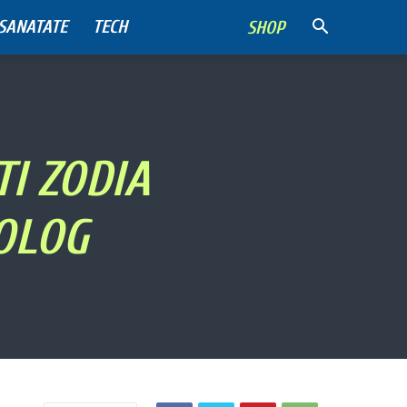
SANATATE
TECH
SHOP
TI ZODIA
ROLOG