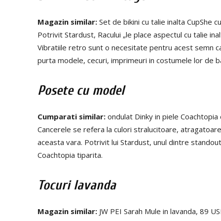
Magazin similar:
Set de bikini cu talie inalta CupShe 
Potrivit Stardust, Racului „le place aspectul cu talie 
Vibratiile retro sunt o necesitate pentru acest semn c
purta modele, cecuri, imprimeuri in costumele lor de b
Posete cu model
Cumparati similar:
ondulat Dinky in piele Coachtopia
Cancerele se refera la culori stralucitoare, atragatoar
aceasta vara. Potrivit lui Stardust, unul dintre stando
Coachtopia tiparita.
Tocuri lavanda
Magazin similar:
JW PEI Sarah Mule in lavanda, 89 US