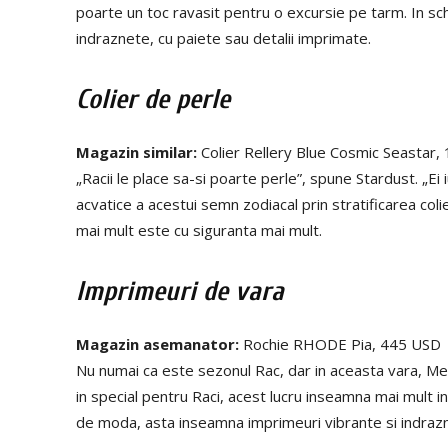
poarte un toc ravasit pentru o excursie pe tarm. In sch
indraznete, cu paiete sau detalii imprimate.
Colier de perle
Magazin similar:
Colier Rellery Blue Cosmic Seastar,
„Racii le place sa-si poarte perle”, spune Stardust. „Ei 
acvatice a acestui semn zodiacal prin stratificarea colie
mai mult este cu siguranta mai mult.
Imprimeuri de vara
Magazin asemanator:
Rochie RHODE Pia, 445 USD
Nu numai ca este sezonul Rac, dar in aceasta vara, Me
in special pentru Raci, acest lucru inseamna mai mult i
de moda, asta inseamna imprimeuri vibrante si indraz