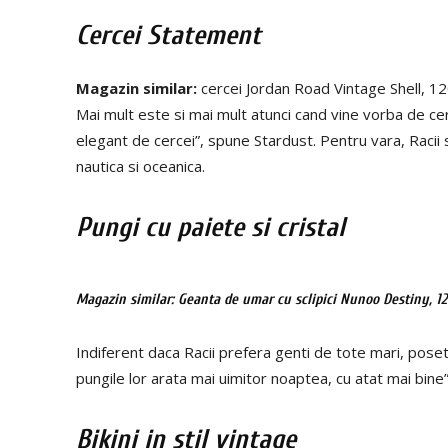
Cercei Statement
Magazin similar:
cercei Jordan Road Vintage Shell, 1
Mai mult este si mai mult atunci cand vine vorba de ce
elegant de cercei”, spune Stardust. Pentru vara, Racii
nautica si oceanica.
Pungi cu paiete si cristal
Magazin similar:
Geanta de umar cu sclipici Nunoo Destiny, 12
Indiferent daca Racii prefera genti de tote mari, pose
pungile lor arata mai uimitor noaptea, cu atat mai bine”
Bikini in stil vintage