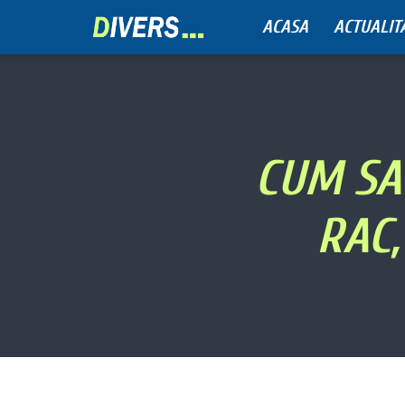
ACASA
ACTUALIT
Divers
CUM SA 
RAC,