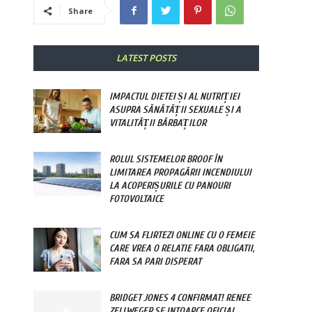
Share
LATEST POSTS
IMPACTUL DIETEI ȘI AL NUTRIȚIEI
ASUPRA SĂNĂTĂȚII SEXUALE ȘI A
VITALITĂȚII BĂRBAȚILOR
ROLUL SISTEMELOR BROOF ÎN
LIMITAREA PROPAGĂRII INCENDIULUI
LA ACOPERIȘURILE CU PANOURI
FOTOVOLTAICE
CUM SA FLIRTEZI ONLINE CU O FEMEIE
CARE VREA O RELATIE FARA OBLIGATII,
FARA SA PARI DISPERAT
BRIDGET JONES 4 CONFIRMAT! RENEE
ZELLWEGER SE INTOARCE OFICIAL