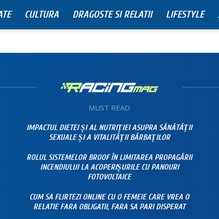
ATE
CULTURA
DRAGOSTE SI RELATII
LIFESTYLE
MUST READ
IMPACTUL DIETEI ȘI AL NUTRIȚIEI ASUPRA SĂNĂTĂȚII
SEXUALE ȘI A VITALITĂȚII BĂRBAȚILOR
ROLUL SISTEMELOR BROOF ÎN LIMITAREA PROPAGĂRII
INCENDIULUI LA ACOPERIȘURILE CU PANOURI
FOTOVOLTAICE
CUM SA FLIRTEZI ONLINE CU O FEMEIE CARE VREA O
RELATIE FARA OBLIGATII, FARA SA PARI DISPERAT