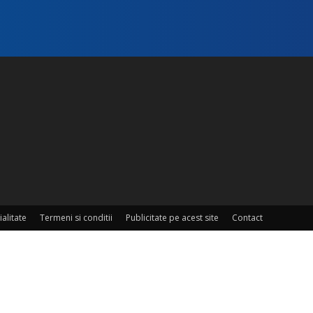
ialitate
Termeni si conditii
Publicitate pe acest site
Contact