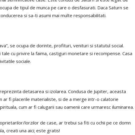
 Se ocupa de tipul de munca pe care o desfasurati. Daca Saturn se
i conducerea si sa-ti asumi mai multe responsabilitati.
, se ocupa de dorinte, profituri, venituri si statutul social.
 tale cu privire la faima, castiguri monetare si recompense. Casa
vitatile sociale.
 reprezinta detasarea si izolarea. Condusa de Jupiter, aceasta
ar fi placerile materialiste, si de a merge intr-o calatorie
pirituala, cum ar fi calugarii sau oamenii care urmaresc iluminarea.
ietarilor/lorzilor de case, ar trebui sa fiti cu ochii pe ce domn
a, creati una aici; este gratis!