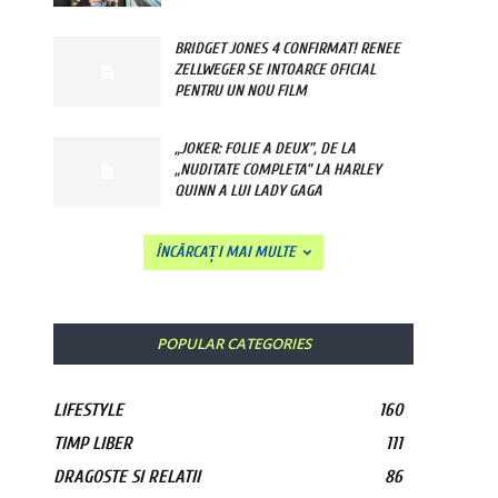
BRIDGET JONES 4 CONFIRMAT! RENEE
ZELLWEGER SE INTOARCE OFICIAL
PENTRU UN NOU FILM
„JOKER: FOLIE A DEUX”, DE LA
„NUDITATE COMPLETA” LA HARLEY
QUINN A LUI LADY GAGA
ÎNCĂRCAȚI MAI MULTE
POPULAR CATEGORIES
LIFESTYLE
160
TIMP LIBER
111
DRAGOSTE SI RELATII
86