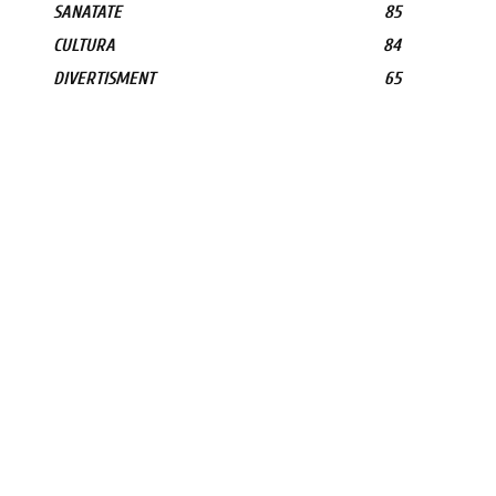
SANATATE
85
CULTURA
84
DIVERTISMENT
65