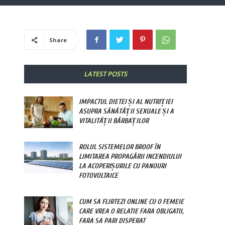
Share
LATEST POSTS
IMPACTUL DIETEI ȘI AL NUTRIȚIEI
ASUPRA SĂNĂTĂȚII SEXUALE ȘI A
VITALITĂȚII BĂRBAȚILOR
ROLUL SISTEMELOR BROOF ÎN
LIMITAREA PROPAGĂRII INCENDIULUI
LA ACOPERIȘURILE CU PANOURI
FOTOVOLTAICE
CUM SA FLIRTEZI ONLINE CU O FEMEIE
CARE VREA O RELATIE FARA OBLIGATII,
FARA SA PARI DISPERAT