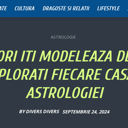
ATE
CULTURA
DRAGOSTE SI RELATII
LIFESTYLE
ASTROLOGIE
ORI ITI MODELEAZA D
PLORATI FIECARE CAS
ASTROLOGIEI
BY
DIVERS DIVERS
SEPTEMBRIE 24, 2024