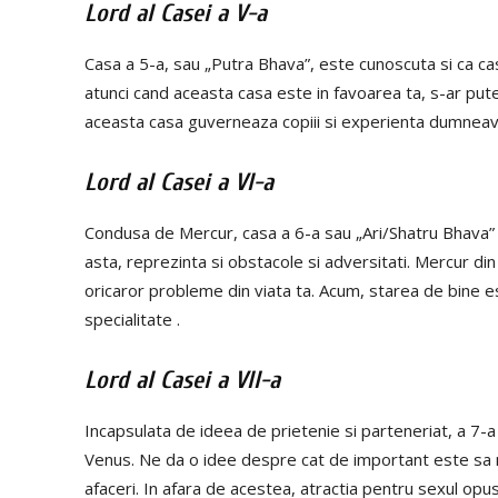
Lord al Casei a V-a
Casa a 5-a, sau „Putra Bhava”, este cunoscuta si ca cas
atunci cand aceasta casa este in favoarea ta, s-ar pute
aceasta casa guverneaza copiii si experienta dumneavoa
Lord al Casei a VI-a
Condusa de Mercur, casa a 6-a sau „Ari/Shatru Bhava” s
asta, reprezinta si obstacole si adversitati. Mercur di
oricaror probleme din viata ta. Acum, starea de bine e
specialitate .
Lord al Casei a VII-a
Incapsulata de ideea de prietenie si parteneriat, a 7-
Venus. Ne da o idee despre cat de important este sa m
afaceri. In afara de acestea, atractia pentru sexul opus,