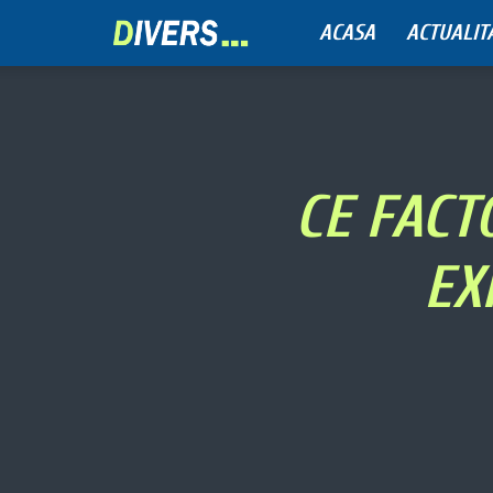
ACASA
ACTUALIT
Divers
CE FACT
EX