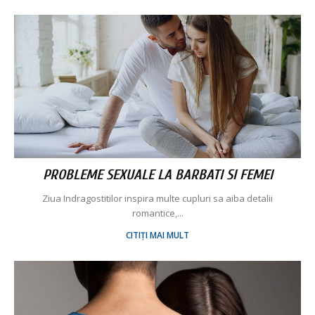
PROBLEME SEXUALE LA BARBATI SI FEMEI
Ziua Indragostitilor inspira multe cupluri sa aiba detalii
romantice,...
CITIȚI MAI MULT