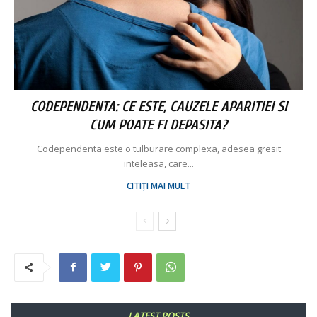
CODEPENDENTA: CE ESTE, CAUZELE APARITIEI SI
CUM POATE FI DEPASITA?
Codependenta este o tulburare complexa, adesea gresit
inteleasa, care...
CITIȚI MAI MULT
LATEST POSTS