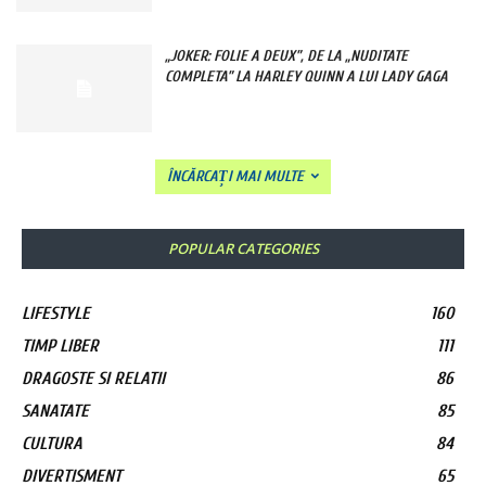
„JOKER: FOLIE A DEUX”, DE LA „NUDITATE
COMPLETA” LA HARLEY QUINN A LUI LADY GAGA
ÎNCĂRCAȚI MAI MULTE
POPULAR CATEGORIES
LIFESTYLE
160
TIMP LIBER
111
DRAGOSTE SI RELATII
86
SANATATE
85
CULTURA
84
DIVERTISMENT
65