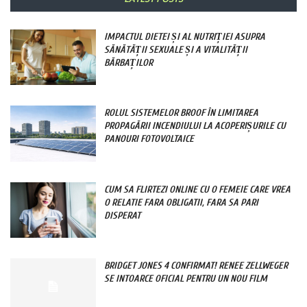
IMPACTUL DIETEI ȘI AL NUTRIȚIEI ASUPRA
SĂNĂTĂȚII SEXUALE ȘI A VITALITĂȚII
BĂRBAȚILOR
ROLUL SISTEMELOR BROOF ÎN LIMITAREA
PROPAGĂRII INCENDIULUI LA ACOPERIȘURILE CU
PANOURI FOTOVOLTAICE
CUM SA FLIRTEZI ONLINE CU O FEMEIE CARE VREA
O RELATIE FARA OBLIGATII, FARA SA PARI
DISPERAT
BRIDGET JONES 4 CONFIRMAT! RENEE ZELLWEGER
SE INTOARCE OFICIAL PENTRU UN NOU FILM