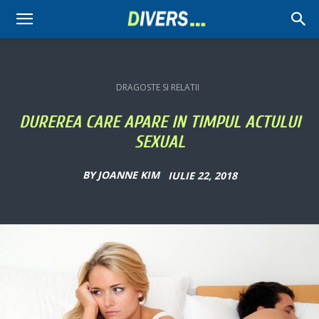
Divers
DRAGOSTE SI RELATII
DUREREA CARE APARE IN TIMPUL ACTULUI
SEXUAL
BY
JOANNE KIM
IULIE 22, 2018