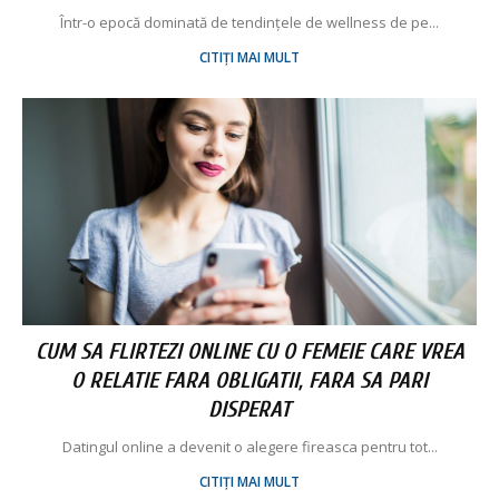
Într-o epocă dominată de tendințele de wellness de pe...
CITIȚI MAI MULT
CUM SA FLIRTEZI ONLINE CU O FEMEIE CARE VREA
O RELATIE FARA OBLIGATII, FARA SA PARI
DISPERAT
Datingul online a devenit o alegere fireasca pentru tot...
CITIȚI MAI MULT