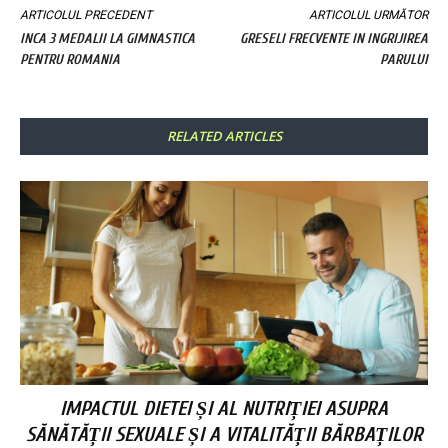
ARTICOLUL PRECEDENT
ARTICOLUL URMĂTOR
INCA 3 MEDALII LA GIMNASTICA
GRESELI FRECVENTE IN INGRIJIREA
PENTRU ROMANIA
PARULUI
RELATED ARTICLES
IMPACTUL DIETEI ȘI AL NUTRIȚIEI ASUPRA
SĂNĂTĂȚII SEXUALE ȘI A VITALITĂȚII BĂRBAȚILOR