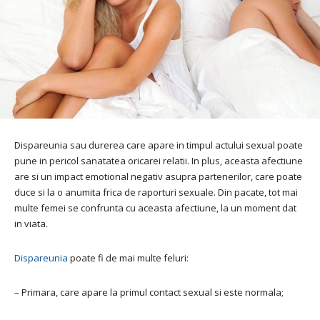
Dispareunia sau durerea care apare in timpul actului sexual poate
pune in pericol sanatatea oricarei relatii. In plus, aceasta afectiune
are si un impact emotional negativ asupra partenerilor, care poate
duce si la o anumita frica de raporturi sexuale. Din pacate, tot mai
multe femei se confrunta cu aceasta afectiune, la un moment dat
in viata.
Dispareunia
poate fi de mai multe feluri:
– Primara, care apare la primul contact sexual si este normala;